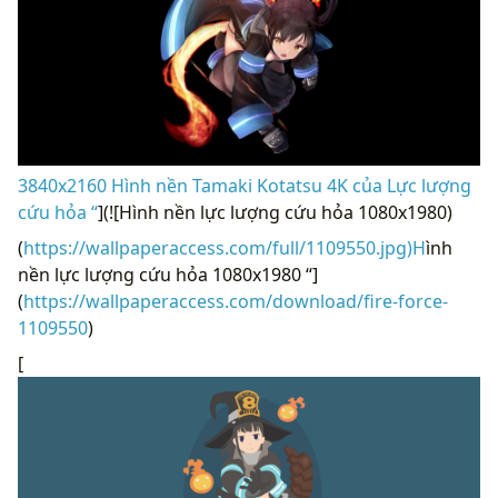
3840x2160 Hình nền Tamaki Kotatsu 4K của Lực lượng
cứu hỏa “
](![Hình nền lực lượng cứu hỏa 1080x1980)
(
https://wallpaperaccess.com/full/1109550.jpg)H
ình
nền lực lượng cứu hỏa 1080x1980 “]
(
https://wallpaperaccess.com/download/fire-force-
1109550
)
[