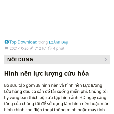
Top Download
trong
Ảnh Đẹp
2021-10-20
712 từ
4 phút
NỘI DUNG
Cách thay đổi hình nền của bạn
Hình nền lực lượng cứu hỏa
Bộ sưu tập gồm 38 hình nền và hình nền Lực lượng
Lửa hàng đầu có sẵn để tải xuống miễn phí. Chúng tôi
hy vọng bạn thích bộ sưu tập hình ảnh HD ngày càng
tăng của chúng tôi để sử dụng làm hình nền hoặc màn
hình chính cho điện thoại thông minh hoặc máy tính