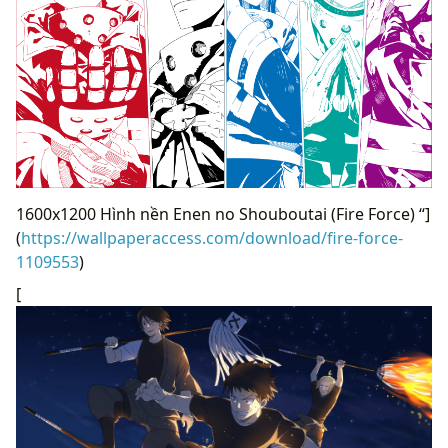
1600x1200 Hình nền Enen no Shouboutai (Fire Force) “]
(
https://wallpaperaccess.com/download/fire-force-
1109553
)
[