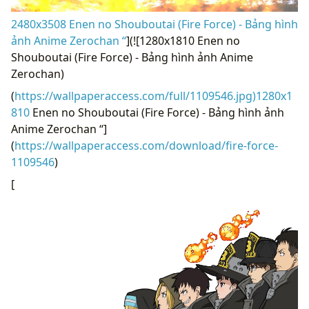
2480x3508 Enen no Shouboutai (Fire Force) - Bảng hình
ảnh Anime Zerochan “
](![1280x1810 Enen no
Shouboutai (Fire Force) - Bảng hình ảnh Anime
Zerochan)
(
https://wallpaperaccess.com/full/1109546.jpg)1280x1
810
Enen no Shouboutai (Fire Force) - Bảng hình ảnh
Anime Zerochan “]
(
https://wallpaperaccess.com/download/fire-force-
1109546
)
[