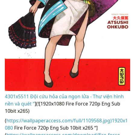
4301x5511 Đội cứu hỏa của ngọn lửa - Thư viện hình
nền và quét “
](![1920x1080 Fire Force 720p Eng Sub
10bit x265)
(
https://wallpaperaccess.com/full/1109568.jpg)1920x1
080
Fire Force 720p Eng Sub 10bit x265 “]