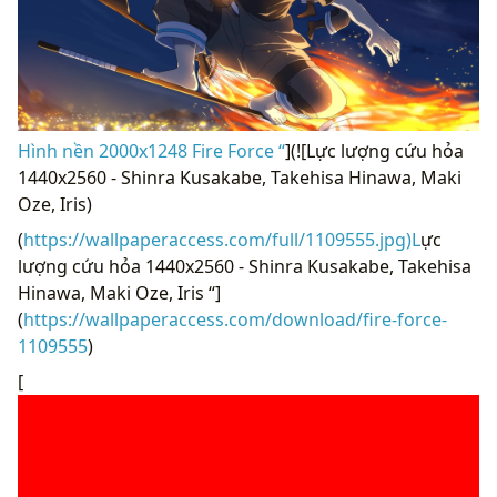
Hình nền 2000x1248 Fire Force “
](![Lực lượng cứu hỏa
1440x2560 - Shinra Kusakabe, Takehisa Hinawa, Maki
Oze, Iris)
(
https://wallpaperaccess.com/full/1109555.jpg)L
ực
lượng cứu hỏa 1440x2560 - Shinra Kusakabe, Takehisa
Hinawa, Maki Oze, Iris “]
(
https://wallpaperaccess.com/download/fire-force-
1109555
)
[