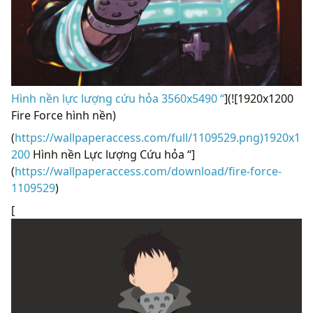
Hình nền lực lượng cứu hỏa 3560x5490 “
](![1920x1200
Fire Force hình nền)
(
https://wallpaperaccess.com/full/1109529.png)1920x1
200
Hình nền Lực lượng Cứu hỏa “]
(
https://wallpaperaccess.com/download/fire-force-
1109529
)
[