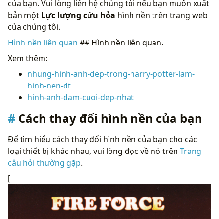
của bạn. Vui lòng liên hệ chúng tôi nếu bạn muốn xuất
bản một
Lực lượng cứu hỏa
hình nền trên trang web
của chúng tôi.
Hình nền liên quan
## Hình nền liên quan.
Xem thêm:
nhung-hinh-anh-dep-trong-harry-potter-lam-
hinh-nen-dt
hinh-anh-dam-cuoi-dep-nhat
Cách thay đổi hình nền của bạn
Để tìm hiểu cách thay đổi hình nền của bạn cho các
loại thiết bị khác nhau, vui lòng đọc về nó trên
Trang
câu hỏi thường gặp
.
[