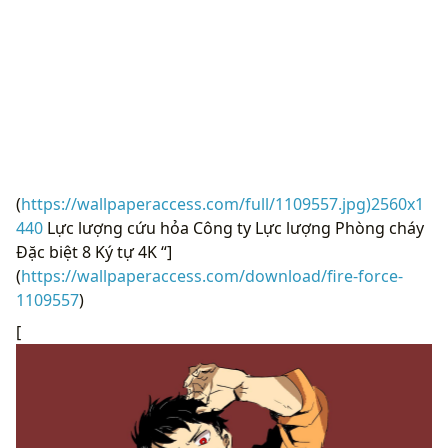
(
https://wallpaperaccess.com/full/1109557.jpg)2560x1
440
Lực lượng cứu hỏa Công ty Lực lượng Phòng cháy
Đặc biệt 8 Ký tự 4K “]
(
https://wallpaperaccess.com/download/fire-force-
1109557
)
[