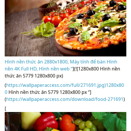
Hình nền thức ăn 2880x1800, Máy tính để bàn Hình
nền 4K Full HD, Hình nền web “
](![1280x800 Hình nền
thức ăn 5779 1280x800 px)
(
https://wallpaperaccess.com/full/271691.jpg)1280x80
0
Hình nền thức ăn 5779 1280x800 px “]
(
https://wallpaperaccess.com/download/food-271691
)
[