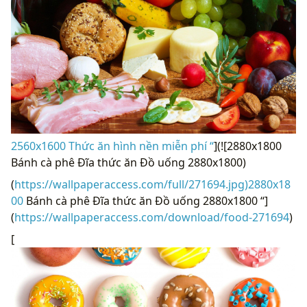
2560x1600 Thức ăn hình nền miễn phí “
](![2880x1800
Bánh cà phê Đĩa thức ăn Đồ uống 2880x1800)
(
https://wallpaperaccess.com/full/271694.jpg)2880x18
00
Bánh cà phê Đĩa thức ăn Đồ uống 2880x1800 “]
(
https://wallpaperaccess.com/download/food-271694
)
[