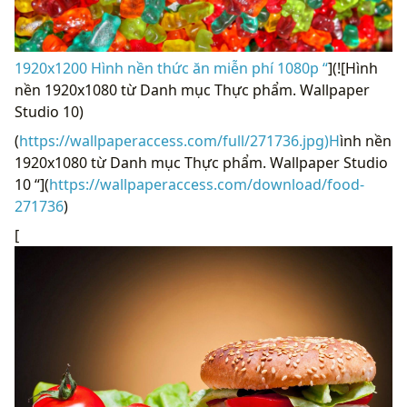
1920x1200 Hình nền thức ăn miễn phí 1080p “
](![Hình
nền 1920x1080 từ Danh mục Thực phẩm. Wallpaper
Studio 10)
(
https://wallpaperaccess.com/full/271736.jpg)H
ình nền
1920x1080 từ Danh mục Thực phẩm. Wallpaper Studio
10 “](
https://wallpaperaccess.com/download/food-
271736
)
[