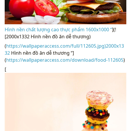
Hình nền chất lượng cao thực phẩm 1600x1000 “
](!
[2000x1332 Hình nền đồ ăn dễ thương)
(
https://wallpaperaccess.com/full/112605.jpg)2000x13
32
Hình nền đồ ăn dễ thương “]
(
https://wallpaperaccess.com/download/food-112605
)
[