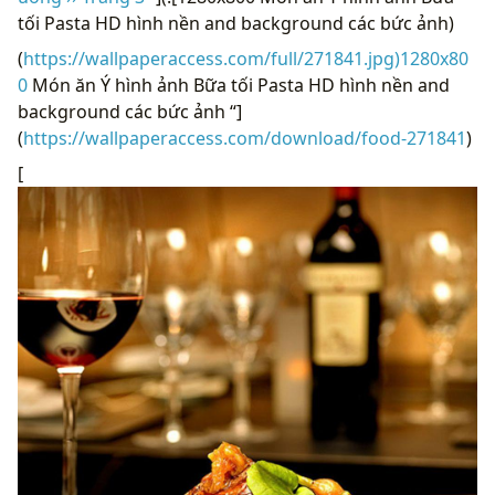
tối Pasta HD hình nền and background các bức ảnh)
(
https://wallpaperaccess.com/full/271841.jpg)1280x80
0
Món ăn Ý hình ảnh Bữa tối Pasta HD hình nền and
background các bức ảnh “]
(
https://wallpaperaccess.com/download/food-271841
)
[