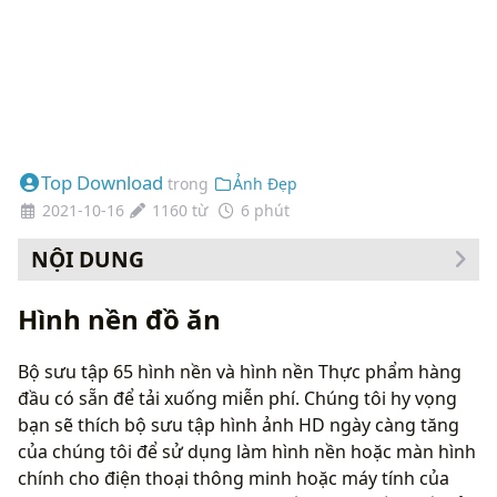
Top Download
trong
Ảnh Đẹp
2021-10-16
1160 từ
6 phút
NỘI DUNG
Cách thay đổi hình nền của bạn
Hình nền đồ ăn
Bộ sưu tập 65 hình nền và hình nền Thực phẩm hàng
đầu có sẵn để tải xuống miễn phí. Chúng tôi hy vọng
bạn sẽ thích bộ sưu tập hình ảnh HD ngày càng tăng
của chúng tôi để sử dụng làm hình nền hoặc màn hình
chính cho điện thoại thông minh hoặc máy tính của