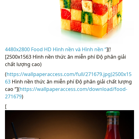
4480x2800 Food HD Hình nền và Hình nền “
](!
[2500x1563 Hình nền thức ăn miễn phí Độ phân giải
chất lượng cao)
(
https://wallpaperaccess.com/full/271679.jpg)2500x15
63
Hình nền thức ăn miễn phí Độ phân giải chất lượng
cao “](
https://wallpaperaccess.com/download/food-
271679
)
[