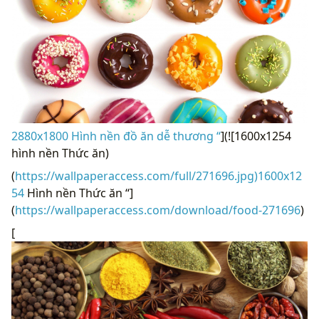
2880x1800 Hình nền đồ ăn dễ thương “
](![1600x1254
hình nền Thức ăn)
(
https://wallpaperaccess.com/full/271696.jpg)1600x12
54
Hình nền Thức ăn “]
(
https://wallpaperaccess.com/download/food-271696
)
[