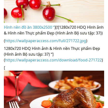
Hình nền đồ ăn 3800x2500 “
](![1280x720 HDQ Hình ảnh
& Hình nền Thực phẩm Đẹp (Hình ảnh Bộ sưu tập: 37))
(
https://wallpaperaccess.com/full/271722.jpg
)
1280x720 HDQ Hình ảnh & Hình nền Thực phẩm Đẹp
(Hình ảnh Bộ sưu tập: 37) “]
(
https://wallpaperaccess.com/download/food-271722
)
[