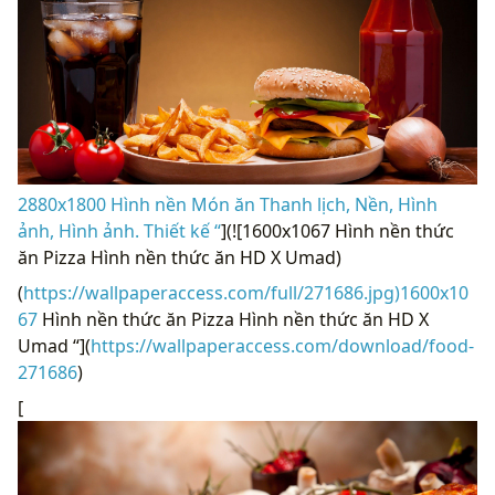
2880x1800 Hình nền Món ăn Thanh lịch, Nền, Hình
ảnh, Hình ảnh. Thiết kế “
](![1600x1067 Hình nền thức
ăn Pizza Hình nền thức ăn HD X Umad)
(
https://wallpaperaccess.com/full/271686.jpg)1600x10
67
Hình nền thức ăn Pizza Hình nền thức ăn HD X
Umad “](
https://wallpaperaccess.com/download/food-
271686
)
[