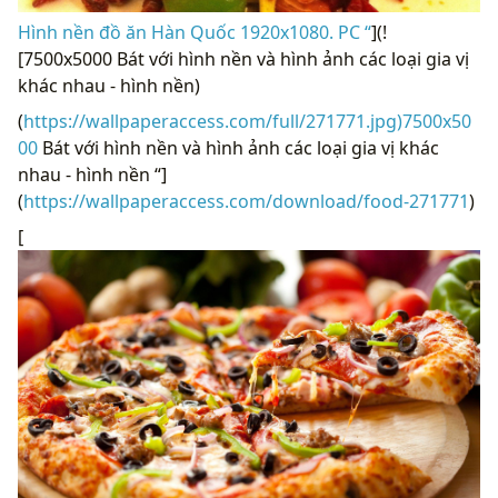
Hình nền đồ ăn Hàn Quốc 1920x1080. PC “
](!
[7500x5000 Bát với hình nền và hình ảnh các loại gia vị
khác nhau - hình nền)
(
https://wallpaperaccess.com/full/271771.jpg)7500x50
00
Bát với hình nền và hình ảnh các loại gia vị khác
nhau - hình nền “]
(
https://wallpaperaccess.com/download/food-271771
)
[