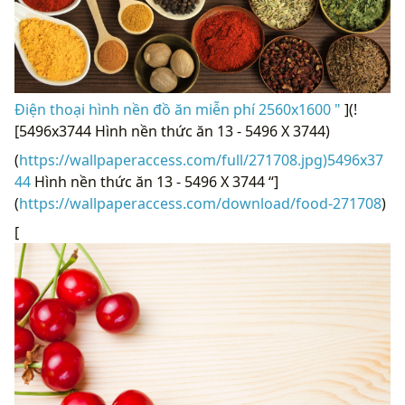
Điện thoại hình nền đồ ăn miễn phí 2560x1600 "
](!
[5496x3744 Hình nền thức ăn 13 - 5496 X 3744)
(
https://wallpaperaccess.com/full/271708.jpg)5496x37
44
Hình nền thức ăn 13 - 5496 X 3744 “]
(
https://wallpaperaccess.com/download/food-271708
)
[