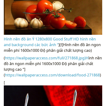
Hình nền đồ ăn Ý 1280x800 Good Stuff HD hình nền
and background các bức ảnh “
](![Hình nền đồ ăn ngon
miễn phí 1600x1000 Độ phân giải chất lượng cao)
(
https://wallpaperaccess.com/full/271868.jpg)H
ình nền
đồ ăn ngon miễn phí 1600x1000 Độ phân giải chất
lượng cao “]
(
https://wallpaperaccess.com/download/food-271868
)
[