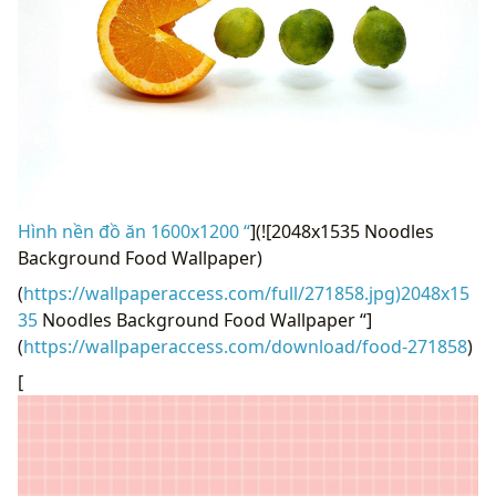
Hình nền đồ ăn 1600x1200 “
](![2048x1535 Noodles
Background Food Wallpaper)
(
https://wallpaperaccess.com/full/271858.jpg)2048x15
35
Noodles Background Food Wallpaper “]
(
https://wallpaperaccess.com/download/food-271858
)
[