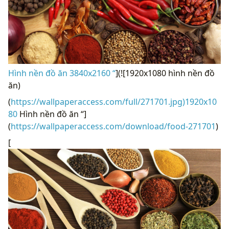
Hình nền đồ ăn 3840x2160 “
](![1920x1080 hình nền đồ
ăn)
(
https://wallpaperaccess.com/full/271701.jpg)1920x10
80
Hình nền đồ ăn “]
(
https://wallpaperaccess.com/download/food-271701
)
[