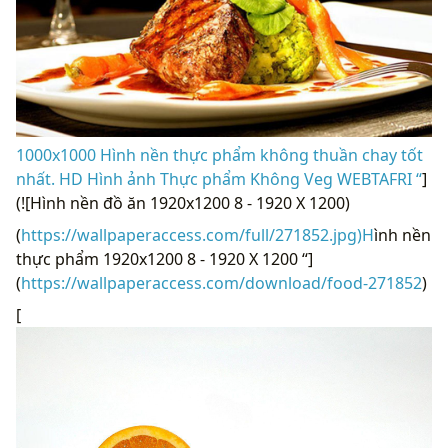
1000x1000 Hình nền thực phẩm không thuần chay tốt
nhất. HD Hình ảnh Thực phẩm Không Veg WEBTAFRI “
]
(![Hình nền đồ ăn 1920x1200 8 - 1920 X 1200)
(
https://wallpaperaccess.com/full/271852.jpg)H
ình nền
thực phẩm 1920x1200 8 - 1920 X 1200 “]
(
https://wallpaperaccess.com/download/food-271852
)
[