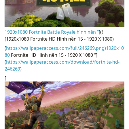
1920x1080 Fortnite Battle Royale hình nền “
](!
[1920x1080 Fortnite HD Hình nền 15 - 1920 X 1080)
(
https://wallpaperaccess.com/full/246269.png)1920x10
80
Fortnite HD Hình nền 15 - 1920 X 1080 “]
(
https://wallpaperaccess.com/download/fortnite-hd-
246269
)
[