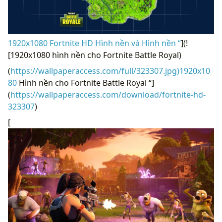
1920x1080 Fortnite HD Hình nền và Hình nền “
](!
[1920x1080 hình nền cho Fortnite Battle Royal)
(
https://wallpaperaccess.com/full/323307.jpg)1920x10
80
Hình nền cho Fortnite Battle Royal “]
(
https://wallpaperaccess.com/download/fortnite-hd-
323307
)
[