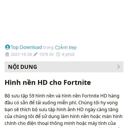
Top Download
trong
Ảnh Đẹp
2021-10-26
1076 từ
6 phút
NỘI DUNG
Cách thay đổi hình nền của bạn
Hình nền HD cho Fortnite
Bộ sưu tập 59 hình nền và hình nền Fortnite HD hàng
đầu có sẵn để tải xuống miễn phí. Chúng tôi hy vọng
bạn sẽ thích bộ sưu tập hình ảnh HD ngày càng tăng
của chúng tôi để sử dụng làm hình nền hoặc màn hình
chính cho điện thoại thông minh hoặc máy tính của