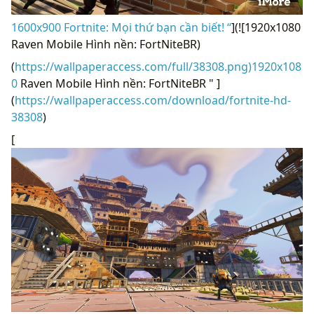
1600x900 Fortnite: Mọi thứ bạn cần biết! “
](![1920x1080
Raven Mobile Hình nền: FortNiteBR)
(
https://wallpaperaccess.com/full/38308.png)1920x108
0
Raven Mobile Hình nền: FortNiteBR " ]
(
https://wallpaperaccess.com/download/fortnite-hd-
38308
)
[