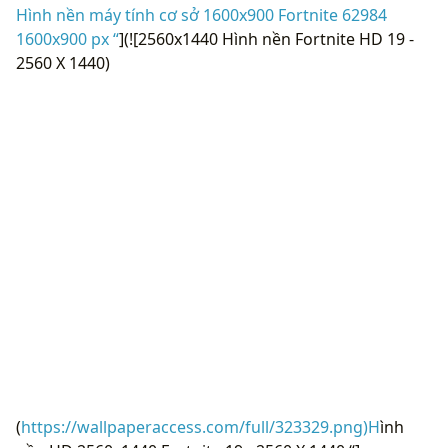
Hình nền máy tính cơ sở 1600x900 Fortnite 62984
1600x900 px “
](![2560x1440 Hình nền Fortnite HD 19 -
2560 X 1440)
(
https://wallpaperaccess.com/full/323329.png)H
ình