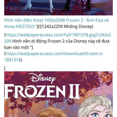
Hình nền điện thoại 1430x2048 Frozen 2 - Ảnh Elsa và
Anna 43027553 “
](![1242x2209 Những Disney)
(
https://wallpaperaccess.com/full/1891318.jpg)1242x2
209
Hình nền di động Frozen 2 của Disney này sẽ đưa
bạn vào một “]
(
https://wallpaperaccess.com/download/frozen-ii-
1891318
)
[