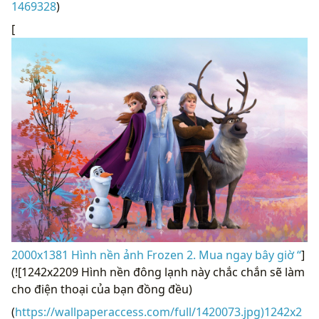
1469328
)
[
2000x1381 Hình nền ảnh Frozen 2. Mua ngay bây giờ “
]
(![1242x2209 Hình nền đông lạnh này chắc chắn sẽ làm
cho điện thoại của bạn đồng đều)
(
https://wallpaperaccess.com/full/1420073.jpg)1242x2