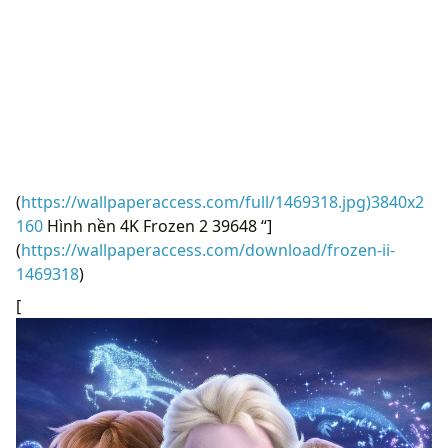
(
https://wallpaperaccess.com/full/1469318.jpg)3840x2
160
Hình nền 4K Frozen 2 39648 “]
(
https://wallpaperaccess.com/download/frozen-ii-
1469318
)
[