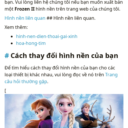
bạn. Vui lòng liên hệ chúng tôi nếu bạn muốn xuất bản
một
Frozen II
hình nền trên trang web của chúng tôi.
Hình nền liên quan
## Hình nền liên quan.
Xem thêm:
hinh-nen-dien-thoai-gai-xinh
hoa-hong-tim
Cách thay đổi hình nền của bạn
Để tìm hiểu cách thay đổi hình nền của bạn cho các
loại thiết bị khác nhau, vui lòng đọc về nó trên
Trang
câu hỏi thường gặp
.
[