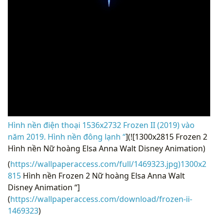
Hình nền điện thoại 1536x2732 Frozen II (2019) vào
năm 2019. Hình nền đông lạnh “
](![1300x2815 Frozen 2
Hình nền Nữ hoàng Elsa Anna Walt Disney Animation)
(
https://wallpaperaccess.com/full/1469323.jpg)1300x2
815
Hình nền Frozen 2 Nữ hoàng Elsa Anna Walt
Disney Animation “]
(
https://wallpaperaccess.com/download/frozen-ii-
1469323
)