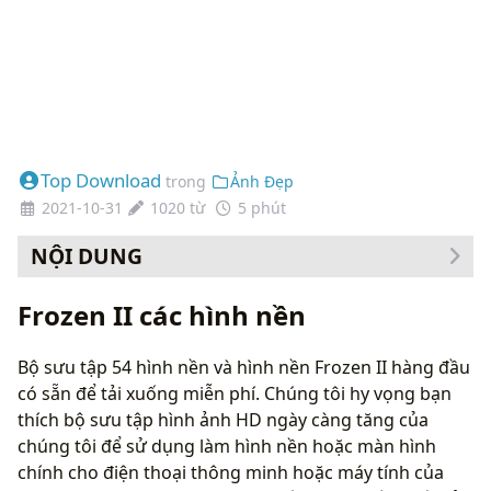
Top Download
trong
Ảnh Đẹp
2021-10-31
1020 từ
5 phút
NỘI DUNG
Cách thay đổi hình nền của bạn
Frozen II các hình nền
Bộ sưu tập 54 hình nền và hình nền Frozen II hàng đầu
có sẵn để tải xuống miễn phí. Chúng tôi hy vọng bạn
thích bộ sưu tập hình ảnh HD ngày càng tăng của
chúng tôi để sử dụng làm hình nền hoặc màn hình
chính cho điện thoại thông minh hoặc máy tính của