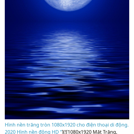
Hình nền trăng tròn 1080x1920 cho điện thoại di động.
2020 Hình nền động HD “
](![1080x1920 Mặt Trăng,