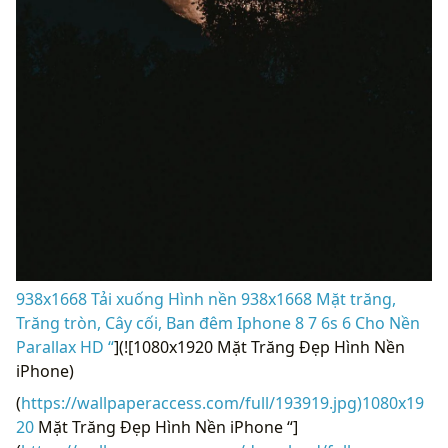
938x1668 Tải xuống Hình nền 938x1668 Mặt trăng,
Trăng tròn, Cây cối, Ban đêm Iphone 8 7 6s 6 Cho Nền
Parallax HD “
](![1080x1920 Mặt Trăng Đẹp Hình Nền
iPhone)
(
https://wallpaperaccess.com/full/193919.jpg)1080x19
20
Mặt Trăng Đẹp Hình Nền iPhone “]