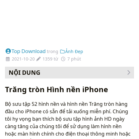
Top Download
trong
Ảnh Đẹp
2021-10-20
1359 từ
7 phút
NỘI DUNG
Cách thay đổi hình nền của bạn
Trăng tròn Hình nền iPhone
Bộ sưu tập 52 hình nền và hình nền Trăng tròn hàng
đầu cho iPhone có sẵn để tải xuống miễn phí. Chúng
tôi hy vọng bạn thích bộ sưu tập hình ảnh HD ngày
càng tăng của chúng tôi để sử dụng làm hình nền
hoặc màn hình chính cho điện thoại thông minh hoặc