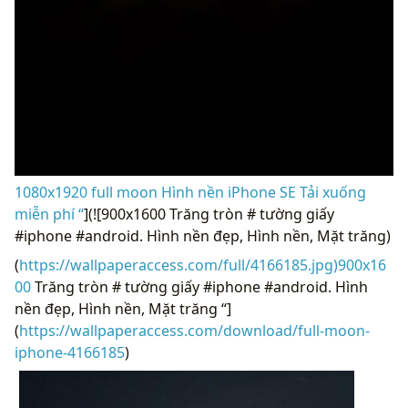
1080x1920 full moon Hình nền iPhone SE Tải xuống
miễn phí “
](![900x1600 Trăng tròn # tường giấy
#iphone #android. Hình nền đẹp, Hình nền, Mặt trăng)
(
https://wallpaperaccess.com/full/4166185.jpg)900x16
00
Trăng tròn # tường giấy #iphone #android. Hình
nền đẹp, Hình nền, Mặt trăng “]
(
https://wallpaperaccess.com/download/full-moon-
iphone-4166185
)