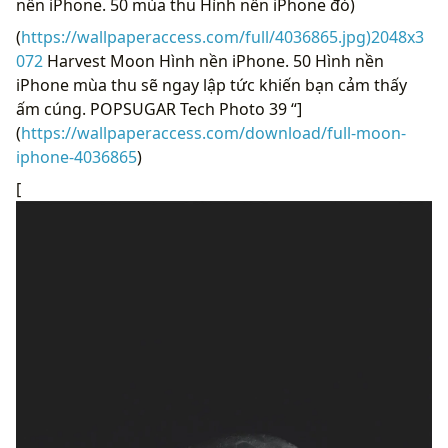
nền iPhone. 50 mùa thu Hình nền iPhone đó)
(
https://wallpaperaccess.com/full/4036865.jpg)2048x3
072
Harvest Moon Hình nền iPhone. 50 Hình nền
iPhone mùa thu sẽ ngay lập tức khiến bạn cảm thấy
ấm cúng. POPSUGAR Tech Photo 39 “]
(
https://wallpaperaccess.com/download/full-moon-
iphone-4036865
)
[