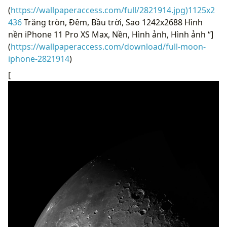
(
https://wallpaperaccess.com/full/2821914.jpg)1125x2
436
Trăng tròn, Đêm, Bầu trời, Sao 1242x2688 Hình
nền iPhone 11 Pro XS Max, Nền, Hình ảnh, Hình ảnh “]
(
https://wallpaperaccess.com/download/full-moon-
iphone-2821914
)
[