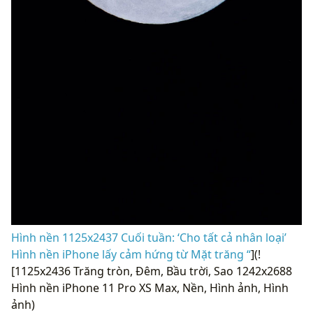
Hình nền 1125x2437 Cuối tuần: ‘Cho tất cả nhân loại’
Hình nền iPhone lấy cảm hứng từ Mặt trăng “
](!
[1125x2436 Trăng tròn, Đêm, Bầu trời, Sao 1242x2688
Hình nền iPhone 11 Pro XS Max, Nền, Hình ảnh, Hình
ảnh)