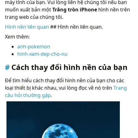
máy tính của bạn. Vui lòng liên hệ chúng tôi nếu bạn
muốn xuất bản một
Trăng tròn iPhone
hình nền trên
trang web của chúng tôi.
Hình nền liên quan
## Hình nền liên quan.
Xem thêm:
anh-pokemon
hinh-xam-dep-cho-nu
Cách thay đổi hình nền của bạn
Để tìm hiểu cách thay đổi hình nền của bạn cho các
loại thiết bị khác nhau, vui lòng đọc về nó trên
Trang
câu hỏi thường gặp
.