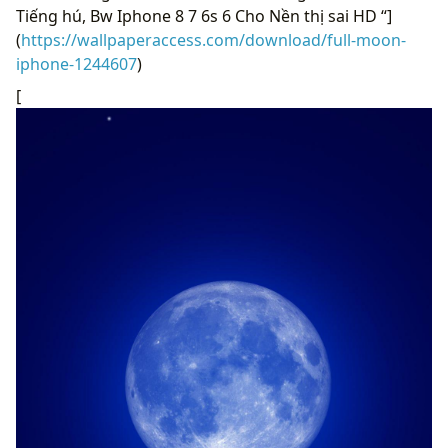
Tiếng hú, Bw Iphone 8 7 6s 6 Cho Nền thị sai HD “]
(
https://wallpaperaccess.com/download/full-moon-
iphone-1244607
)
[