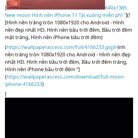
[
640x1385
New moon Hình nền iPhone 11 Tải xuống miễn phí “
](!
[Hình nền trăng tròn 1080x1920 cho Android - Hình
nền đẹp nhất HD. Hình nền bầu trời đêm, Bầu trời đêm
mặt trăng, Hình nền iPhone bầu trời đêm)
(
https://wallpaperaccess.com/full/4166233.jpg)H
ình
nền trăng tròn 1080x1920 cho Android - Hình nền đẹp
nhất HD. Hình nền bầu trời đêm, Bầu trời đêm trăng,
Hình nền iPhone bầu trời đêm “]
(
https://wallpaperaccess.com/download/full-moon-
iphone-4166233
)
[