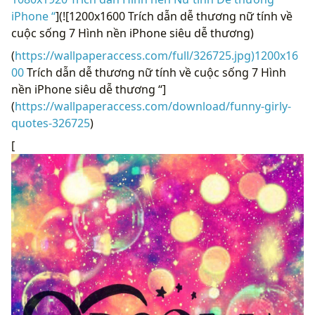
iPhone “
](![1200x1600 Trích dẫn dễ thương nữ tính về
cuộc sống 7 Hình nền iPhone siêu dễ thương)
(
https://wallpaperaccess.com/full/326725.jpg)1200x16
00
Trích dẫn dễ thương nữ tính về cuộc sống 7 Hình
nền iPhone siêu dễ thương “]
(
https://wallpaperaccess.com/download/funny-girly-
quotes-326725
)
[