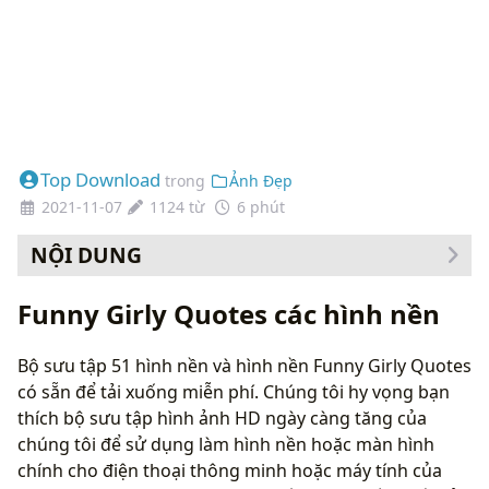
Top Download
trong
Ảnh Đẹp
2021-11-07
1124 từ
6 phút
NỘI DUNG
Cách thay đổi hình nền của bạn
Funny Girly Quotes các hình nền
Bộ sưu tập 51 hình nền và hình nền Funny Girly Quotes
có sẵn để tải xuống miễn phí. Chúng tôi hy vọng bạn
thích bộ sưu tập hình ảnh HD ngày càng tăng của
chúng tôi để sử dụng làm hình nền hoặc màn hình
chính cho điện thoại thông minh hoặc máy tính của