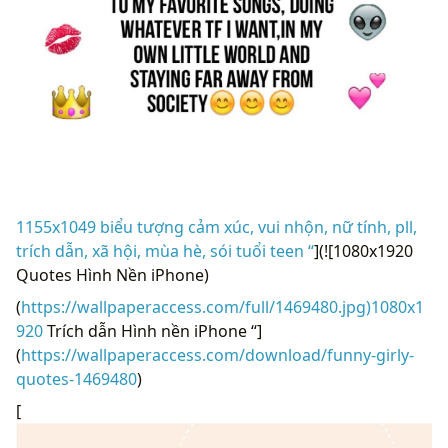
1155x1049 biểu tượng cảm xúc, vui nhộn, nữ tính, pll,
trích dẫn, xã hội, mùa hè, sói tuổi teen “
](![1080x1920
Quotes Hình Nền iPhone)
(
https://wallpaperaccess.com/full/1469480.jpg)1080x1
920
Trích dẫn Hình nền iPhone “]
(
https://wallpaperaccess.com/download/funny-girly-
quotes-1469480
)
[