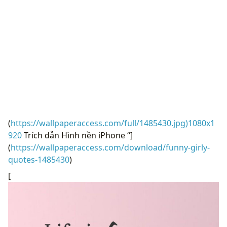
(
https://wallpaperaccess.com/full/1485430.jpg)1080x1
920
Trích dẫn Hình nền iPhone “]
(
https://wallpaperaccess.com/download/funny-girly-
quotes-1485430
)
[