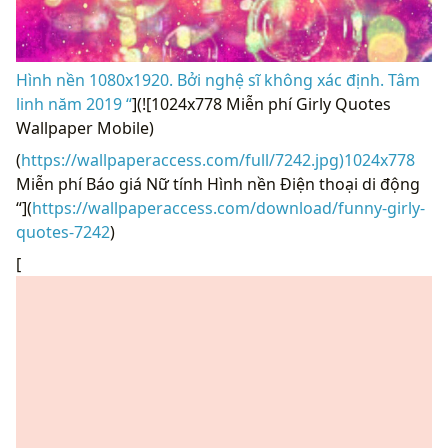
Hình nền 1080x1920. Bởi nghệ sĩ không xác định. Tâm
linh năm 2019 “
](![1024x778 Miễn phí Girly Quotes
Wallpaper Mobile)
(
https://wallpaperaccess.com/full/7242.jpg)1024x778
Miễn phí Báo giá Nữ tính Hình nền Điện thoại di động
“](
https://wallpaperaccess.com/download/funny-girly-
quotes-7242
)
[