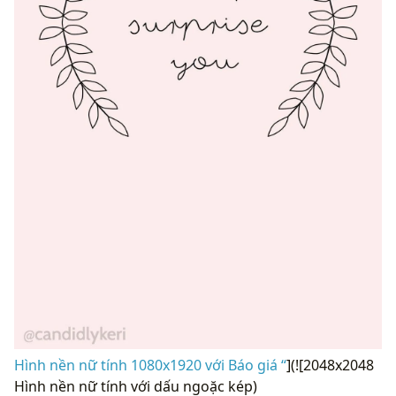
Hình nền nữ tính 1080x1920 với Báo giá “
](![2048x2048
Hình nền nữ tính với dấu ngoặc kép)