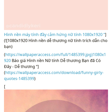
Hình nền máy tính đầy cảm hứng nữ tính 1080x1920 “
]
(![1080x1920 Hình nền dễ thương nữ tính trích dẫn cho
bạn)
(
https://wallpaperaccess.com/full/1485399.jpg)1080x1
920
Báo giá Hình nền Nữ tính Dễ thương Bạn đã Có
Đây - Dễ thương “]
(
https://wallpaperaccess.com/download/funny-girly-
quotes-1485399
)
[