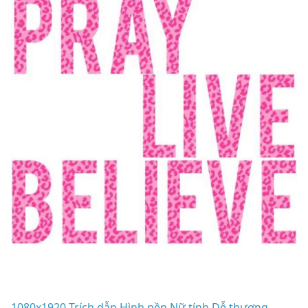
1080x1920 Trích dẫn Hình nền Nữ tính Dễ thương