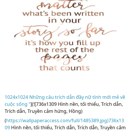
1024x1024 Những câu trích dẫn đầy nữ tính mới mẻ về
cuộc sống “
](![736x1309 Hình nền, tối thiểu, Trích dẫn,
Trích dẫn, Truyền cảm hứng, Hồng)
(
https://wallpaperaccess.com/full/1485389.jpg)736x13
09
Hình nền, tối thiểu, Trích dẫn, Trích dẫn, Truyền cảm