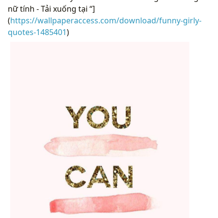
nữ tính - Tải xuống tại “]
(
https://wallpaperaccess.com/download/funny-girly-
quotes-1485401
)