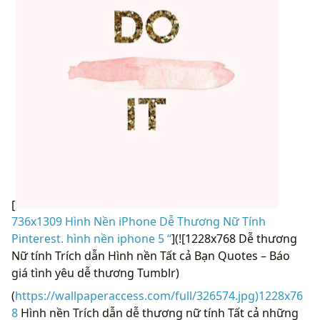
[
736x1309 Hình Nền iPhone Dễ Thương Nữ Tính
Pinterest. hình nền iphone 5 “
](![1228x768 Dễ thương
Nữ tính Trích dẫn Hình nền Tất cả Bạn Quotes – Báo
giá tình yêu dễ thương Tumblr)
(
https://wallpaperaccess.com/full/326574.jpg)1228x76
8
Hình nền Trích dẫn dễ thương nữ tính Tất cả những