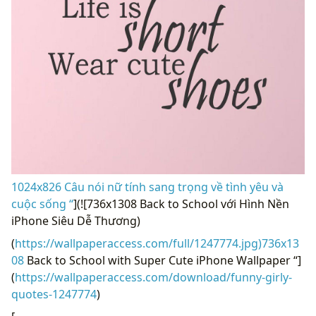
1024x826 Câu nói nữ tính sang trọng về tình yêu và
cuộc sống “
](![736x1308 Back to School với Hình Nền
iPhone Siêu Dễ Thương)
(
https://wallpaperaccess.com/full/1247774.jpg)736x13
08
Back to School with Super Cute iPhone Wallpaper “]
(
https://wallpaperaccess.com/download/funny-girly-
quotes-1247774
)