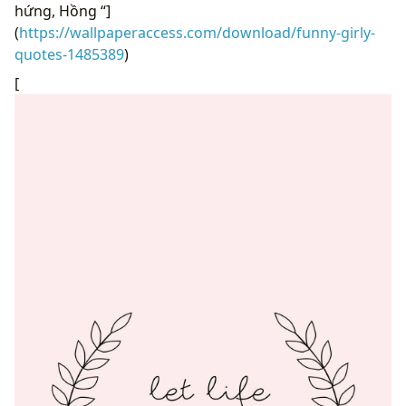
hứng, Hồng “]
(
https://wallpaperaccess.com/download/funny-girly-
quotes-1485389
)
[