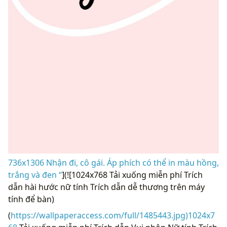
736x1306 Nhận đi, cô gái. Áp phích có thể in màu hồng,
trắng và đen “
](![1024x768 Tải xuống miễn phí Trích
dẫn hài hước nữ tính Trích dẫn dễ thương trên máy
tính để bàn)
(
https://wallpaperaccess.com/full/1485443.jpg)1024x7