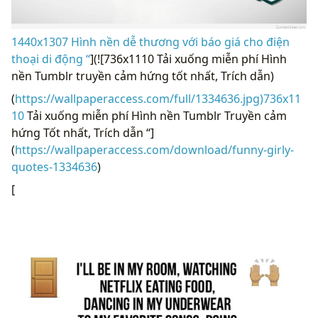
1440x1307 Hình nền dễ thương với báo giá cho điện
thoại di động “
](![736x1110 Tải xuống miễn phí Hình
nền Tumblr truyền cảm hứng tốt nhất, Trích dẫn)
(
https://wallpaperaccess.com/full/1334636.jpg)736x11
10
Tải xuống miễn phí Hình nền Tumblr Truyền cảm
hứng Tốt nhất, Trích dẫn “]
(
https://wallpaperaccess.com/download/funny-girly-
quotes-1334636
)
[