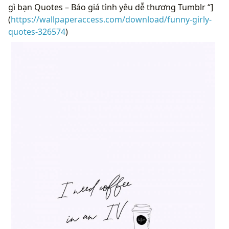
gì bạn Quotes – Báo giá tình yêu dễ thương Tumblr “]
(
https://wallpaperaccess.com/download/funny-girly-
quotes-326574
)