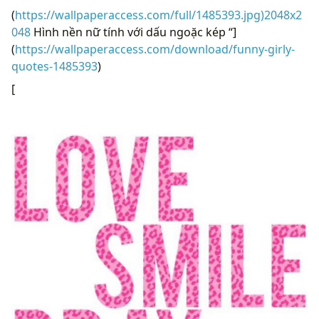
(
https://wallpaperaccess.com/full/1485393.jpg)2048x2
048
Hình nền nữ tính với dấu ngoặc kép “]
(
https://wallpaperaccess.com/download/funny-girly-
quotes-1485393
)
[