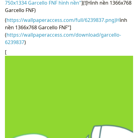
750x1334 Garcello FNF hình nền"
](![Hình nền 1366x768
Garcello FNF)
(
https://wallpaperaccess.com/full/6239837.png)H
ình
nền 1366x768 Garcello FNF"]
(
https://wallpaperaccess.com/download/garcello-
6239837
)
[