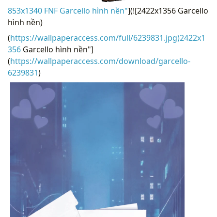
853x1340 FNF Garcello hình nền"
](![2422x1356 Garcello
hình nền)
(
https://wallpaperaccess.com/full/6239831.jpg)2422x1
356
Garcello hình nền"]
(
https://wallpaperaccess.com/download/garcello-
6239831
)