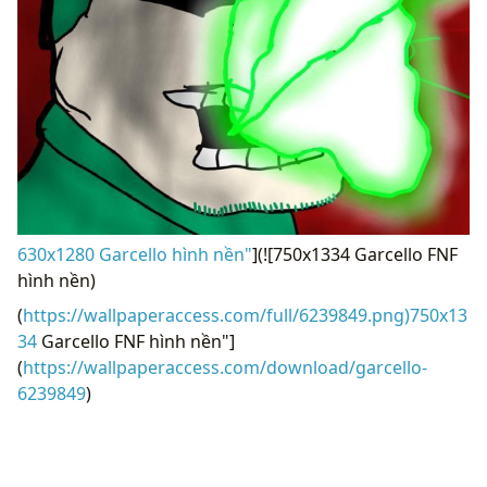
630x1280 Garcello hình nền"
](![750x1334 Garcello FNF
hình nền)
(
https://wallpaperaccess.com/full/6239849.png)750x13
34
Garcello FNF hình nền"]
(
https://wallpaperaccess.com/download/garcello-
6239849
)