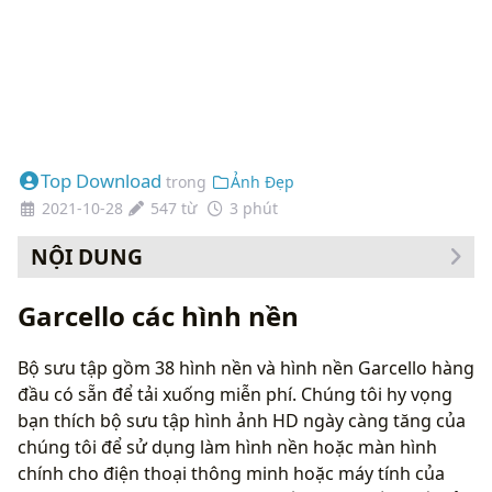
Top Download
trong
Ảnh Đẹp
2021-10-28
547 từ
3 phút
NỘI DUNG
Cách thay đổi hình nền của bạn
Garcello các hình nền
Bộ sưu tập gồm 38 hình nền và hình nền Garcello hàng
đầu có sẵn để tải xuống miễn phí. Chúng tôi hy vọng
bạn thích bộ sưu tập hình ảnh HD ngày càng tăng của
chúng tôi để sử dụng làm hình nền hoặc màn hình
chính cho điện thoại thông minh hoặc máy tính của