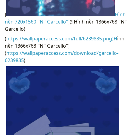
[
Hình
nền 720x1560 FNF Garcello"
](![Hình nền 1366x768 FNF
Garcello)
(
https://wallpaperaccess.com/full/6239835.png)H
ình
nền 1366x768 FNF Garcello"]
(
https://wallpaperaccess.com/download/garcello-
6239835
)