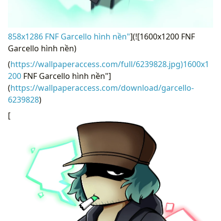
858x1286 FNF Garcello hình nền"
](![1600x1200 FNF
Garcello hình nền)
(
https://wallpaperaccess.com/full/6239828.jpg)1600x1
200
FNF Garcello hình nền"]
(
https://wallpaperaccess.com/download/garcello-
6239828
)
[