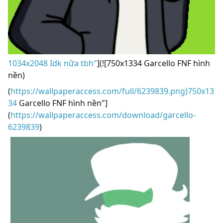
1034x2048 Idk nữa tbh"
](![750x1334 Garcello FNF hình
nền)
(
https://wallpaperaccess.com/full/6239839.png)750x13
34
Garcello FNF hình nền"]
(
https://wallpaperaccess.com/download/garcello-
6239839
)