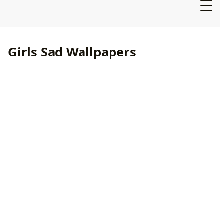
Girls Sad Wallpapers