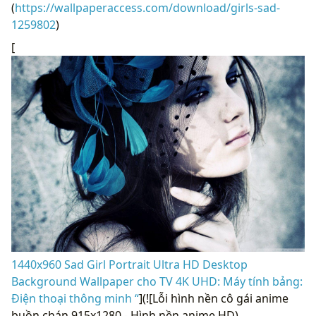
(
https://wallpaperaccess.com/download/girls-sad-
1259802
)
[
1440x960 Sad Girl Portrait Ultra HD Desktop
Background Wallpaper cho TV 4K UHD: Máy tính bảng:
Điện thoại thông minh “
](![Lỗi hình nền cô gái anime
buồn chán 915x1280 - Hình nền anime HD)