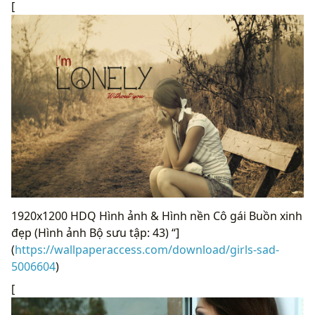
[
1920x1200 HDQ Hình ảnh & Hình nền Cô gái Buồn xinh
đẹp (Hình ảnh Bộ sưu tập: 43) “]
(
https://wallpaperaccess.com/download/girls-sad-
5006604
)
[