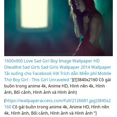
1600x900 Love Sad Girl Boy Image Wallpaper HD
Dlwallhd Sad Girls Sad Girls Wallpaper 2014 Wallpaper
Tải xuống cho Facebook Với Trích dẫn Miễn phí Mobile
Thơ Boy Girl - This Girl Unraveled “
](![3840x2160 Cô gái
buồn trong anime 4k, Anime HD, Hình nền 4k, Hình
ảnh, Bối cảnh, Hình ảnh và Hình ảnh)
(
https://wallpaperaccess.com/full/2126681.jpg)3840x2
160
Cô gái buồn trong anime 4k, Anime HD, Hình nền
4k, Hình ảnh, Bối cảnh, Hình ảnh và Hình ảnh “]