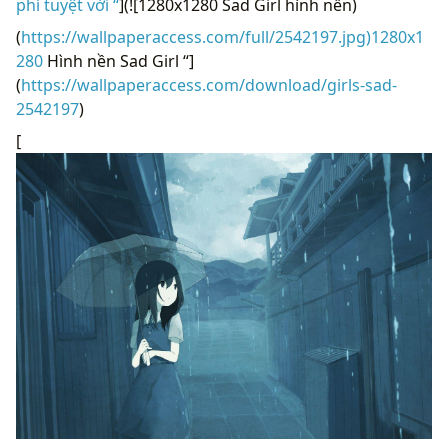
phí tuyệt vời “
](![1280x1280 Sad Girl hình nền)
(
https://wallpaperaccess.com/full/2542197.jpg)1280x1
280
Hình nền Sad Girl “]
(
https://wallpaperaccess.com/download/girls-sad-
2542197
)
[