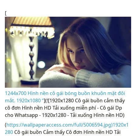
[
1244x700 Hình nền cô gái bóng buồn khuôn mặt đôi
mắt. 1920x1080 “
](![1920x1280 Cô gái buồn cảm thấy
cô đơn Hình nền HD Tải xuống miễn phí - Cô gái Dp
cho Whatsapp - 1920x1280 - Tải xuống Hình nền HD)
(
https://wallpaperaccess.com/full/5006594.jpg)1920x1
280
Cô gái buồn Cảm thấy Cô đơn Hình nền HD Tải