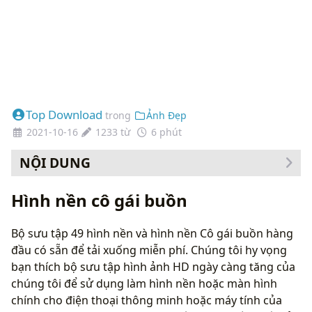
Top Download
trong
Ảnh Đẹp
2021-10-16
1233 từ
6 phút
NỘI DUNG
Cách thay đổi hình nền của bạn
Hình nền cô gái buồn
Bộ sưu tập 49 hình nền và hình nền Cô gái buồn hàng
đầu có sẵn để tải xuống miễn phí. Chúng tôi hy vọng
bạn thích bộ sưu tập hình ảnh HD ngày càng tăng của
chúng tôi để sử dụng làm hình nền hoặc màn hình
chính cho điện thoại thông minh hoặc máy tính của