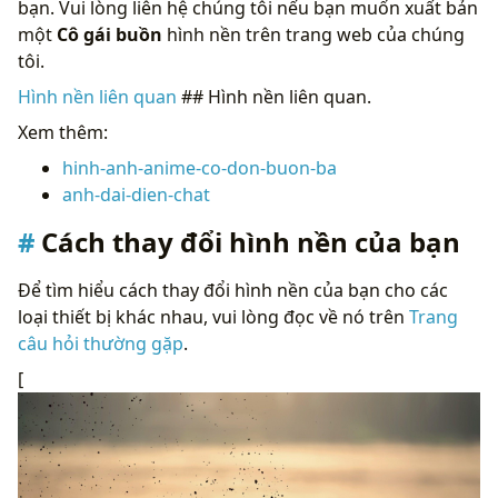
bạn. Vui lòng liên hệ chúng tôi nếu bạn muốn xuất bản
một
Cô gái buồn
hình nền trên trang web của chúng
tôi.
Hình nền liên quan
## Hình nền liên quan.
Xem thêm:
hinh-anh-anime-co-don-buon-ba
anh-dai-dien-chat
Cách thay đổi hình nền của bạn
Để tìm hiểu cách thay đổi hình nền của bạn cho các
loại thiết bị khác nhau, vui lòng đọc về nó trên
Trang
câu hỏi thường gặp
.
[