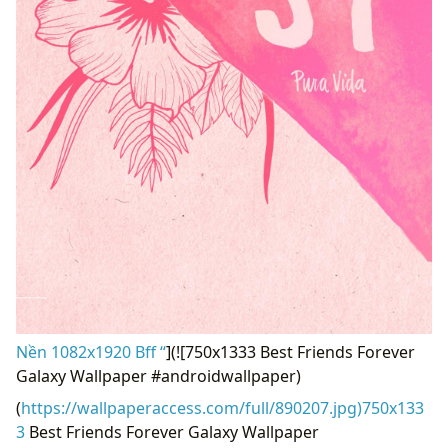
Nền 1082x1920 Bff “
](![750x1333 Best Friends Forever
Galaxy Wallpaper #androidwallpaper)
(
https://wallpaperaccess.com/full/890207.jpg)750x133
3
Best Friends Forever Galaxy Wallpaper