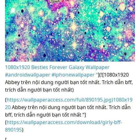
1080x1920 Besties Forever Galaxy Wallpaper
#androidwallpaper #iphonewallpaper “
](![1080x1920
Abbey trên nội dung người bạn tốt nhất. Trích dẫn bff,
trích dẫn người bạn tốt nhất)
(
https://wallpaperaccess.com/full/890195.jpg)1080x19
20
Abbey trên nội dung người bạn tốt nhất. Trích dẫn
bff, trích dẫn người bạn tốt nhất “]
(
https://wallpaperaccess.com/download/girly-bff-
890195
)
[