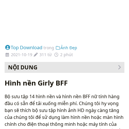
Top Download
trong
Ảnh Đẹp
2021-10-19
311 từ
2 phút
NỘI DUNG
Cách thay đổi hình nền của bạn
Hình nền Girly BFF
Bộ sưu tập 14 hình nền và hình nền BFF nữ tính hàng
đầu có sẵn để tải xuống miễn phí. Chúng tôi hy vọng
bạn sẽ thích bộ sưu tập hình ảnh HD ngày càng tăng
của chúng tôi để sử dụng làm hình nền hoặc màn hình
chính cho điện thoại thông minh hoặc máy tính của