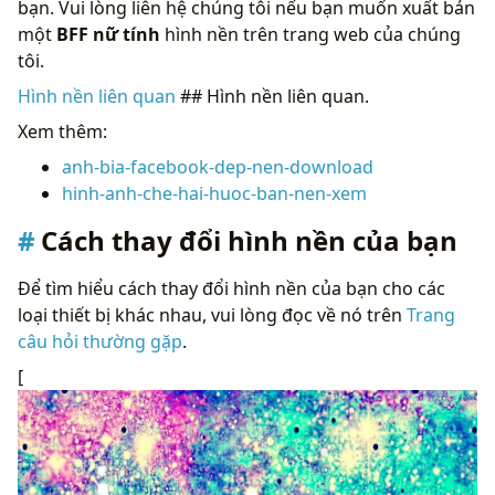
bạn. Vui lòng liên hệ chúng tôi nếu bạn muốn xuất bản
một
BFF nữ tính
hình nền trên trang web của chúng
tôi.
Hình nền liên quan
## Hình nền liên quan.
Xem thêm:
anh-bia-facebook-dep-nen-download
hinh-anh-che-hai-huoc-ban-nen-xem
Cách thay đổi hình nền của bạn
Để tìm hiểu cách thay đổi hình nền của bạn cho các
loại thiết bị khác nhau, vui lòng đọc về nó trên
Trang
câu hỏi thường gặp
.
[