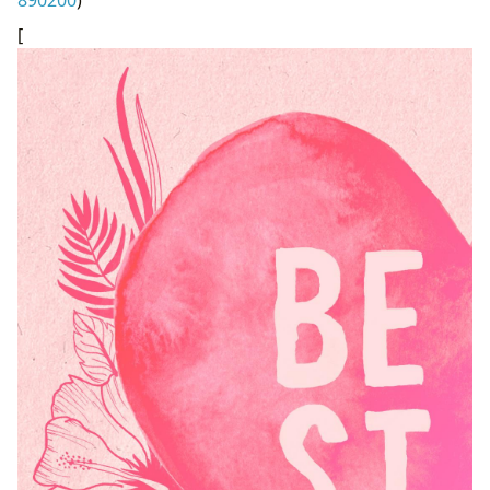
890200
)
[