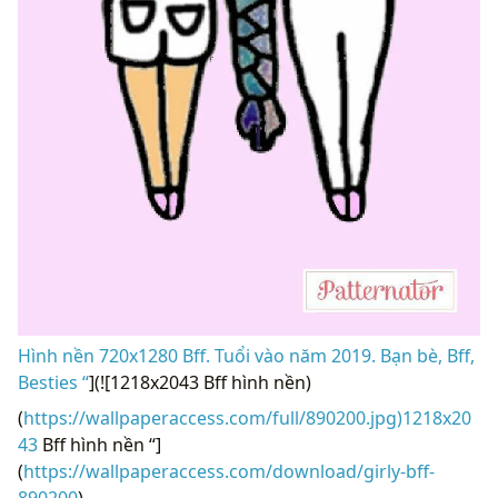
Hình nền 720x1280 Bff. Tuổi vào năm 2019. Bạn bè, Bff,
Besties “
](![1218x2043 Bff hình nền)
(
https://wallpaperaccess.com/full/890200.jpg)1218x20
43
Bff hình nền “]
(
https://wallpaperaccess.com/download/girly-bff-