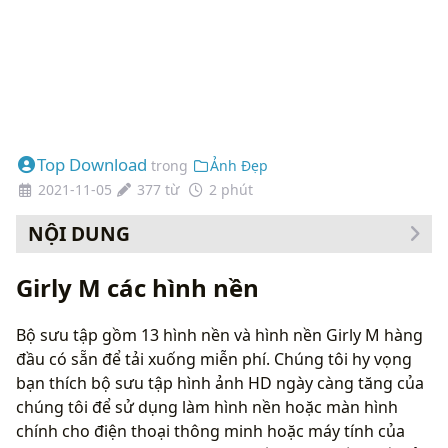
Top Download
trong
Ảnh Đẹp
2021-11-05
377 từ
2 phút
NỘI DUNG
Cách thay đổi hình nền của bạn
Girly M các hình nền
Bộ sưu tập gồm 13 hình nền và hình nền Girly M hàng
đầu có sẵn để tải xuống miễn phí. Chúng tôi hy vọng
bạn thích bộ sưu tập hình ảnh HD ngày càng tăng của
chúng tôi để sử dụng làm hình nền hoặc màn hình
chính cho điện thoại thông minh hoặc máy tính của