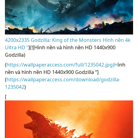
4200x2335 Godzilla: King of the Monsters Hình nền 4k
Ultra HD “
](![Hình nền và hình nền HD 1440x900
Godzilla)
(
https://wallpaperaccess.com/full/1235042.jpg)H
ình
nền và hình nền HD 1440x900 Godzilla “]
(
https://wallpaperaccess.com/download/godzilla-
1235042
)
[