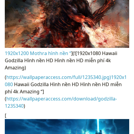
1920x1200 Mothra hình nền “
](![1920x1080 Hawaii
Godzilla Hình nền HD Hình nền HD miễn phí 4k
Amazing)
(
https://wallpaperaccess.com/full/1235340.jpg)1920x1
080
Hawaii Godzilla Hình nền HD Hình nền HD miễn
phí 4k Amazing “]
(
https://wallpaperaccess.com/download/godzilla-
1235340
)
[