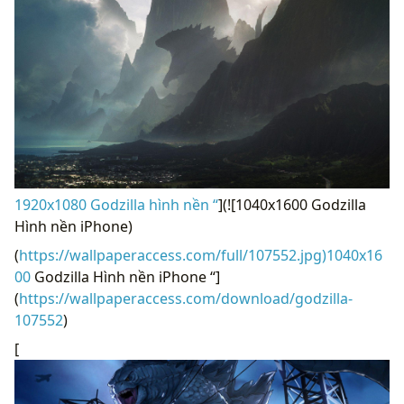
1920x1080 Godzilla hình nền “
](![1040x1600 Godzilla
Hình nền iPhone)
(
https://wallpaperaccess.com/full/107552.jpg)1040x16
00
Godzilla Hình nền iPhone “]
(
https://wallpaperaccess.com/download/godzilla-
107552
)
[