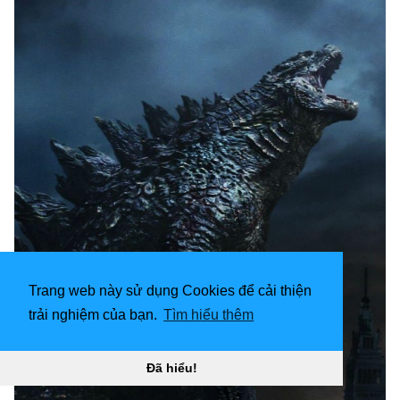
Trang web này sử dụng Cookies để cải thiện
trải nghiệm của bạn.
Tìm hiểu thêm
Đã hiểu!