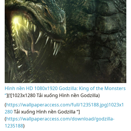
Hình nền HD 1080x1920 Godzilla: King of the Monsters
“
](![1023x1280 Tải xuống Hình nền Godzilla)
(
https://wallpaperaccess.com/full/1235188.jpg)1023x1
280
Tải xuống Hình nền Godzilla “]
(
https://wallpaperaccess.com/download/godzilla-
1235188
)