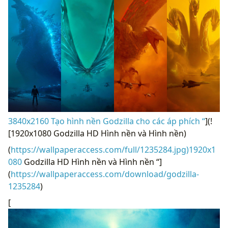
3840x2160 Tạo hình nền Godzilla cho các áp phích “
](!
[1920x1080 Godzilla HD Hình nền và Hình nền)
(
https://wallpaperaccess.com/full/1235284.jpg)1920x1
080
Godzilla HD Hình nền và Hình nền “]
(
https://wallpaperaccess.com/download/godzilla-
1235284
)
[