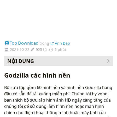
Top Download
trong
Ảnh Đẹp
2021-10-22
925 từ
5 phút
NỘI DUNG
Cách thay đổi hình nền của bạn
Godzilla các hình nền
Bộ sưu tập gồm 60 hình nền và hình nền Godzilla hàng
đầu có sẵn để tải xuống miễn phí. Chúng tôi hy vọng
bạn thích bộ sưu tập hình ảnh HD ngày càng tăng của
chúng tôi để sử dụng làm hình nền hoặc màn hình
chính cho điện thoại thông minh hoặc máy tính của