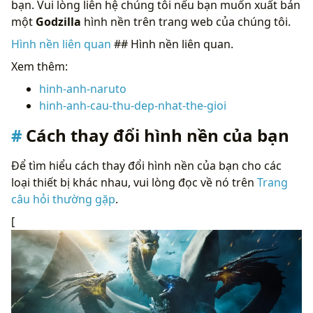
bạn. Vui lòng liên hệ chúng tôi nếu bạn muốn xuất bản
một
Godzilla
hình nền trên trang web của chúng tôi.
Hình nền liên quan
## Hình nền liên quan.
Xem thêm:
hinh-anh-naruto
hinh-anh-cau-thu-dep-nhat-the-gioi
Cách thay đổi hình nền của bạn
Để tìm hiểu cách thay đổi hình nền của bạn cho các
loại thiết bị khác nhau, vui lòng đọc về nó trên
Trang
câu hỏi thường gặp
.
[