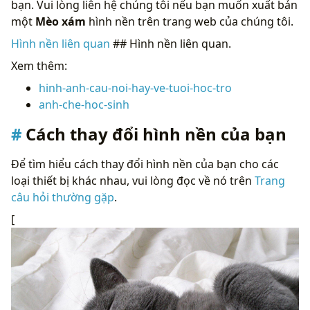
bạn. Vui lòng liên hệ chúng tôi nếu bạn muốn xuất bản
một
Mèo xám
hình nền trên trang web của chúng tôi.
Hình nền liên quan
## Hình nền liên quan.
Xem thêm:
hinh-anh-cau-noi-hay-ve-tuoi-hoc-tro
anh-che-hoc-sinh
Cách thay đổi hình nền của bạn
Để tìm hiểu cách thay đổi hình nền của bạn cho các
loại thiết bị khác nhau, vui lòng đọc về nó trên
Trang
câu hỏi thường gặp
.
[