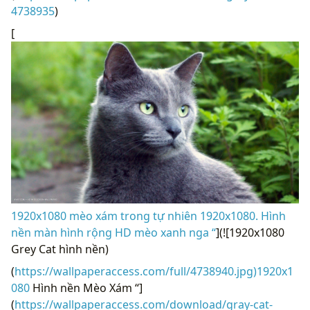
4738935
)
[
1920x1080 mèo xám trong tự nhiên 1920x1080. Hình
nền màn hình rộng HD mèo xanh nga “
](![1920x1080
Grey Cat hình nền)
(
https://wallpaperaccess.com/full/4738940.jpg)1920x1
080
Hình nền Mèo Xám “]
(
https://wallpaperaccess.com/download/gray-cat-