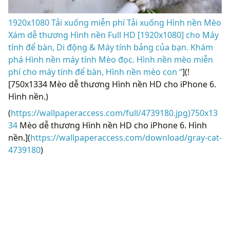
1920x1080 Tải xuống miễn phí Tải xuống Hình nền Mèo
Xám dễ thương Hình nền Full HD [1920x1080] cho Máy
tính để bàn, Di động & Máy tính bảng của bạn. Khám
phá Hình nền máy tính Mèo đọc. Hình nền mèo miễn
phí cho máy tính để bàn, Hình nền mèo con “
](!
[750x1334 Mèo dễ thương Hình nền HD cho iPhone 6.
Hình nền.)
(
https://wallpaperaccess.com/full/4739180.jpg)750x13
34
Mèo dễ thương Hình nền HD cho iPhone 6. Hình
nền.](
https://wallpaperaccess.com/download/gray-cat-
4739180
)