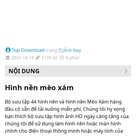
Top Download
trong
Ảnh Đẹp
2021-10-19
1135 từ
6 phút
NỘI DUNG
Cách thay đổi hình nền của bạn
Hình nền mèo xám
Bộ sưu tập 44 hình nền và hình nền Mèo Xám hàng
đầu có sẵn để tải xuống miễn phí. Chúng tôi hy vọng
bạn thích bộ sưu tập hình ảnh HD ngày càng tăng của
chúng tôi để sử dụng làm hình nền hoặc màn hình
chính cho điện thoại thông minh hoặc máy tính của