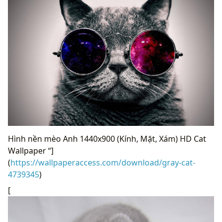
Hình nền mèo Anh 1440x900 (Kính, Mặt, Xám) HD Cat
Wallpaper “]
(
https://wallpaperaccess.com/download/gray-cat-
4739345
)
[