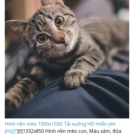
Hình nền mèo 1000x1500: Tải xuống HD miễn phí
[HQ]”
](![1332x850 Hình nền mèo con, Màu xám, đứa