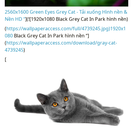
2560x1600 Green Eyes Grey Cat - Tải xuống Hình nền &
Nền HD “
](![1920x1080 Black Grey Cat In Park hình nền)
(
https://wallpaperaccess.com/full/4739245.jpg)1920x1
080
Black Grey Cat In Park hình nền “]
(
https://wallpaperaccess.com/download/gray-cat-
4739245
)
[