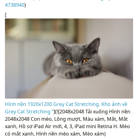
4738940
)
[
Hình nền 1920x1200 Grey Cat Stretching. Kho ảnh về
Grey Cat Stretching “
](![2048x2048 Tải xuống Hình nền
2048x2048 Con mèo, Lông mượt, Màu xám, Mắt, Mắt
xanh, Hồ sơ iPad Air mới, 4, 3, iPad mini Retina H. Mèo
có mắt xanh, Hình nền mèo xám, Mèo xám)