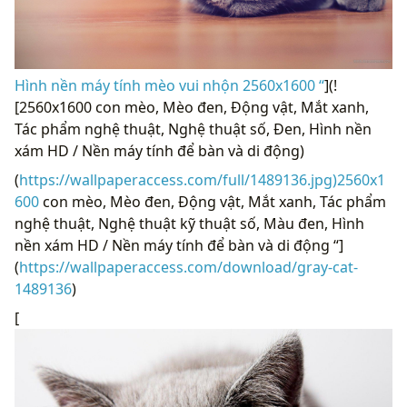
Hình nền máy tính mèo vui nhộn 2560x1600 “
](!
[2560x1600 con mèo, Mèo đen, Động vật, Mắt xanh,
Tác phẩm nghệ thuật, Nghệ thuật số, Đen, Hình nền
xám HD / Nền máy tính để bàn và di động)
(
https://wallpaperaccess.com/full/1489136.jpg)2560x1
600
con mèo, Mèo đen, Động vật, Mắt xanh, Tác phẩm
nghệ thuật, Nghệ thuật kỹ thuật số, Màu đen, Hình
nền xám HD / Nền máy tính để bàn và di động “]
(
https://wallpaperaccess.com/download/gray-cat-
1489136
)
[