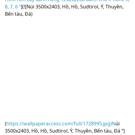
8, 7, 6 “
](![Núi 3500x2403, Hồ, Hồ, Sudtirol, Ý, Thuyền,
Bến tàu, Đá)
(
https://wallpaperaccess.com/full/1728995.jpg)N
úi
3500x2403, Hồ, Hồ, Sudtirol, Ý, Thuyền, Bến tàu, Đá “]