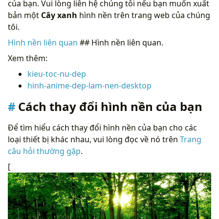
của bạn. Vui lòng liên hệ chúng tôi nếu bạn muốn xuất
bản một
Cây xanh
hình nền trên trang web của chúng
tôi.
Hình nền liên quan
## Hình nền liên quan.
Xem thêm:
kieu-toc-nu-dep
hinh-anime-dep-lam-nen-desktop
Cách thay đổi hình nền của bạn
Để tìm hiểu cách thay đổi hình nền của bạn cho các
loại thiết bị khác nhau, vui lòng đọc về nó trên
Trang
câu hỏi thường gặp
.
[