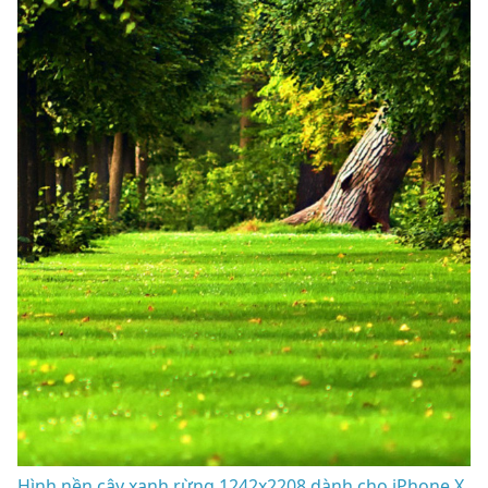
Hình nền cây xanh rừng 1242x2208 dành cho iPhone X,