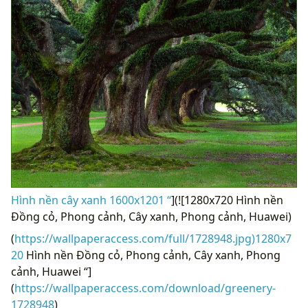
Hình nền cây xanh 1600x1201 “
](![1280x720 Hình nền
Đồng cỏ, Phong cảnh, Cây xanh, Phong cảnh, Huawei)
(
https://wallpaperaccess.com/full/1728948.jpg)1280x7
20
Hình nền Đồng cỏ, Phong cảnh, Cây xanh, Phong
cảnh, Huawei “]
(
https://wallpaperaccess.com/download/greenery-
1728948
)