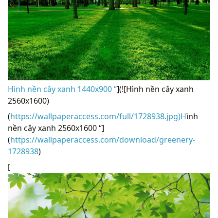
Hình nền cây xanh 1440x900 “
](![Hình nền cây xanh
2560x1600)
(
https://wallpaperaccess.com/full/1728938.jpg)H
ình
nền cây xanh 2560x1600 “]
(
https://wallpaperaccess.com/download/greenery-
1728938
)
[