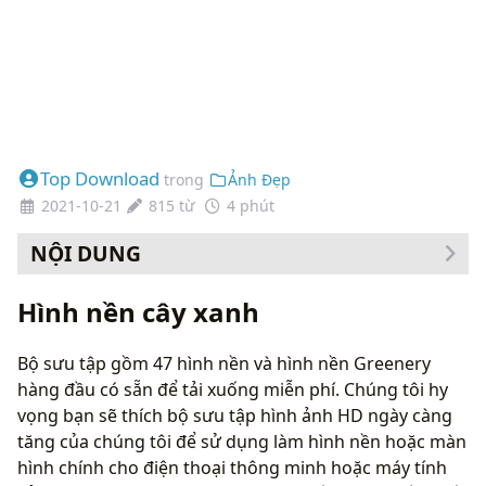
Top Download
trong
Ảnh Đẹp
2021-10-21
815 từ
4 phút
NỘI DUNG
Cách thay đổi hình nền của bạn
Hình nền cây xanh
Bộ sưu tập gồm 47 hình nền và hình nền Greenery
hàng đầu có sẵn để tải xuống miễn phí. Chúng tôi hy
vọng bạn sẽ thích bộ sưu tập hình ảnh HD ngày càng
tăng của chúng tôi để sử dụng làm hình nền hoặc màn
hình chính cho điện thoại thông minh hoặc máy tính