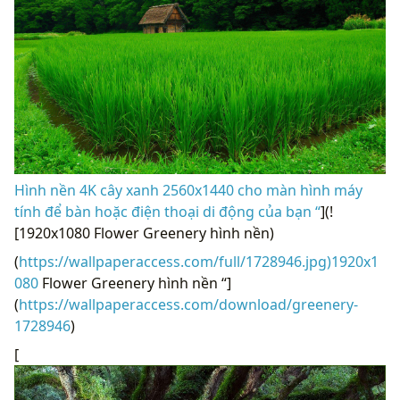
Hình nền 4K cây xanh 2560x1440 cho màn hình máy
tính để bàn hoặc điện thoại di động của bạn “
](!
[1920x1080 Flower Greenery hình nền)
(
https://wallpaperaccess.com/full/1728946.jpg)1920x1
080
Flower Greenery hình nền “]
(
https://wallpaperaccess.com/download/greenery-
1728946
)
[