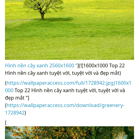
Hình nền cây xanh 2560x1600 “
](![1600x1000 Top 22
Hình nền cây xanh tuyệt vời, tuyệt vời và đẹp mắt)
(
https://wallpaperaccess.com/full/1728942.jpg)1600x1
000
Top 22 Hình nền cây xanh tuyệt vời, tuyệt vời và
đẹp mắt “]
(
https://wallpaperaccess.com/download/greenery-
1728942
)
[