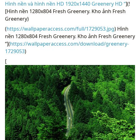
Hình nền và hình nền HD 1920x1440 Greenery HD “
](!
[Hình nền 1280x804 Fresh Greenery. Kho ảnh Fresh
Greenery)
(
https://wallpaperaccess.com/full/1729053.jpg
) Hình
nền 1280x804 Fresh Greenery. Kho ảnh Fresh Greenery
“](
https://wallpaperaccess.com/download/greenery-
1729053
)
[