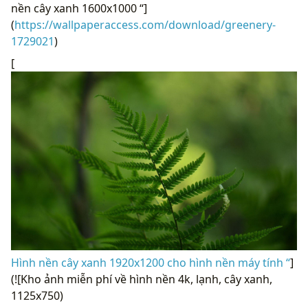
nền cây xanh 1600x1000 “]
(
https://wallpaperaccess.com/download/greenery-
1729021
)
[
Hình nền cây xanh 1920x1200 cho hình nền máy tính “
]
(![Kho ảnh miễn phí về hình nền 4k, lạnh, cây xanh,
1125x750)