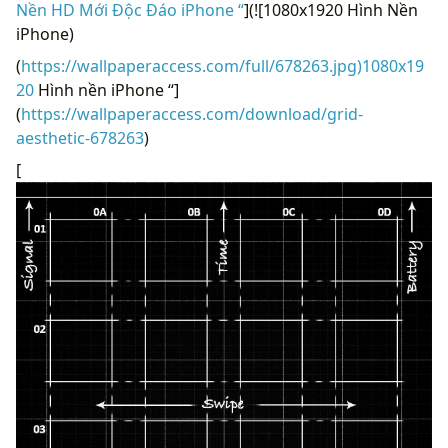
Nền HD Mới Độc Đáo iPhone “
](![1080x1920 Hình Nền
iPhone)
(
https://wallpaperaccess.com/full/678263.jpg)1080x19
20
Hình nền iPhone “]
(
https://wallpaperaccess.com/download/grid-
aesthetic-678263
)
[