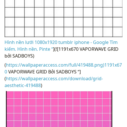
Hình nền lưới 1080x1920 tumblr iphone - Google Tìm
kiếm. Hình nền. Pinte “
](![1191x670 VAPORWAVE GRID
bởi SADBOYS)
(
https://wallpaperaccess.com/full/419488.png)1191x67
0
VAPORWAVE GRID Bởi SADBOYS “]
(
https://wallpaperaccess.com/download/grid-
aesthetic-419488
)