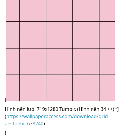
[
Hình nền lưới 719x1280 Tumblr. (Hình nền 34 ++) “]
(
https://wallpaperaccess.com/download/grid-
aesthetic-678240
)
[