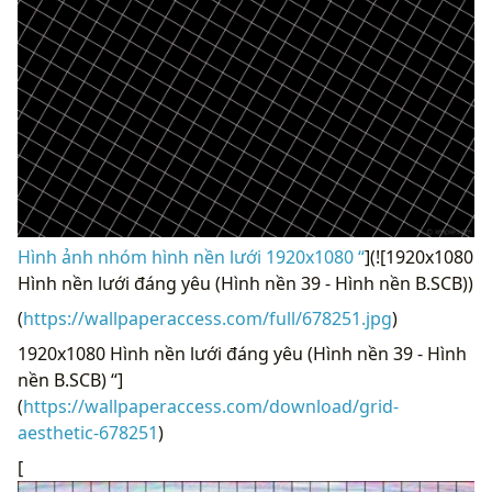
Hình ảnh nhóm hình nền lưới 1920x1080 “
](![1920x1080
Hình nền lưới đáng yêu (Hình nền 39 - Hình nền B.SCB))
(
https://wallpaperaccess.com/full/678251.jpg
)
1920x1080 Hình nền lưới đáng yêu (Hình nền 39 - Hình
nền B.SCB) “]
(
https://wallpaperaccess.com/download/grid-
aesthetic-678251
)
[