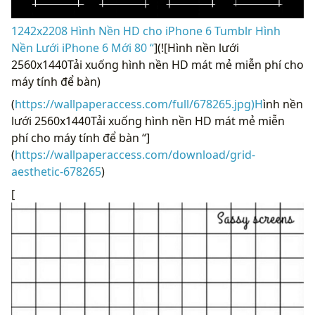
1242x2208 Hình Nền HD cho iPhone 6 Tumblr Hình
Nền Lưới iPhone 6 Mới 80 “
](![Hình nền lưới
2560x1440Tải xuống hình nền HD mát mẻ miễn phí cho
máy tính để bàn)
(
https://wallpaperaccess.com/full/678265.jpg)H
ình nền
lưới 2560x1440Tải xuống hình nền HD mát mẻ miễn
phí cho máy tính để bàn “]
(
https://wallpaperaccess.com/download/grid-
aesthetic-678265
)
[