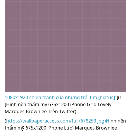
1080x1920 chiến tranh của những trái tim [hiatus]”
](!
[Hình nền thẩm mỹ 675x1200 iPhone Grid Lovely
Marques Brownlee Trên Twitter)
(
https://wallpaperaccess.com/full/678259.jpg)H
ình nền
thẩm mỹ 675x1200 iPhone Lưới Marques Brownlee