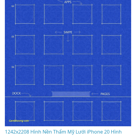
1242x2208 Hình Nền Thẩm Mỹ Lưới iPhone 20 Hình