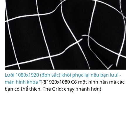
Lưới 1080x1920 (đơn sắc) khôi phục lại nếu bạn lưu! -
màn hình khóa “
](![1920x1080 Có một hình nền mà các
bạn có thể thích. The Grid: chạy nhanh hơn)