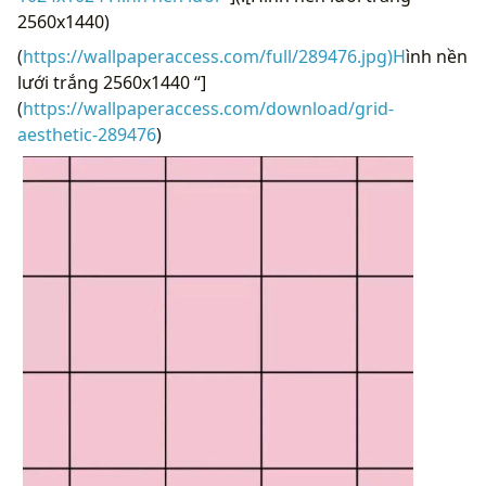
2560x1440)
(
https://wallpaperaccess.com/full/289476.jpg)H
ình nền
lưới trắng 2560x1440 “]
(
https://wallpaperaccess.com/download/grid-
aesthetic-289476
)