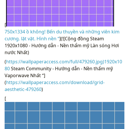
[
750x1334 ồ không! Bến du thuyền và những viên kim
cương. lặt vặt. Hình nền “
](![Cộng đồng Steam
1920x1080 - Hướng dẫn - Nền thẩm mỹ Làn sóng Hơi
nước Nhất)
(
https://wallpaperaccess.com/full/479260.jpg)1920x10
80
Steam Community - Hướng dẫn - Nền thẩm mỹ
Vaporwave Nhất “]
(
https://wallpaperaccess.com/download/grid-
aesthetic-479260
)
[