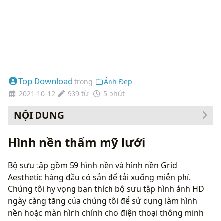
Top Download
trong
Ảnh Đẹp
2021-10-12
939 từ
5 phút
NỘI DUNG
Cách thay đổi hình nền của bạn
Hình nền thẩm mỹ lưới
Bộ sưu tập gồm 59 hình nền và hình nền Grid
Aesthetic hàng đầu có sẵn để tải xuống miễn phí.
Chúng tôi hy vọng bạn thích bộ sưu tập hình ảnh HD
ngày càng tăng của chúng tôi để sử dụng làm hình
nền hoặc màn hình chính cho điện thoại thông minh