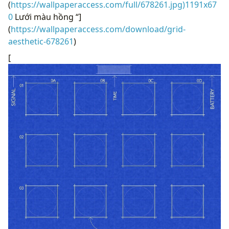
(
https://wallpaperaccess.com/full/678261.jpg)1191x67
0
Lưới màu hồng “]
(
https://wallpaperaccess.com/download/grid-
aesthetic-678261
)
[