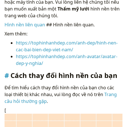
hoặc máy tính của bạn. Vui lòng liên hệ chúng tôi nếu
bạn muốn xuất bản một
Thẩm mỹ lưới
hình nền trên
trang web của chúng tôi.
Hình nền liên quan
## Hình nền liên quan.
Xem thêm:
https://tophinhanhdep.com/anh-dep/hinh-nen-
cac-bai-bien-dep-viet-nam/
https://tophinhanhdep.com/anh-avatar/avatar-
dep-y-nghia/
Cách thay đổi hình nền của bạn
Để tìm hiểu cách thay đổi hình nền của bạn cho các
loại thiết bị khác nhau, vui lòng đọc về nó trên
Trang
câu hỏi thường gặp
.
[