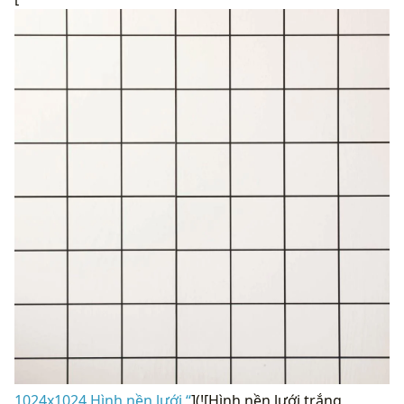
1024x1024 Hình nền lưới “
](![Hình nền lưới trắng