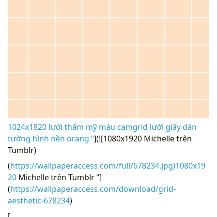
1024x1820 lưới thẩm mỹ màu camgrid lưới giấy dán
tường hình nền orang “
](![1080x1920 Michelle trên
Tumblr)
(
https://wallpaperaccess.com/full/678234.jpg)1080x19
20
Michelle trên Tumblr “]
(
https://wallpaperaccess.com/download/grid-
aesthetic-678234
)
[