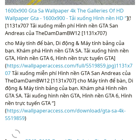
1600x900 Gta Sa Wallpaper 4k The Galleries Of HD
Wallpaper Gta - 1600x900 - Tải xuống Hình nền HD “
](!
[1131x707 Tải xuống miễn phí Hình nền GTA San
Andreas của TheDamDamBW12 [1131x707)
cho Máy tính để bàn, Di động & Máy tính bảng của
bạn. Khám phá Hình nền GTA SA. Tải xuống hình nền
GTA, Hình nền GTA 6, Hình nền trực tuyến GTA]
(
https://wallpaperaccess.com/full/5519859.jpg)1131x7
07
Tải xuống miễn phí Hình nền GTA San Andreas của
TheDamDamBW12 [1131x707] cho Máy tính để bàn, Di
động & Máy tính bảng của bạn. Khám phá Hình nền
GTA SA. Tải xuống hình nền GTA, Hình nền GTA 6, Hình
nền trực tuyến GTA “]
(
https://wallpaperaccess.com/download/gta-sa-4k-
5519859
)
[