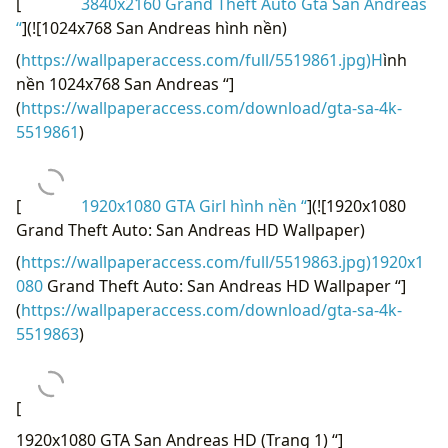
3840x2160 Grand Theft Auto Gta San Andreas “
](!
[1024x768 San Andreas hình nền)
(
https://wallpaperaccess.com/full/5519861.jpg)H
ình
nền 1024x768 San Andreas “]
(
https://wallpaperaccess.com/download/gta-sa-4k-
5519861
)
[