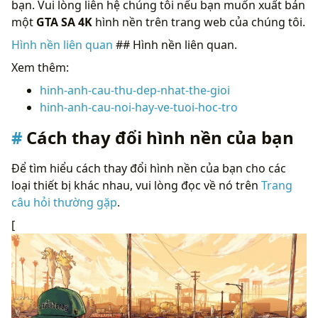
bạn. Vui lòng liên hệ chúng tôi nếu bạn muốn xuất bản
một
GTA SA 4K
hình nền trên trang web của chúng tôi.
Hình nền liên quan
## Hình nền liên quan.
Xem thêm:
hinh-anh-cau-thu-dep-nhat-the-gioi
hinh-anh-cau-noi-hay-ve-tuoi-hoc-tro
Cách thay đổi hình nền của bạn
Để tìm hiểu cách thay đổi hình nền của bạn cho các
loại thiết bị khác nhau, vui lòng đọc về nó trên
Trang
câu hỏi thường gặp
.
[