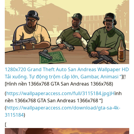
1280x720 Grand Theft Auto San Andreas Wallpaper HD
Tải xuống. Tự động trộm cắp lớn, Gambar, Animasi “
](!
[Hình nền 1366x768 GTA San Andreas 1366x768)
(
https://wallpaperaccess.com/full/3115184.jpg)H
ình
nền 1366x768 GTA San Andreas 1366x768 “]
(
https://wallpaperaccess.com/download/gta-sa-4k-
3115184
)
[