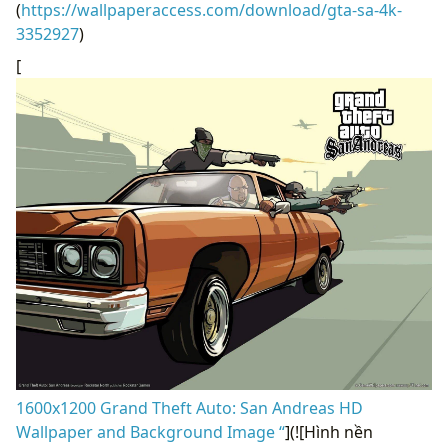
(
https://wallpaperaccess.com/download/gta-sa-4k-
3352927
)
[
1600x1200 Grand Theft Auto: San Andreas HD
Wallpaper and Background Image “
](![Hình nền