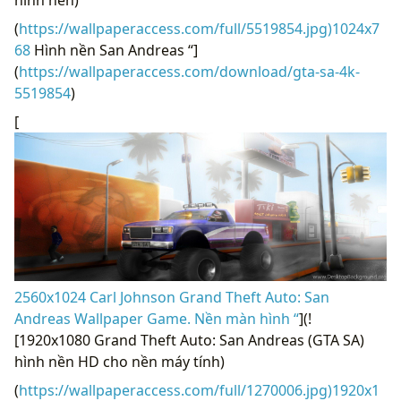
hình nền)
(
https://wallpaperaccess.com/full/5519854.jpg)1024x7
68
Hình nền San Andreas “]
(
https://wallpaperaccess.com/download/gta-sa-4k-
5519854
)
[
2560x1024 Carl Johnson Grand Theft Auto: San
Andreas Wallpaper Game. Nền màn hình “
](!
[1920x1080 Grand Theft Auto: San Andreas (GTA SA)
hình nền HD cho nền máy tính)
(
https://wallpaperaccess.com/full/1270006.jpg)1920x1