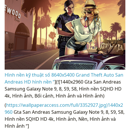
Hình nền kỹ thuật số 8640x5400 Grand Theft Auto San
Andreas HD hình nền “
](![1440x2960 ​​Gta San Andreas
Samsung Galaxy Note 9, 8, S9, S8, Hình nền SQHD HD
4k, Hình ảnh, Bối cảnh, Hình ảnh và Hình ảnh)
(
https://wallpaperaccess.com/full/3352927.jpg)1440x2
960
​​Gta San Andreas Samsung Galaxy Note 9, 8, S9, S8,
Hình nền SQHD HD 4k, Hình ảnh, Nền, Hình ảnh và
Hình ảnh “]