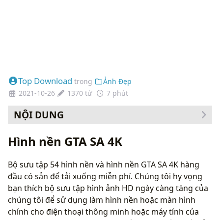
Top Download
trong
Ảnh Đẹp
2021-10-26
1370 từ
7 phút
NỘI DUNG
Cách thay đổi hình nền của bạn
Hình nền GTA SA 4K
Bộ sưu tập 54 hình nền và hình nền GTA SA 4K hàng
đầu có sẵn để tải xuống miễn phí. Chúng tôi hy vọng
bạn thích bộ sưu tập hình ảnh HD ngày càng tăng của
chúng tôi để sử dụng làm hình nền hoặc màn hình
chính cho điện thoại thông minh hoặc máy tính của