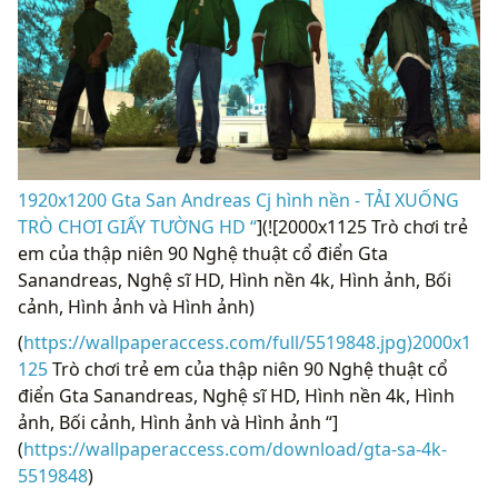
1920x1200 Gta San Andreas Cj hình nền - TẢI XUỐNG
TRÒ CHƠI GIẤY TƯỜNG HD “
](![2000x1125 Trò chơi trẻ
em của thập niên 90 Nghệ thuật cổ điển Gta
Sanandreas, Nghệ sĩ HD, Hình nền 4k, Hình ảnh, Bối
cảnh, Hình ảnh và Hình ảnh)
(
https://wallpaperaccess.com/full/5519848.jpg)2000x1
125
Trò chơi trẻ em của thập niên 90 Nghệ thuật cổ
điển Gta Sanandreas, Nghệ sĩ HD, Hình nền 4k, Hình
ảnh, Bối cảnh, Hình ảnh và Hình ảnh “]
(
https://wallpaperaccess.com/download/gta-sa-4k-
5519848
)