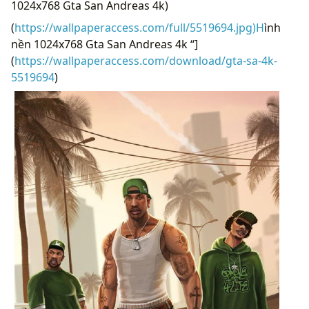
1024x768 Gta San Andreas 4k)
(
https://wallpaperaccess.com/full/5519694.jpg)H
ình
nền 1024x768 Gta San Andreas 4k “]
(
https://wallpaperaccess.com/download/gta-sa-4k-
5519694
)