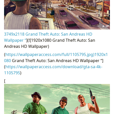
3749x2118 Grand Theft Auto: San Andreas HD
Wallpaper “
](![1920x1080 Grand Theft Auto: San
Andreas HD Wallpaper)
(
https://wallpaperaccess.com/full/1105795.jpg)1920x1
080
Grand Theft Auto: San Andreas HD Wallpaper “]
(
https://wallpaperaccess.com/download/gta-sa-4k-
1105795
)
[