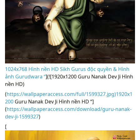
1024x768 Hình nền HD Sikh Gurus độc quyền & Hình
ảnh Gurudwara “
](![1920x1200 Guru Nanak Dev Ji Hình
nền HD)
(
https://wallpaperaccess.com/full/1599327.jpg)1920x1
200
Guru Nanak Dev Ji Hình nền HD “]
(
https://wallpaperaccess.com/download/guru-nanak-
dev-ji-1599327
)
[