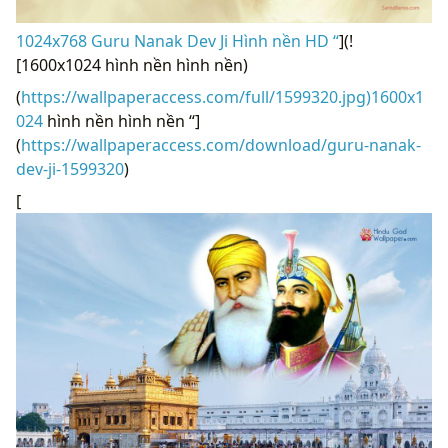
1024x768 Guru Nanak Dev Ji Hình nền HD “
](!
[1600x1024 hình nền hình nền)
(
https://wallpaperaccess.com/full/1599320.jpg)1600x1
024
hình nền hình nền “]
(
https://wallpaperaccess.com/download/guru-nanak-
dev-ji-1599320
)
[