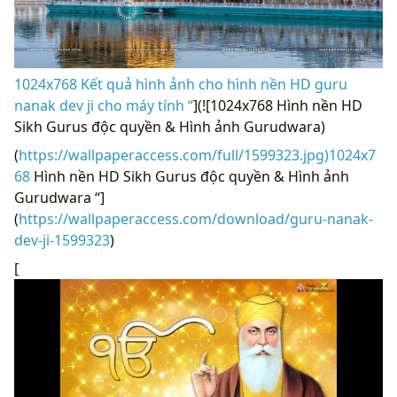
1024x768 Kết quả hình ảnh cho hình nền HD guru
nanak dev ji cho máy tính “
](![1024x768 Hình nền HD
Sikh Gurus độc quyền & Hình ảnh Gurudwara)
(
https://wallpaperaccess.com/full/1599323.jpg)1024x7
68
Hình nền HD Sikh Gurus độc quyền & Hình ảnh
Gurudwara “]
(
https://wallpaperaccess.com/download/guru-nanak-
dev-ji-1599323
)
[