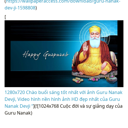
(
https://wallpaperaccess.com/download/guru-nanak-
dev-ji-1598808
)
[
1280x720 Chào buổi sáng tốt nhất với ảnh Guru Nanak
Devji, Video hình nền hình ảnh HD đẹp nhất của Guru
Nanak Devji “
](![1024x768 Cuộc đời và sự giảng dạy của
Guru Nanak)