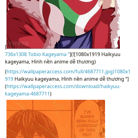
[
736x1308 Tobio Kageyama “
](![1080x1919 Haikyuu
kageyama, Hình nền anime dễ thương)
(
https://wallpaperaccess.com/full/4687711.jpg)1080x1
919
Haikyuu kageyama, Hình nền anime dễ thương “]
(
https://wallpaperaccess.com/download/haikyuu-
kageyama-4687711
)