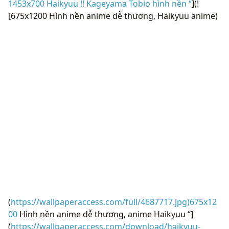
1453x700 Haikyuu !! Kageyama Tobio hình nền “
](!
[675x1200 Hình nền anime dễ thương, Haikyuu anime)
(
https://wallpaperaccess.com/full/4687717.jpg)675x12
00
Hình nền anime dễ thương, anime Haikyuu “]
(
https://wallpaperaccess.com/download/haikyuu-