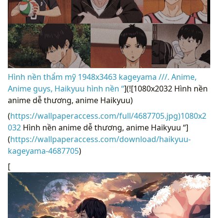
Hình nền thẩm mỹ 1948x3463 kageyama ///. Anime,
Anime guys, Haikyuu hình nền “
](![1080x2032 Hình nền
anime dễ thương, anime Haikyuu)
(
https://wallpaperaccess.com/full/4687705.jpg)1080x2
032
Hình nền anime dễ thương, anime Haikyuu “]
(
https://wallpaperaccess.com/download/haikyuu-
kageyama-4687705
)
[