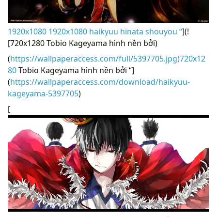
1920x1080 1920x1080 haikyuu hinata shouyou “
](!
[720x1280 Tobio Kageyama hình nền bởi)
(
https://wallpaperaccess.com/full/5397705.jpg)720x12
80
Tobio Kageyama hình nền bởi “]
(
https://wallpaperaccess.com/download/haikyuu-
kageyama-5397705
)
[