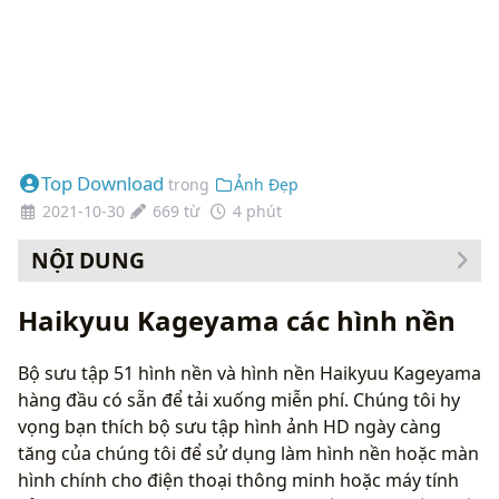
Top Download
trong
Ảnh Đẹp
2021-10-30
669 từ
4 phút
NỘI DUNG
Cách thay đổi hình nền của bạn
Haikyuu Kageyama các hình nền
Bộ sưu tập 51 hình nền và hình nền Haikyuu Kageyama
hàng đầu có sẵn để tải xuống miễn phí. Chúng tôi hy
vọng bạn thích bộ sưu tập hình ảnh HD ngày càng
tăng của chúng tôi để sử dụng làm hình nền hoặc màn
hình chính cho điện thoại thông minh hoặc máy tính