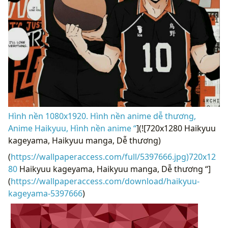
Hình nền 1080x1920. Hình nền anime dễ thương,
Anime Haikyuu, Hình nền anime “
](![720x1280 Haikyuu
kageyama, Haikyuu manga, Dễ thương)
(
https://wallpaperaccess.com/full/5397666.jpg)720x12
80
Haikyuu kageyama, Haikyuu manga, Dễ thương “]
(
https://wallpaperaccess.com/download/haikyuu-
kageyama-5397666
)