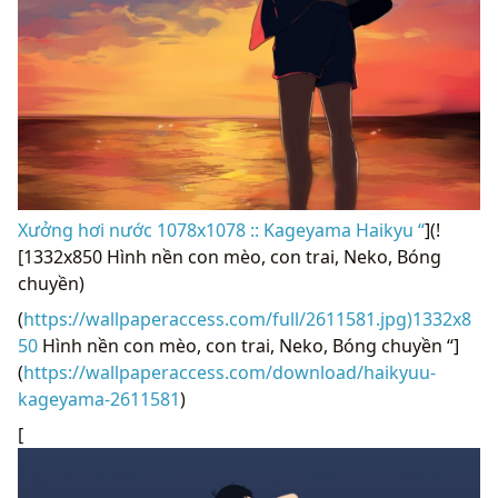
Xưởng hơi nước 1078x1078 :: Kageyama Haikyu “
](!
[1332x850 Hình nền con mèo, con trai, Neko, Bóng
chuyền)
(
https://wallpaperaccess.com/full/2611581.jpg)1332x8
50
Hình nền con mèo, con trai, Neko, Bóng chuyền “]
(
https://wallpaperaccess.com/download/haikyuu-
kageyama-2611581
)
[