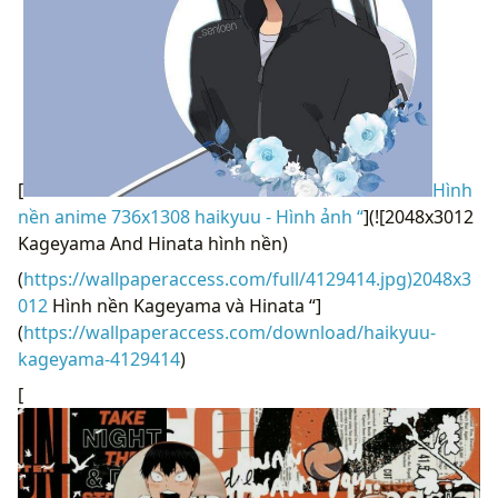
[
Hình
nền anime 736x1308 haikyuu - Hình ảnh “
](![2048x3012
Kageyama And Hinata hình nền)
(
https://wallpaperaccess.com/full/4129414.jpg)2048x3
012
Hình nền Kageyama và Hinata “]
(
https://wallpaperaccess.com/download/haikyuu-
kageyama-4129414
)
[