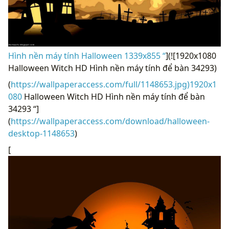
Hình nền máy tính Halloween 1339x855 “
](![1920x1080
Halloween Witch HD Hình nền máy tính để bàn 34293)
(
https://wallpaperaccess.com/full/1148653.jpg)1920x1
080
Halloween Witch HD Hình nền máy tính để bàn
34293 “]
(
https://wallpaperaccess.com/download/halloween-
desktop-1148653
)
[