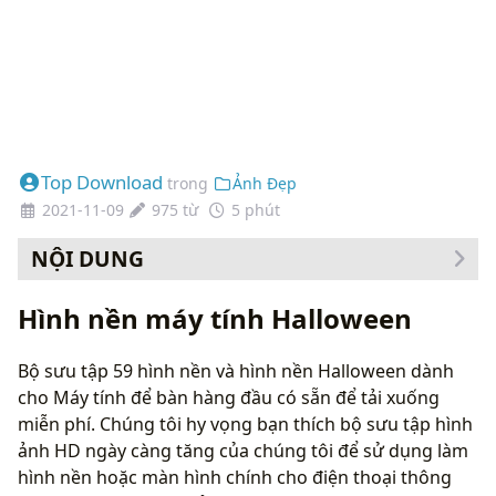
Top Download
trong
Ảnh Đẹp
2021-11-09
975 từ
5 phút
NỘI DUNG
Cách thay đổi hình nền của bạn
Hình nền máy tính Halloween
Bộ sưu tập 59 hình nền và hình nền Halloween dành
cho Máy tính để bàn hàng đầu có sẵn để tải xuống
miễn phí. Chúng tôi hy vọng bạn thích bộ sưu tập hình
ảnh HD ngày càng tăng của chúng tôi để sử dụng làm
hình nền hoặc màn hình chính cho điện thoại thông