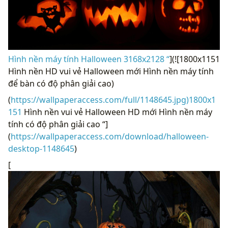
Hình nền máy tính Halloween 3168x2128 “
](![1800x1151
Hình nền HD vui vẻ Halloween mới Hình nền máy tính
để bàn có độ phân giải cao)
(
https://wallpaperaccess.com/full/1148645.jpg)1800x1
151
Hình nền vui vẻ Halloween HD mới Hình nền máy
tính có độ phân giải cao “]
(
https://wallpaperaccess.com/download/halloween-
desktop-1148645
)
[