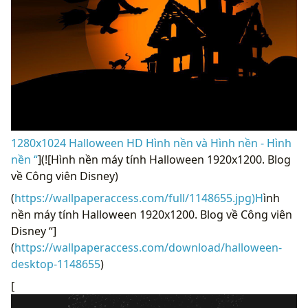
1280x1024 Halloween HD Hình nền và Hình nền - Hình
nền “
](![Hình nền máy tính Halloween 1920x1200. Blog
về Công viên Disney)
(
https://wallpaperaccess.com/full/1148655.jpg)H
ình
nền máy tính Halloween 1920x1200. Blog về Công viên
Disney “]
(
https://wallpaperaccess.com/download/halloween-
desktop-1148655
)
[