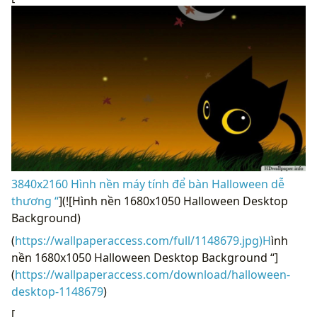
3840x2160 Hình nền máy tính để bàn Halloween dễ
thương “
](![Hình nền 1680x1050 Halloween Desktop
Background)
(
https://wallpaperaccess.com/full/1148679.jpg)H
ình
nền 1680x1050 Halloween Desktop Background “]
(
https://wallpaperaccess.com/download/halloween-
desktop-1148679
)
[