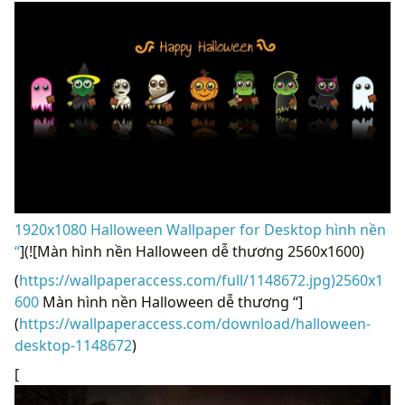
1920x1080 Halloween Wallpaper for Desktop hình nền
“
](![Màn hình nền Halloween dễ thương 2560x1600)
(
https://wallpaperaccess.com/full/1148672.jpg)2560x1
600
Màn hình nền Halloween dễ thương “]
(
https://wallpaperaccess.com/download/halloween-
desktop-1148672
)
[