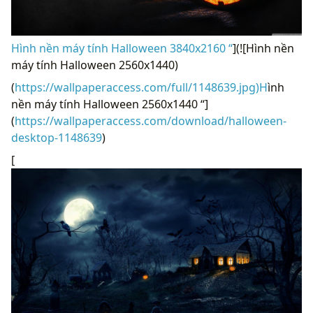
Hình nền máy tính Halloween 3840x2160 “
](![Hình nền
máy tính Halloween 2560x1440)
(
https://wallpaperaccess.com/full/1148639.jpg)H
ình
nền máy tính Halloween 2560x1440 “]
(
https://wallpaperaccess.com/download/halloween-
desktop-1148639
)
[