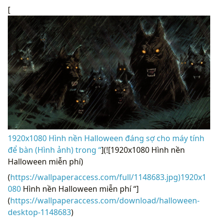
[
1920x1080 Hình nền Halloween đáng sợ cho máy tính
để bàn (Hình ảnh) trong “
](![1920x1080 Hình nền
Halloween miễn phí)
(
https://wallpaperaccess.com/full/1148683.jpg)1920x1
080
Hình nền Halloween miễn phí “]
(
https://wallpaperaccess.com/download/halloween-
desktop-1148683
)