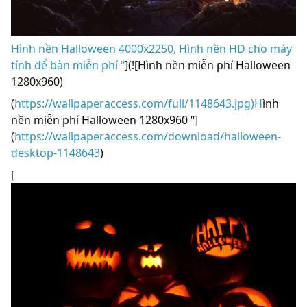
Hình nền Halloween 4000x2250, Hình nền HD cho máy
tính để bàn miễn phí “
](![Hình nền miễn phí Halloween
1280x960)
(
https://wallpaperaccess.com/full/1148643.jpg)H
ình
nền miễn phí Halloween 1280x960 “]
(
https://wallpaperaccess.com/download/halloween-
desktop-1148643
)
[