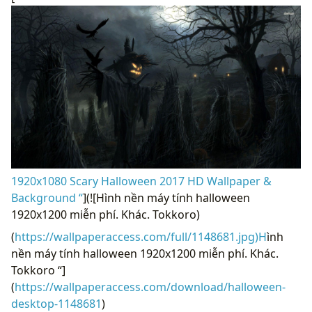
1920x1080 Scary Halloween 2017 HD Wallpaper &
Background “
](![Hình nền máy tính halloween
1920x1200 miễn phí. Khác. Tokkoro)
(
https://wallpaperaccess.com/full/1148681.jpg)H
ình
nền máy tính halloween 1920x1200 miễn phí. Khác.
Tokkoro “]
(
https://wallpaperaccess.com/download/halloween-
desktop-1148681
)