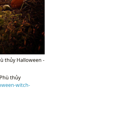
hù thủy Halloween -
Phù thủy
oween-witch-