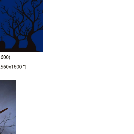
1600)
560x1600 “]