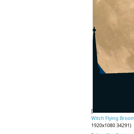
[
Witch Flying Broo
1920x1080 34291)