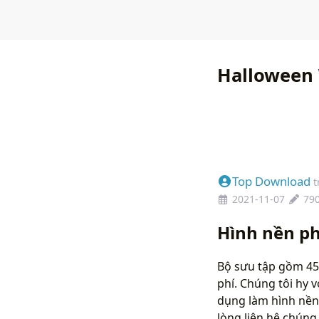
Halloween 
Top Download
t
2021-11-07
79
Hình nền p
Bộ sưu tập gồm 45
phí. Chúng tôi hy 
dụng làm hình nền
lòng liên hệ chún