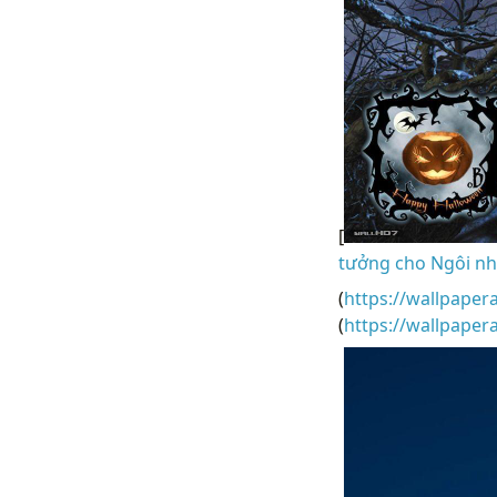
[
tưởng cho Ngôi nh
(
https://wallpaper
(
https://wallpape