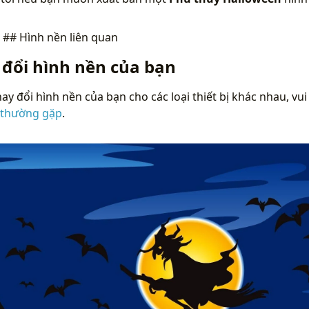
n
## Hình nền liên quan
 đổi hình nền của bạn
ay đổi hình nền của bạn cho các loại thiết bị khác nhau, vui
 thường gặp
.