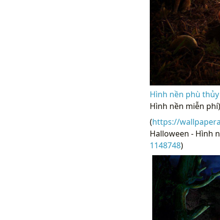
Hình nền phù thủy
Hình nền miễn phí
(
https://wallpaper
Halloween - Hình n
1148748
)