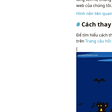
web của chúng tôi.
Hình nền liên qua
Cách thay
Để tìm hiểu cách th
trên
Trang câu hỏi
[