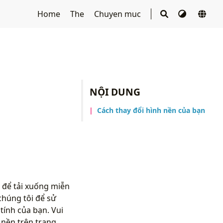
Home
The
Chuyen muc
NỘI DUNG
Cách thay đổi hình nền của bạn
 để tải xuống miễn
chúng tôi để sử
ính của bạn. Vui
nền trên trang