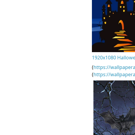
1920x1080 Hallowe
(
https://wallpaper
(
https://wallpape