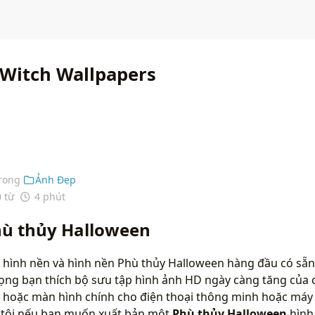
Witch Wallpapers
rong
Ảnh Đẹp
0 từ
4 phút
hù thủy Halloween
 hình nền và hình nền Phù thủy Halloween hàng đầu có sẵn
vọng bạn thích bộ sưu tập hình ảnh HD ngày càng tăng của 
 hoặc màn hình chính cho điện thoại thông minh hoặc máy t
g tôi nếu bạn muốn xuất bản một
Phù thủy Halloween
hình 