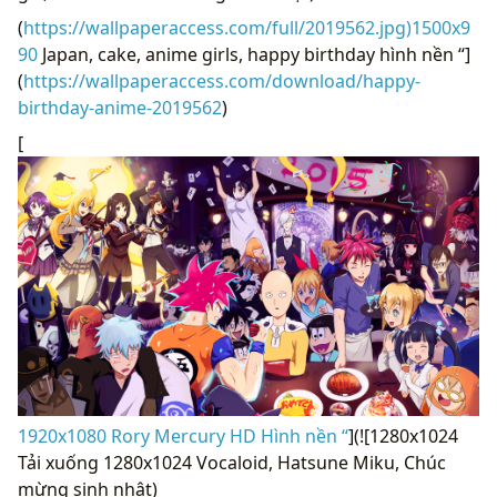
(
https://wallpaperaccess.com/full/2019562.jpg)1500x9
90
Japan, cake, anime girls, happy birthday hình nền “]
(
https://wallpaperaccess.com/download/happy-
birthday-anime-2019562
)
[
1920x1080 Rory Mercury HD Hình nền “
](![1280x1024
Tải xuống 1280x1024 Vocaloid, Hatsune Miku, Chúc
mừng sinh nhật)