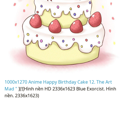
1000x1270 Anime Happy Birthday Cake 12. The Art
Mad "
](![Hình nền HD 2336x1623 Blue Exorcist. Hình
nền. 2336x1623)