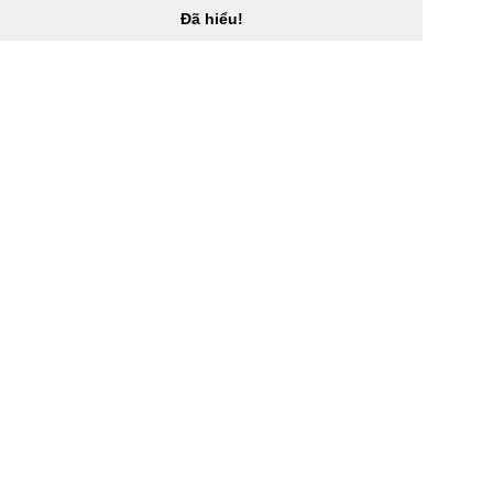
Đã hiểu!