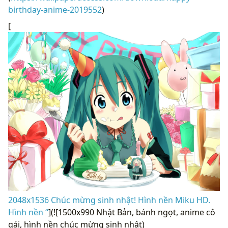
birthday-anime-2019552
)
[
2048x1536 Chúc mừng sinh nhật! Hình nền Miku HD.
Hình nền “
](![1500x990 Nhật Bản, bánh ngọt, anime cô
gái, hình nền chúc mừng sinh nhật)