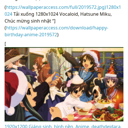
(
https://wallpaperaccess.com/full/2019572.jpg)1280x1
024
Tải xuống 1280x1024 Vocaloid, Hatsune Miku,
Chúc mừng sinh nhật “]
(
https://wallpaperaccess.com/download/happy-
birthday-anime-2019572
)
[
1920x1200 Giáng sinh, hình nền, Anime, deathdeidara,