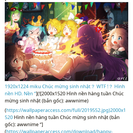
1920x1224 miku Chúc mừng sinh nhật？ WTF !？ Hình
nền HD. Nền “
](![2000x1520 Hình nền hàng tuần Chúc
mừng sinh nhật (bản gốc): awwnime)
(
https://wallpaperaccess.com/full/2019552.jpg)2000x1
520
Hình nền hàng tuần Chúc mừng sinh nhật (bản
gốc): awwnime “]
(
https://wallpaperaccess.com/download/happy-