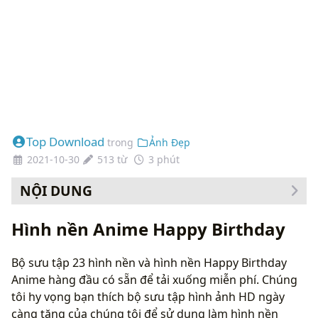
Top Download
trong
Ảnh Đẹp
2021-10-30
513 từ
3 phút
NỘI DUNG
Cách thay đổi hình nền của bạn
Hình nền Anime Happy Birthday
Bộ sưu tập 23 hình nền và hình nền Happy Birthday
Anime hàng đầu có sẵn để tải xuống miễn phí. Chúng
tôi hy vọng bạn thích bộ sưu tập hình ảnh HD ngày
càng tăng của chúng tôi để sử dụng làm hình nền