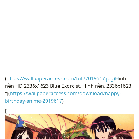
(
https://wallpaperaccess.com/full/2019617.jpg)H
ình
nền HD 2336x1623 Blue Exorcist. Hình nền. 2336x1623
“](
https://wallpaperaccess.com/download/happy-
birthday-anime-2019617
)
[