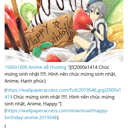
1500x1000 Anime dễ thương “
](![2000x1414 Chúc
mừng sinh nhật !!!!!. Hình nền chúc mừng sinh nhật,
Anime, Hạnh phúc)
(
https://wallpaperaccess.com/full/2019546.jpg)2000x1
414
Chúc mừng sinh nhật !!!!!. Hình nền chúc mừng
sinh nhật, Anime, Happy “]
(
https://wallpaperaccess.com/download/happy-
birthday-anime-2019546
)
[