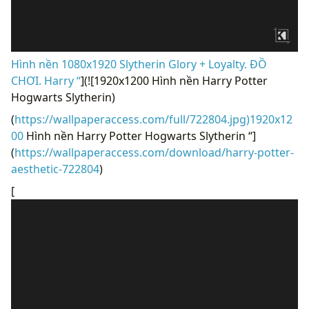
Hình nền 1080x1920 Slytherin Glory + Loyalty. ĐỒ
CHƠI. Harry “
](![1920x1200 Hình nền Harry Potter
Hogwarts Slytherin)
(
https://wallpaperaccess.com/full/722804.jpg)1920x12
00
Hình nền Harry Potter Hogwarts Slytherin “]
(
https://wallpaperaccess.com/download/harry-potter-
aesthetic-722804
)
[