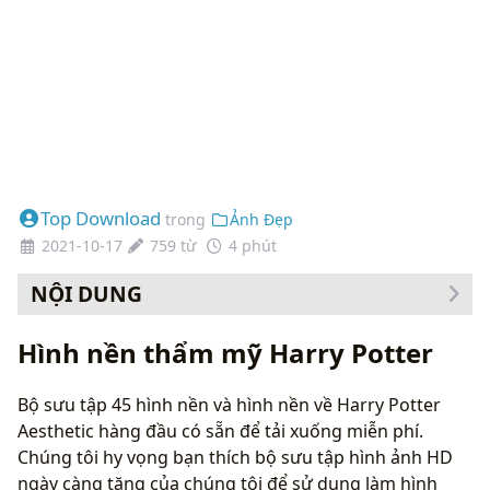
Top Download
trong
Ảnh Đẹp
2021-10-17
759 từ
4 phút
NỘI DUNG
Cách thay đổi hình nền của bạn
Hình nền thẩm mỹ Harry Potter
Bộ sưu tập 45 hình nền và hình nền về Harry Potter
Aesthetic hàng đầu có sẵn để tải xuống miễn phí.
Chúng tôi hy vọng bạn thích bộ sưu tập hình ảnh HD
ngày càng tăng của chúng tôi để sử dụng làm hình