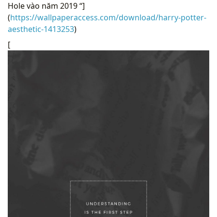
Hole vào năm 2019 “]
(
https://wallpaperaccess.com/download/harry-potter-
aesthetic-1413253
)
[