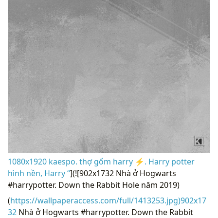
1080x1920 kaespo. thợ gốm harry ⚡️. Harry potter
hình nền, Harry “
](![902x1732 Nhà ở Hogwarts
#harrypotter. Down the Rabbit Hole năm 2019)
(
https://wallpaperaccess.com/full/1413253.jpg)902x17
32
Nhà ở Hogwarts #harrypotter. Down the Rabbit