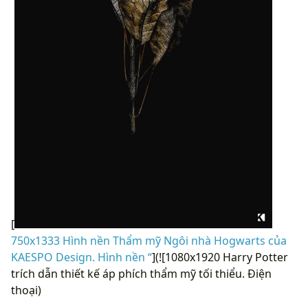
[
750x1333 Hình nền Thẩm mỹ Ngôi nhà Hogwarts của
KAESPO Design. Hình nền “
](![1080x1920 Harry Potter
trích dẫn thiết kế áp phích thẩm mỹ tối thiểu. Điện
thoại)