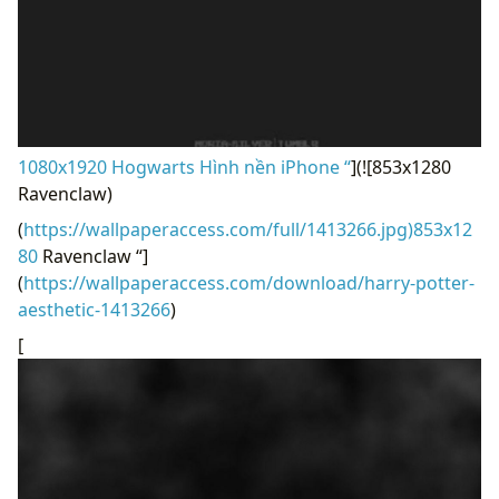
1080x1920 Hogwarts Hình nền iPhone “
](![853x1280
Ravenclaw)
(
https://wallpaperaccess.com/full/1413266.jpg)853x12
80
Ravenclaw “]
(
https://wallpaperaccess.com/download/harry-potter-
aesthetic-1413266
)
[