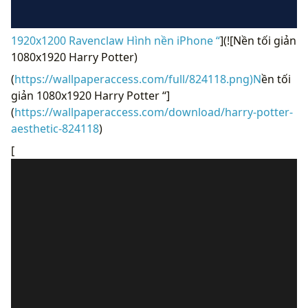
1920x1200 Ravenclaw Hình nền iPhone “
](![Nền tối giản
1080x1920 Harry Potter)
(
https://wallpaperaccess.com/full/824118.png)N
ền tối
giản 1080x1920 Harry Potter “]
(
https://wallpaperaccess.com/download/harry-potter-
aesthetic-824118
)
[