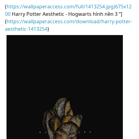
(
https://wallpaperaccess.com/full/1413254.jpg)675x12
00
Harry Potter Aesthetic - Hogwarts hình nền 3 “]
(
https://wallpaperaccess.com/download/harry-potter-
aesthetic-1413254
)