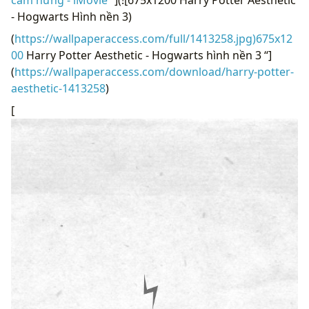
- Hogwarts Hình nền 3)
(
https://wallpaperaccess.com/full/1413258.jpg)675x12
00
Harry Potter Aesthetic - Hogwarts hình nền 3 “]
(
https://wallpaperaccess.com/download/harry-potter-
aesthetic-1413258
)
[