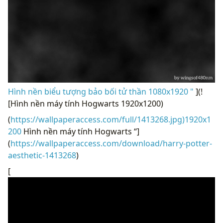
Hình nền biểu tượng bảo bối tử thần 1080x1920 "
](!
[Hình nền máy tính Hogwarts 1920x1200)
(
https://wallpaperaccess.com/full/1413268.jpg)1920x1
200
Hình nền máy tính Hogwarts “]
(
https://wallpaperaccess.com/download/harry-potter-
aesthetic-1413268
)
[