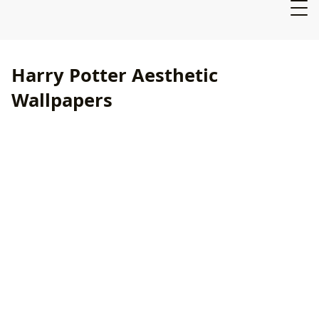
Harry Potter Aesthetic
Wallpapers