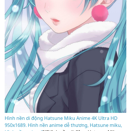
Hình nền di động Hatsune Miku Anime 4K Ultra HD
950x1689. Hình nền anime dễ thương, Hatsune miku,