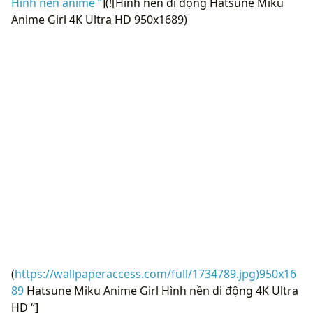
Hình nền anime “
](![Hình nền di động Hatsune Miku
Anime Girl 4K Ultra HD 950x1689)
(
https://wallpaperaccess.com/full/1734789.jpg)950x16
89
Hatsune Miku Anime Girl Hình nền di động 4K Ultra
HD “]