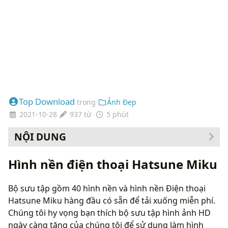
Top Download
trong
Ảnh Đẹp
2021-10-28
937 từ
5 phút
NỘI DUNG
Cách thay đổi hình nền của bạn
Hình nền điện thoại Hatsune Miku
Bộ sưu tập gồm 40 hình nền và hình nền Điện thoại
Hatsune Miku hàng đầu có sẵn để tải xuống miễn phí.
Chúng tôi hy vọng bạn thích bộ sưu tập hình ảnh HD
ngày càng tăng của chúng tôi để sử dụng làm hình