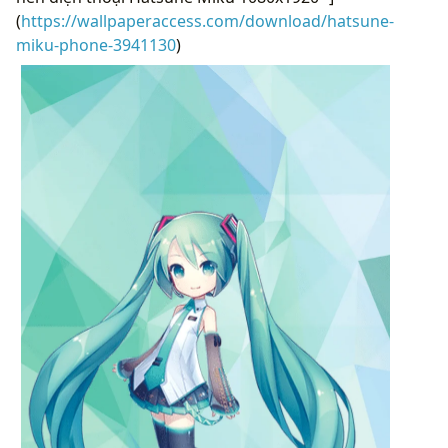
(
https://wallpaperaccess.com/download/hatsune-
miku-phone-3941130
)