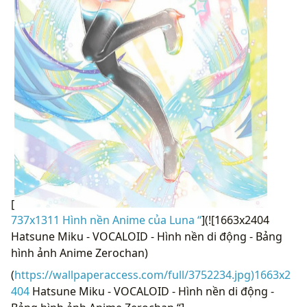
[
737x1311 Hình nền Anime của Luna “
](![1663x2404
Hatsune Miku - VOCALOID - Hình nền di động - Bảng
hình ảnh Anime Zerochan)
(
https://wallpaperaccess.com/full/3752234.jpg)1663x2
404
Hatsune Miku - VOCALOID - Hình nền di động -