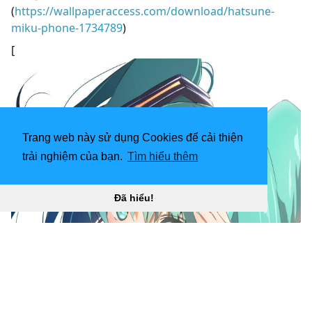
(
https://wallpaperaccess.com/download/hatsune-
miku-phone-1734789
)
[
Trang web này sử dụng Cookies để cải thiện
trải nghiệm của bạn.
Tìm hiểu thêm
Đã hiểu!