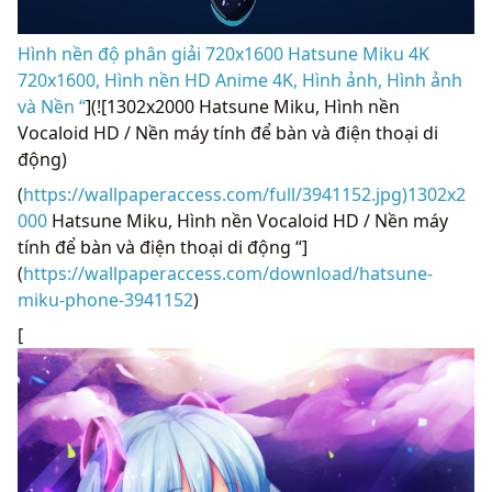
Hình nền độ phân giải 720x1600 Hatsune Miku 4K
720x1600, Hình nền HD Anime 4K, Hình ảnh, Hình ảnh
và Nền “
](![1302x2000 Hatsune Miku, Hình nền
Vocaloid HD / Nền máy tính để bàn và điện thoại di
động)
(
https://wallpaperaccess.com/full/3941152.jpg)1302x2
000
Hatsune Miku, Hình nền Vocaloid HD / Nền máy
tính để bàn và điện thoại di động “]
(
https://wallpaperaccess.com/download/hatsune-
miku-phone-3941152
)
[