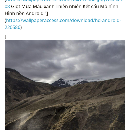
08
Giọt Mưa Màu xanh Thiên nhiên Kết cấu Mô hình
Hình nền Android “]
(
https://wallpaperaccess.com/download/hd-android-
220586
)
[