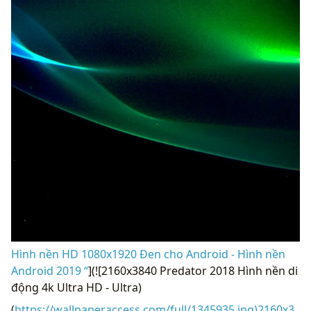
Hình nền HD 1080x1920 Đen cho Android - Hình nền
Android 2019 “
](![2160x3840 Predator 2018 Hình nền di
động 4k Ultra HD - Ultra)
(
https://wallpaperaccess.com/full/1345935.jpg)2160x3