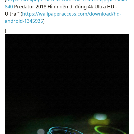
840
Predator 2018 Hình nền di động 4k Ultra HD -
Ultra “](
https://wallpaperaccess.com/download/hd-
android-1345935
)
[