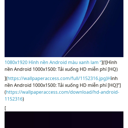
1080x1920 Hình nền Android màu xanh lam “
](![Hình
nền Android 1000x1500: Tải xuống HD miễn phí [HQ)
](
https://wallpaperaccess.com/full/1152316.jpg)H
ình
nền Android 1000x1500: Tải xuống HD miễn phí [HQ]”]
(
https://wallpaperaccess.com/download/hd-android-
1152316
)
[