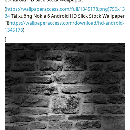
(
https://wallpaperaccess.com/full/1345178.png)750x13
34
Tải xuống Nokia 6 Android HD Slick Stock Wallpaper
“](
https://wallpaperaccess.com/download/hd-android-
1345178
)
[