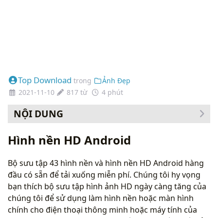
Top Download
trong
Ảnh Đẹp
2021-11-10
817 từ
4 phút
NỘI DUNG
Cách thay đổi hình nền của bạn
Hình nền HD Android
Bộ sưu tập 43 hình nền và hình nền HD Android hàng
đầu có sẵn để tải xuống miễn phí. Chúng tôi hy vọng
bạn thích bộ sưu tập hình ảnh HD ngày càng tăng của
chúng tôi để sử dụng làm hình nền hoặc màn hình
chính cho điện thoại thông minh hoặc máy tính của