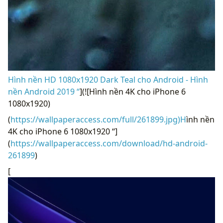
Hình nền HD 1080x1920 Dark Teal cho Android - Hình
nền Android 2019 “
](![Hình nền 4K cho iPhone 6
1080x1920)
(
https://wallpaperaccess.com/full/261899.jpg)H
ình nền
4K cho iPhone 6 1080x1920 “]
(
https://wallpaperaccess.com/download/hd-android-
261899
)
[