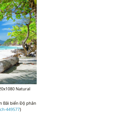
920x1080 Natural
ền Bãi biển Độ phân
ach-449577
)