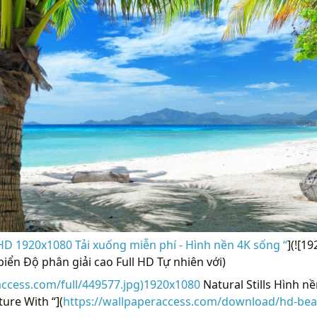
HD 1920x1080 Tải xuống miễn phí - Hình nền 4K sống “
](![1
 biển Độ phân giải cao Full HD Tự nhiên với)
access.com/full/449577.jpg)1920x1080
Natural Stills Hình n
ture With “](
https://wallpaperaccess.com/download/hd-be