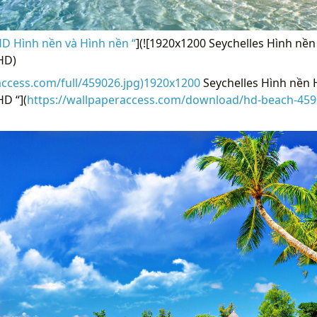
D Hình nền và Hình nền “
](![1920x1200 Seychelles Hình nền
HD)
access.com/full/459026.jpg)1920x1200
Seychelles Hình nền 
D “](
https://wallpaperaccess.com/download/hd-beach-45