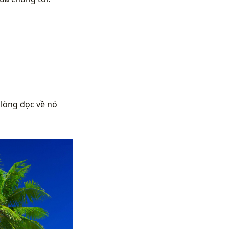
 lòng đọc về nó