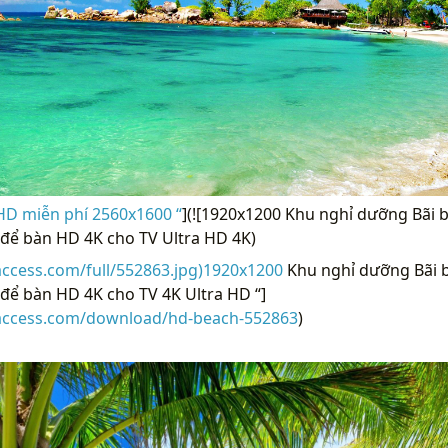
HD miễn phí 2560x1600 “
](![1920x1200 Khu nghỉ dưỡng Bãi b
 để bàn HD 4K cho TV Ultra HD 4K)
access.com/full/552863.jpg)1920x1200
Khu nghỉ dưỡng Bãi b
để bàn HD 4K cho TV 4K Ultra HD “]
raccess.com/download/hd-beach-552863
)