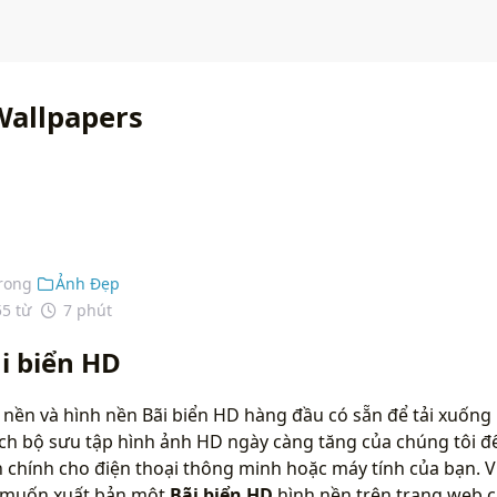
allpapers
rong
Ảnh Đẹp
55 từ
7 phút
i biển HD
 nền và hình nền Bãi biển HD hàng đầu có sẵn để tải xuống
ích bộ sưu tập hình ảnh HD ngày càng tăng của chúng tôi đ
chính cho điện thoại thông minh hoặc máy tính của bạn. Vu
n muốn xuất bản một
Bãi biển HD
hình nền trên trang web c