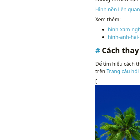
Hình nền liên qua
Xem thêm:
hinh-xam-ngh
hinh-anh-hai
Cách thay
Để tìm hiểu cách th
trên
Trang câu hỏi
[