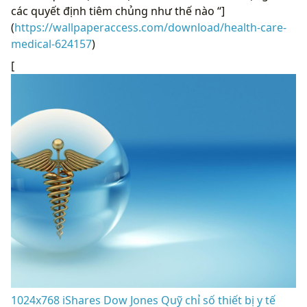
các quyết định tiêm chủng như thế nào “]
(
https://wallpaperaccess.com/download/health-care-
medical-624157
)
[
1024x768 iShares Dow Jones Quỹ chỉ số thiết bị y tế