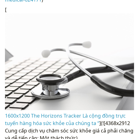
[
1600x1200 The Horizons Tracker Là cộng đồng trực
tuyến hàng hóa sức khỏe của chúng ta “
](![4368x2912
Cung cấp dịch vụ chăm sóc sức khỏe giá cả phải chăng
và dễ tiếp cận: Một thách thức)