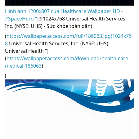
Hình ảnh 1200x807 của Healthcare Wallpaper HD -
#SpaceHero “
](![1024x768 Universal Health Services,
Inc. (NYSE: UHS) - Sức khỏe toàn dân)
(
https://wallpaperaccess.com/full/186063.jpg)1024x76
8
Universal Health Services, Inc. (NYSE: UHS) -
Universal Health “]
(
https://wallpaperaccess.com/download/health-care-
medical-186063
)
[