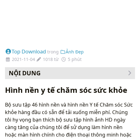
Top Download
trong
Ảnh Đẹp
2021-11-04
1018 từ
5 phút
NỘI DUNG
Cách thay đổi hình nền của bạn
Hình nền y tế chăm sóc sức khỏe
Bộ sưu tập 46 hình nền và hình nền Y tế Chăm sóc Sức
khỏe hàng đầu có sẵn để tải xuống miễn phí. Chúng
tôi hy vọng bạn thích bộ sưu tập hình ảnh HD ngày
càng tăng của chúng tôi để sử dụng làm hình nền
hoặc màn hình chính cho điện thoại thông minh hoặc