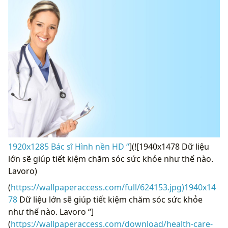
1920x1285 Bác sĩ Hình nền HD “
](![1940x1478 Dữ liệu
lớn sẽ giúp tiết kiệm chăm sóc sức khỏe như thế nào.
Lavoro)
(
https://wallpaperaccess.com/full/624153.jpg)1940x14
78
Dữ liệu lớn sẽ giúp tiết kiệm chăm sóc sức khỏe
như thế nào. Lavoro “]
(
https://wallpaperaccess.com/download/health-care-