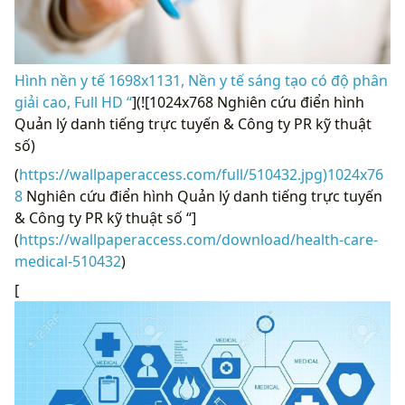
Hình nền y tế 1698x1131, Nền y tế sáng tạo có độ phân
giải cao, Full HD “
](![1024x768 Nghiên cứu điển hình
Quản lý danh tiếng trực tuyến & Công ty PR kỹ thuật
số)
(
https://wallpaperaccess.com/full/510432.jpg)1024x76
8
Nghiên cứu điển hình Quản lý danh tiếng trực tuyến
& Công ty PR kỹ thuật số “]
(
https://wallpaperaccess.com/download/health-care-
medical-510432
)
[