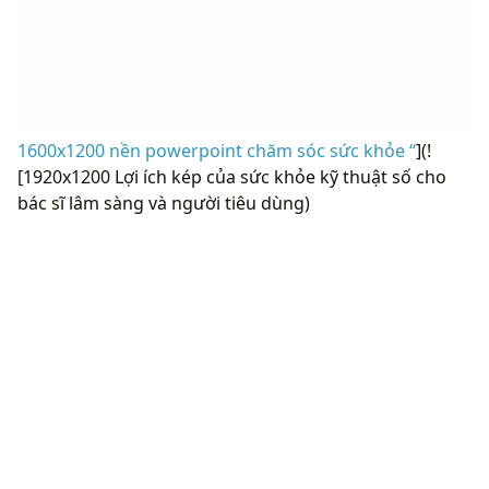
1600x1200 nền powerpoint chăm sóc sức khỏe “
](!
[1920x1200 Lợi ích kép của sức khỏe kỹ thuật số cho
bác sĩ lâm sàng và người tiêu dùng)