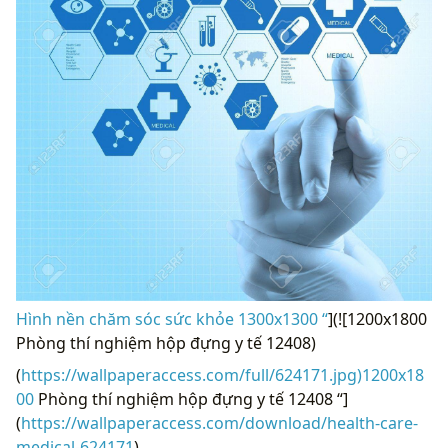
Hình nền chăm sóc sức khỏe 1300x1300 “
](![1200x1800
Phòng thí nghiệm hộp đựng y tế 12408)
(
https://wallpaperaccess.com/full/624171.jpg)1200x18
00
Phòng thí nghiệm hộp đựng y tế 12408 “]
(
https://wallpaperaccess.com/download/health-care-
medical-624171
)