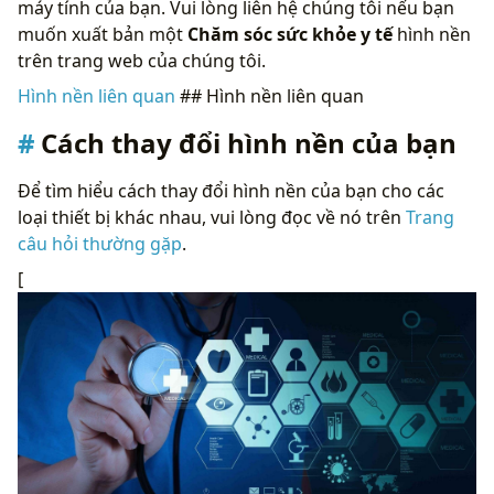
máy tính của bạn. Vui lòng liên hệ chúng tôi nếu bạn
muốn xuất bản một
Chăm sóc sức khỏe y tế
hình nền
trên trang web của chúng tôi.
Hình nền liên quan
## Hình nền liên quan
Cách thay đổi hình nền của bạn
Để tìm hiểu cách thay đổi hình nền của bạn cho các
loại thiết bị khác nhau, vui lòng đọc về nó trên
Trang
câu hỏi thường gặp
.
[