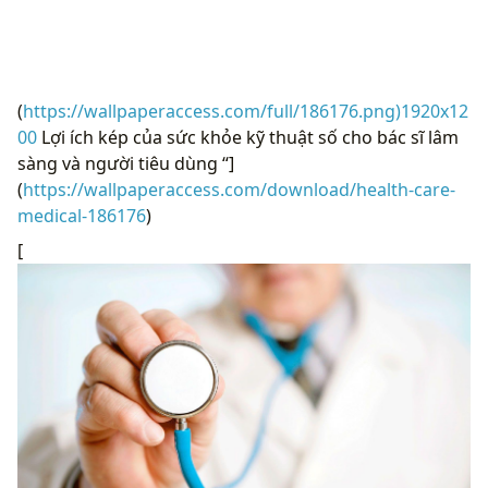
(
https://wallpaperaccess.com/full/186176.png)1920x12
00
Lợi ích kép của sức khỏe kỹ thuật số cho bác sĩ lâm
sàng và người tiêu dùng “]
(
https://wallpaperaccess.com/download/health-care-
medical-186176
)
[