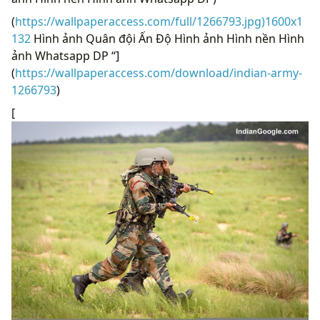
(
https://wallpaperaccess.com/full/1266793.jpg)1600x1
132
Hình ảnh Quân đội Ấn Độ Hình ảnh Hình nền Hình
ảnh Whatsapp DP “]
(
https://wallpaperaccess.com/download/indian-army-
1266793
)
[