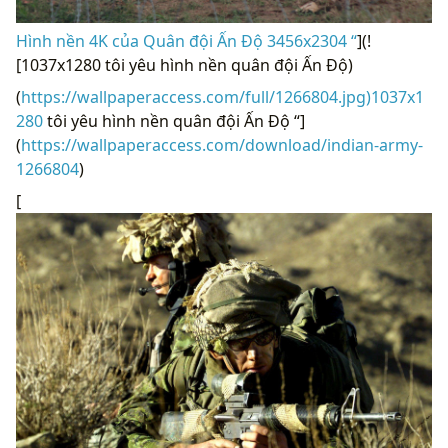
Hình nền 4K của Quân đội Ấn Độ 3456x2304 “
](!
[1037x1280 tôi yêu hình nền quân đội Ấn Độ)
(
https://wallpaperaccess.com/full/1266804.jpg)1037x1
280
tôi yêu hình nền quân đội Ấn Độ “]
(
https://wallpaperaccess.com/download/indian-army-
1266804
)
[