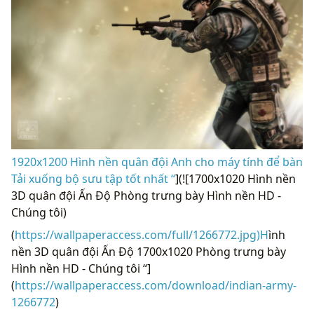
1920x1200 Hình nền quân đội Anh cho máy tính để bàn
Tải xuống bộ sưu tập tốt nhất “
](![1700x1020 Hình nền
3D quân đội Ấn Độ Phòng trưng bày Hình nền HD -
Chúng tôi)
(
https://wallpaperaccess.com/full/1266772.jpg)H
ình
nền 3D quân đội Ấn Độ 1700x1020 Phòng trưng bày
Hình nền HD - Chúng tôi “]
(
https://wallpaperaccess.com/download/indian-army-
1266772
)