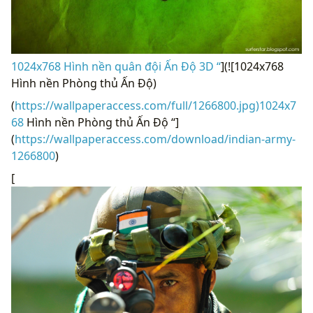
1024x768 Hình nền quân đội Ấn Độ 3D “
](![1024x768
Hình nền Phòng thủ Ấn Độ)
(
https://wallpaperaccess.com/full/1266800.jpg)1024x7
68
Hình nền Phòng thủ Ấn Độ “]
(
https://wallpaperaccess.com/download/indian-army-
1266800
)
[