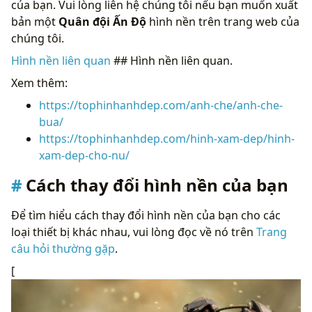
của bạn. Vui lòng liên hệ chúng tôi nếu bạn muốn xuất
bản một
Quân đội Ấn Độ
hình nền trên trang web của
chúng tôi.
Hình nền liên quan
## Hình nền liên quan.
Xem thêm:
https://tophinhanhdep.com/anh-che/anh-che-
bua/
https://tophinhanhdep.com/hinh-xam-dep/hinh-
xam-dep-cho-nu/
Cách thay đổi hình nền của bạn
Để tìm hiểu cách thay đổi hình nền của bạn cho các
loại thiết bị khác nhau, vui lòng đọc về nó trên
Trang
câu hỏi thường gặp
.
[