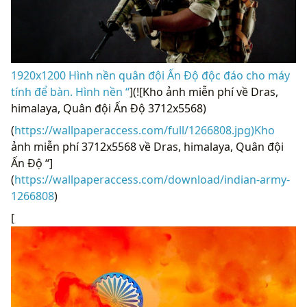
1920x1200 Hình nền quân đội Ấn Độ độc đáo cho máy
tính để bàn. Hình nền “
](![Kho ảnh miễn phí về Dras,
himalaya, Quân đội Ấn Độ 3712x5568)
(
https://wallpaperaccess.com/full/1266808.jpg)Kho
ảnh miễn phí 3712x5568 về Dras, himalaya, Quân đội
Ấn Độ “]
(
https://wallpaperaccess.com/download/indian-army-
1266808
)
[