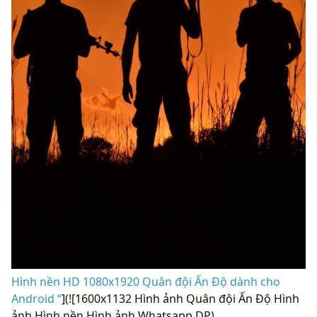
Hình nền HD 1080x1920 Quân đội Ấn Độ dành cho
Android “
](![1600x1132 Hình ảnh Quân đội Ấn Độ Hình
ảnh Hình nền Hình ảnh Whatsapp DP)