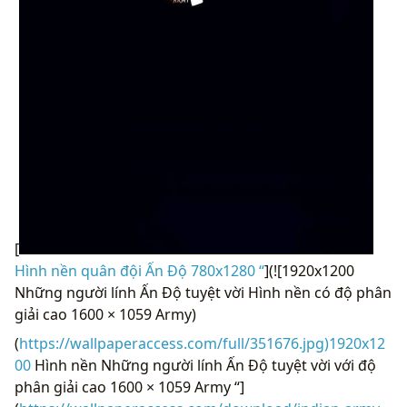
[
Hình nền quân đội Ấn Độ 780x1280 “
](![1920x1200
Những người lính Ấn Độ tuyệt vời Hình nền có độ phân
giải cao 1600 × 1059 Army)
(
https://wallpaperaccess.com/full/351676.jpg)1920x12
00
Hình nền Những người lính Ấn Độ tuyệt vời với độ
phân giải cao 1600 × 1059 Army “]