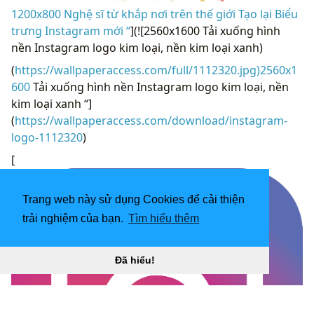
1200x800 Nghệ sĩ từ khắp nơi trên thế giới Tạo lại Biểu
trưng Instagram mới “
](![2560x1600 Tải xuống hình
nền Instagram logo kim loại, nền kim loại xanh)
(
https://wallpaperaccess.com/full/1112320.jpg)2560x1
600
Tải xuống hình nền Instagram logo kim loại, nền
kim loại xanh “]
(
https://wallpaperaccess.com/download/instagram-
logo-1112320
)
[
Trang web này sử dụng Cookies để cải thiện
trải nghiệm của bạn.
Tìm hiểu thêm
Đã hiểu!