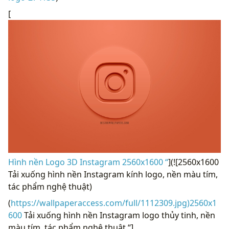
[
Hình nền Logo 3D Instagram 2560x1600 “
](![2560x1600
Tải xuống hình nền Instagram kính logo, nền màu tím,
tác phẩm nghệ thuật)
(
https://wallpaperaccess.com/full/1112309.jpg)2560x1
600
Tải xuống hình nền Instagram logo thủy tinh, nền
màu tím, tác phẩm nghệ thuật “]