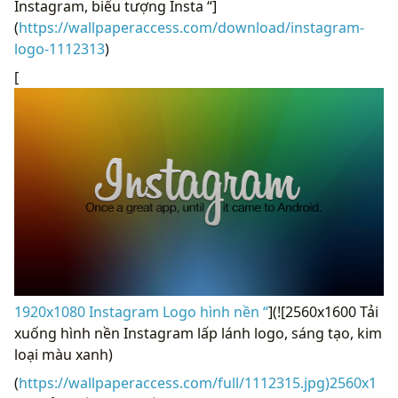
Instagram, biểu tượng Insta “]
(
https://wallpaperaccess.com/download/instagram-
logo-1112313
)
[
1920x1080 Instagram Logo hình nền “
](![2560x1600 Tải
xuống hình nền Instagram lấp lánh logo, sáng tạo, kim
loại màu xanh)
(
https://wallpaperaccess.com/full/1112315.jpg)2560x1