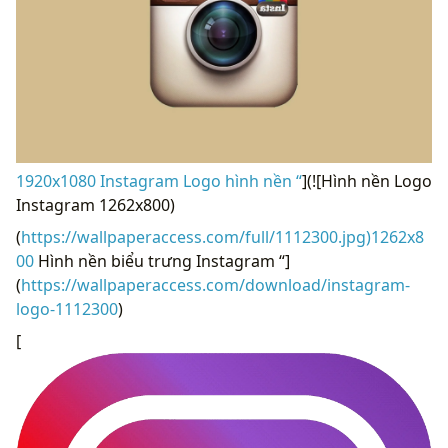
1920x1080 Instagram Logo hình nền “
](![Hình nền Logo
Instagram 1262x800)
(
https://wallpaperaccess.com/full/1112300.jpg)1262x8
00
Hình nền biểu trưng Instagram “]
(
https://wallpaperaccess.com/download/instagram-
logo-1112300
)
[