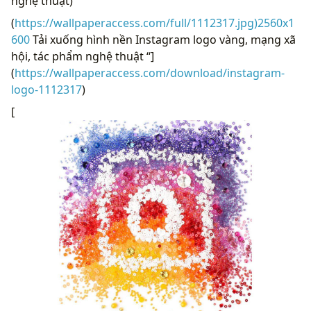
nghệ thuật)
(
https://wallpaperaccess.com/full/1112317.jpg)2560x1
600
Tải xuống hình nền Instagram logo vàng, mạng xã
hội, tác phẩm nghệ thuật “]
(
https://wallpaperaccess.com/download/instagram-
logo-1112317
)
[