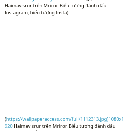
Haimavisrur trên Mriror. Biểu tượng đánh dấu
Instagram, biểu tượng Insta)
(
https://wallpaperaccess.com/full/1112313.jpg)1080x1
920
Haimavisrur trên Mriror. Biểu tượng đánh dấu