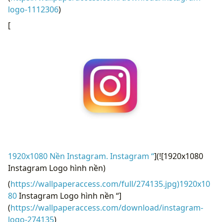
logo-1112306
)
[
1920x1080 Nền Instagram. Instagram “
](![1920x1080
Instagram Logo hình nền)
(
https://wallpaperaccess.com/full/274135.jpg)1920x10
80
Instagram Logo hình nền “]
(
https://wallpaperaccess.com/download/instagram-
logo-274135
)