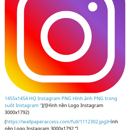
1455x1454 HQ Instagram PNG Hình ảnh PNG trong
suốt Instagram “
](![Hình nền Logo Instagram
3000x1792)
(
https://wallpaperaccess.com/full/1112302.jpg)H
ình
nền Logo Instagram 3000x1792 “]