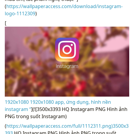
(
https://wallpaperaccess.com/download/instagram-
logo-1112309
)
[
1920x1080 1920x1080 app, ứng dụng, hình nền
instagram “
](![3500x3393 HQ Instagram PNG Hình ảnh
PNG trong suốt Instagram)
(
https://wallpaperaccess.com/full/1112311.png)3500x3
393
HQ Instagram PNG Hình ảnh PNG trong suốt