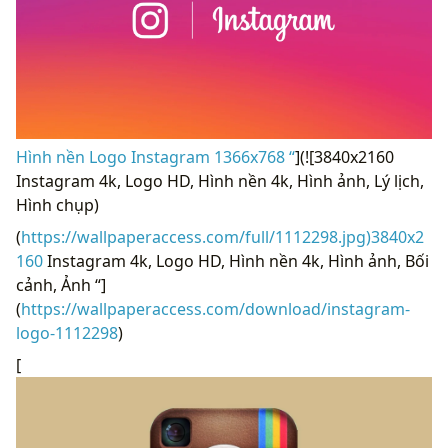
Hình nền Logo Instagram 1366x768 “
](![3840x2160
Instagram 4k, Logo HD, Hình nền 4k, Hình ảnh, Lý lịch,
Hình chụp)
(
https://wallpaperaccess.com/full/1112298.jpg)3840x2
160
Instagram 4k, Logo HD, Hình nền 4k, Hình ảnh, Bối
cảnh, Ảnh “]
(
https://wallpaperaccess.com/download/instagram-
logo-1112298
)
[