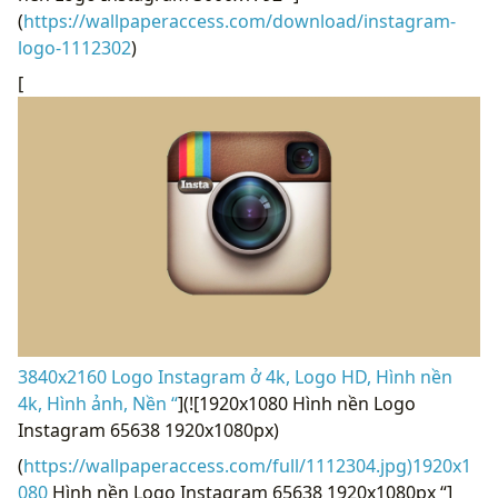
(
https://wallpaperaccess.com/download/instagram-
logo-1112302
)
[
3840x2160 Logo Instagram ở 4k, Logo HD, Hình nền
4k, Hình ảnh, Nền “
](![1920x1080 Hình nền Logo
Instagram 65638 1920x1080px)
(
https://wallpaperaccess.com/full/1112304.jpg)1920x1
080
Hình nền Logo Instagram 65638 1920x1080px “]