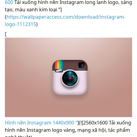
600
Tải xuống hình nền Instagram long lanh logo, sáng
tạo, màu xanh kim loại “]
(
https://wallpaperaccess.com/download/instagram-
logo-1112315
)
[
Hình nền Instagram 1440x900 “
](![2560x1600 Tải xuống
hình nền Instagram logo vàng, mạng xã hội, tác phẩm