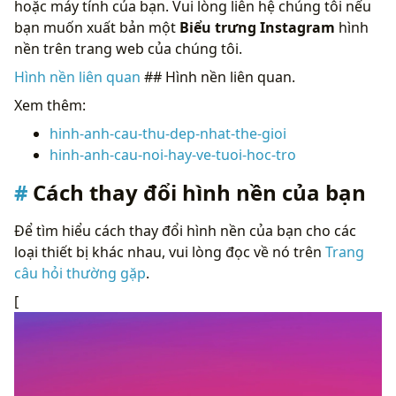
hoặc máy tính của bạn. Vui lòng liên hệ chúng tôi nếu
bạn muốn xuất bản một
Biểu trưng Instagram
hình
nền trên trang web của chúng tôi.
Hình nền liên quan
## Hình nền liên quan.
Xem thêm:
hinh-anh-cau-thu-dep-nhat-the-gioi
hinh-anh-cau-noi-hay-ve-tuoi-hoc-tro
Cách thay đổi hình nền của bạn
Để tìm hiểu cách thay đổi hình nền của bạn cho các
loại thiết bị khác nhau, vui lòng đọc về nó trên
Trang
câu hỏi thường gặp
.
[