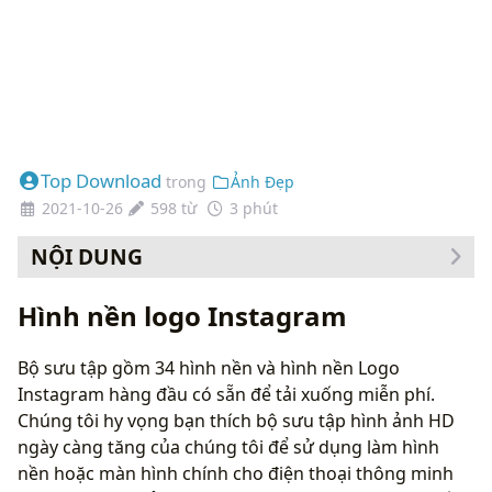
Top Download
trong
Ảnh Đẹp
2021-10-26
598 từ
3 phút
NỘI DUNG
Cách thay đổi hình nền của bạn
Hình nền logo Instagram
Bộ sưu tập gồm 34 hình nền và hình nền Logo
Instagram hàng đầu có sẵn để tải xuống miễn phí.
Chúng tôi hy vọng bạn thích bộ sưu tập hình ảnh HD
ngày càng tăng của chúng tôi để sử dụng làm hình
nền hoặc màn hình chính cho điện thoại thông minh