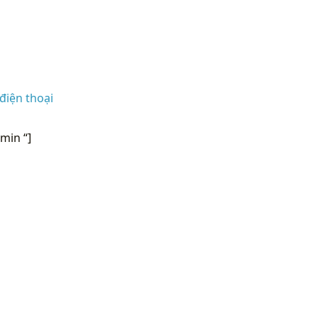
điện thoại
min “]