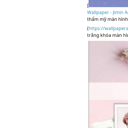
[
Wallpaper - Jimin 
thẩm mỹ màn hình 
(
https://wallpaper
trắng khóa màn hìn