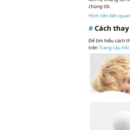
chúng tôi.
Hình nền liên qua
Cách thay
Để tìm hiểu cách th
trên
Trang câu hỏi