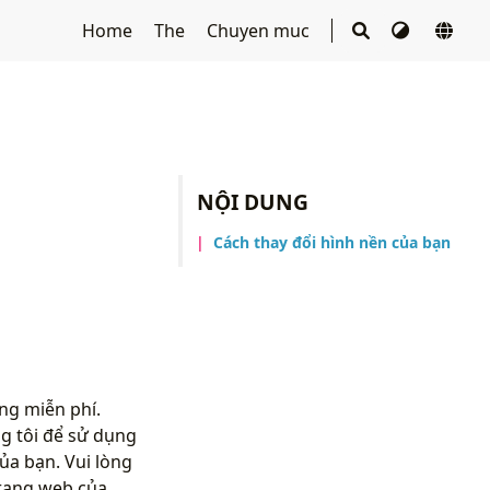
Home
The
Chuyen muc
NỘI DUNG
Cách thay đổi hình nền của bạn
ng miễn phí.
g tôi để sử dụng
ủa bạn. Vui lòng
rang web của