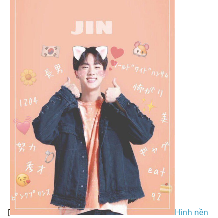
[
Hình nền