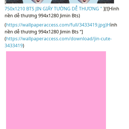
[
750x1210 BTS JIN GIẤY TƯỜNG DỄ THƯƠNG "
](![Hình
nền dễ thương 994x1280 Jimin Bts)
(
https://wallpaperaccess.com/full/3433419.jpg)H
ình
nền dễ thương 994x1280 Jimin Bts “]
(
https://wallpaperaccess.com/download/jin-cute-
3433419
)