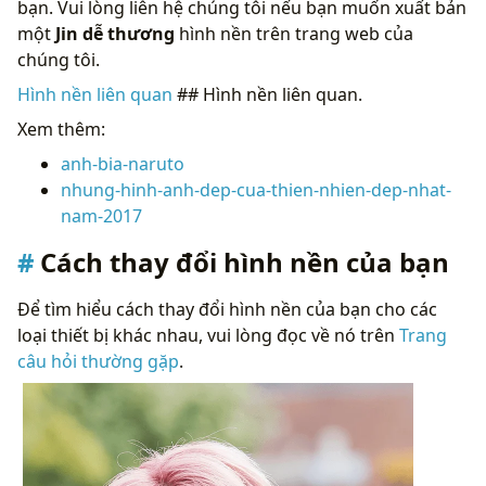
bạn. Vui lòng liên hệ chúng tôi nếu bạn muốn xuất bản
một
Jin dễ thương
hình nền trên trang web của
chúng tôi.
Hình nền liên quan
## Hình nền liên quan.
Xem thêm:
anh-bia-naruto
nhung-hinh-anh-dep-cua-thien-nhien-dep-nhat-
nam-2017
Cách thay đổi hình nền của bạn
Để tìm hiểu cách thay đổi hình nền của bạn cho các
loại thiết bị khác nhau, vui lòng đọc về nó trên
Trang
câu hỏi thường gặp
.