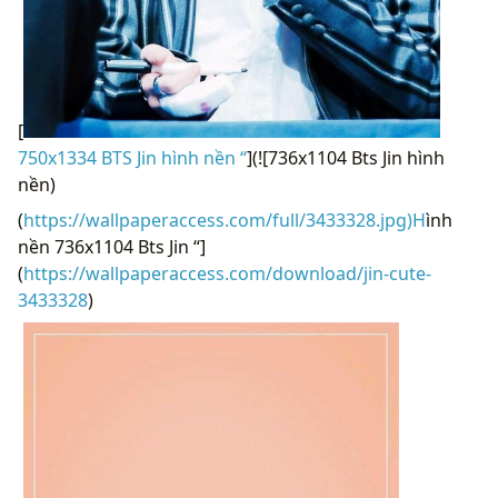
[
750x1334 BTS Jin hình nền “
](![736x1104 Bts Jin hình
nền)
(
https://wallpaperaccess.com/full/3433328.jpg)H
ình
nền 736x1104 Bts Jin “]
(
https://wallpaperaccess.com/download/jin-cute-
3433328
)