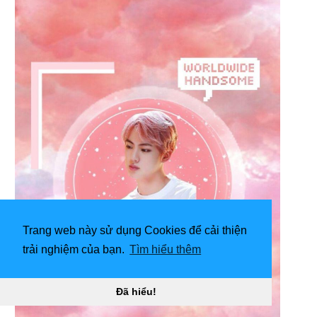
Trang web này sử dụng Cookies để cải thiện
trải nghiệm của bạn.
Tìm hiểu thêm
Đã hiểu!