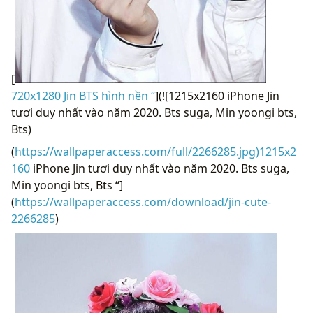
[
720x1280 Jin BTS hình nền “
](![1215x2160 iPhone Jin
tươi duy nhất vào năm 2020. Bts suga, Min yoongi bts,
Bts)
(
https://wallpaperaccess.com/full/2266285.jpg)1215x2
160
iPhone Jin tươi duy nhất vào năm 2020. Bts suga,
Min yoongi bts, Bts “]
(
https://wallpaperaccess.com/download/jin-cute-
2266285
)