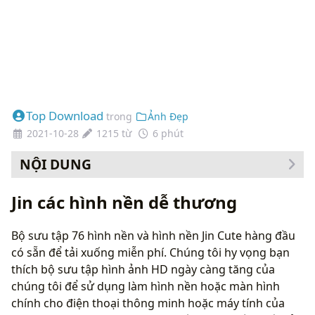
Top Download
trong
Ảnh Đẹp
2021-10-28
1215 từ
6 phút
NỘI DUNG
Cách thay đổi hình nền của bạn
Jin các hình nền dễ thương
Bộ sưu tập 76 hình nền và hình nền Jin Cute hàng đầu
có sẵn để tải xuống miễn phí. Chúng tôi hy vọng bạn
thích bộ sưu tập hình ảnh HD ngày càng tăng của
chúng tôi để sử dụng làm hình nền hoặc màn hình
chính cho điện thoại thông minh hoặc máy tính của