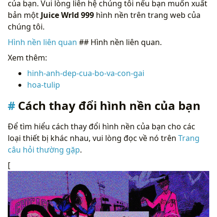
của bạn. Vui lòng liên hệ chúng tôi nếu bạn muốn xuất
bản một
Juice Wrld 999
hình nền trên trang web của
chúng tôi.
Hình nền liên quan
## Hình nền liên quan.
Xem thêm:
hinh-anh-dep-cua-bo-va-con-gai
hoa-tulip
Cách thay đổi hình nền của bạn
Để tìm hiểu cách thay đổi hình nền của bạn cho các
loại thiết bị khác nhau, vui lòng đọc về nó trên
Trang
câu hỏi thường gặp
.
[