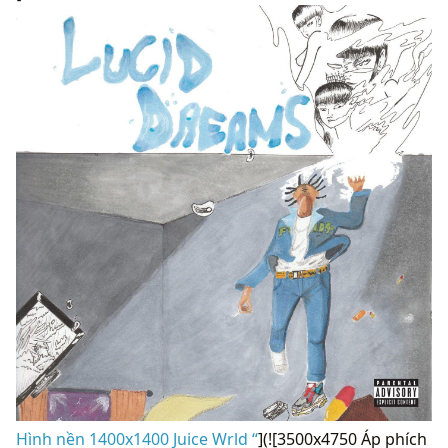
Hình nền 1400x1400 Juice Wrld “
](![3500x4750 Áp phích