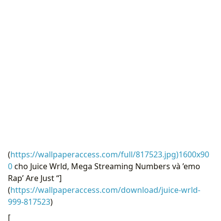
(
https://wallpaperaccess.com/full/817523.jpg)1600x90
0
cho Juice Wrld, Mega Streaming Numbers và ’emo
Rap’ Are Just “]
(
https://wallpaperaccess.com/download/juice-wrld-
999-817523
)
[