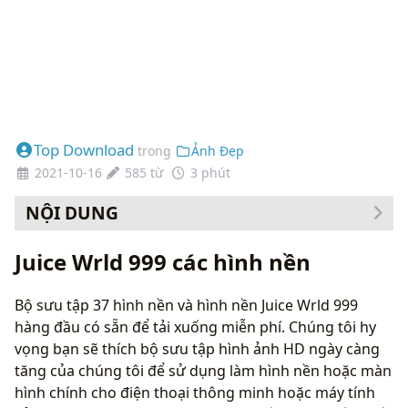
Top Download
trong
Ảnh Đẹp
2021-10-16
585 từ
3 phút
NỘI DUNG
Cách thay đổi hình nền của bạn
Juice Wrld 999 các hình nền
Bộ sưu tập 37 hình nền và hình nền Juice Wrld 999
hàng đầu có sẵn để tải xuống miễn phí. Chúng tôi hy
vọng bạn sẽ thích bộ sưu tập hình ảnh HD ngày càng
tăng của chúng tôi để sử dụng làm hình nền hoặc màn
hình chính cho điện thoại thông minh hoặc máy tính