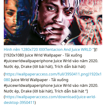
Hình nền 1280x720 XXXTentacion And Juice WRLD “
](!
[1920x1080 Juice Wrld Wallpaper - Tải xuống
#juicewrldwallpaperiphone Juice Wrld vào năm 2020.
Nước ép, Drake (lời bài hát), Trích dẫn bài hát)
(
https://wallpaperaccess.com/full/3950411.png)1920x1
080
Juice Wrld Wallpaper - Tải xuống
#juicewrldwallpaperiphone Juice Wrld vào năm 2020.
Nước ép, Drake (lời bài hát), Trích dẫn bài hát “]
(
https://wallpaperaccess.com/download/juice-wrld-
desktop-3950411
)