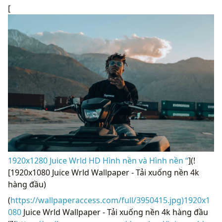
[
1920x1280 Juice Wrld HD Hình nền và Hình nền “
](!
[1920x1080 Juice Wrld Wallpaper - Tải xuống nền 4k
hàng đầu)
(
https://wallpaperaccess.com/full/3950415.jpg)1920x1
080
Juice Wrld Wallpaper - Tải xuống nền 4k hàng đầu