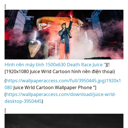
[
Hình nền máy tính 1500x630 Death Race Juice “
](!
[1920x1080 Juice Wrld Cartoon hình nền điện thoại)
(
https://wallpaperaccess.com/full/3950445.jpg)1920x1
080
Juice Wrld Cartoon Wallpaper Phone “]
(
https://wallpaperaccess.com/download/juice-wrld-
desktop-3950445
)
[