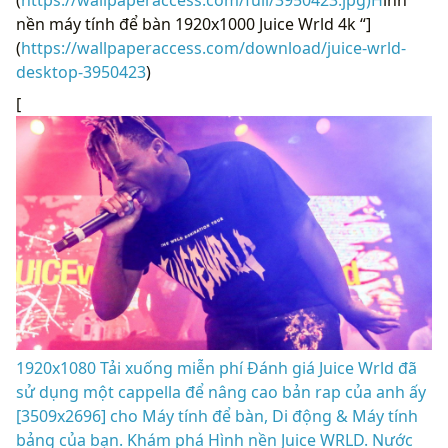
nền máy tính để bàn 1920x1000 Juice Wrld 4k “]
(
https://wallpaperaccess.com/download/juice-wrld-
desktop-3950423
)
[
1920x1080 Tải xuống miễn phí Đánh giá Juice Wrld đã
sử dụng một cappella để nâng cao bản rap của anh ấy
[3509x2696] cho Máy tính để bàn, Di động & Máy tính
bảng của bạn. Khám phá Hình nền Juice WRLD. Nước