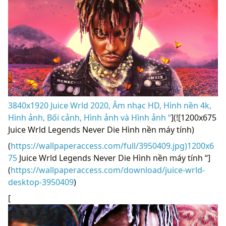
3840x1920 Juice Wrld 2020, Âm nhạc HD, Hình nền 4k,
Hình ảnh, Bối cảnh, Hình ảnh và Hình ảnh “
](![1200x675
Juice Wrld Legends Never Die Hình nền máy tính)
(
https://wallpaperaccess.com/full/3950409.jpg)1200x6
75
Juice Wrld Legends Never Die Hình nền máy tính “]
(
https://wallpaperaccess.com/download/juice-wrld-
desktop-3950409
)
[