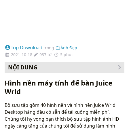
Top Download
trong
Ảnh Đẹp
2021-10-18
937 từ
5 phút
NỘI DUNG
Cách thay đổi hình nền của bạn
Hình nền máy tính để bàn Juice
Wrld
Bộ sưu tập gồm 40 hình nền và hình nền Juice Wrld
Desktop hàng đầu có sẵn để tải xuống miễn phí.
Chúng tôi hy vọng bạn thích bộ sưu tập hình ảnh HD
ngày càng tăng của chúng tôi để sử dụng làm hình