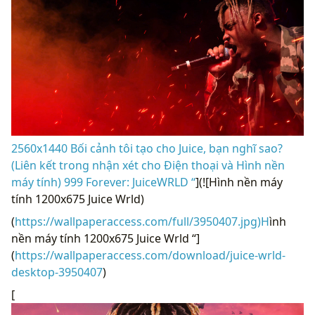
2560x1440 Bối cảnh tôi tạo cho Juice, bạn nghĩ sao?
(Liên kết trong nhận xét cho Điện thoại và Hình nền
máy tính) 999 Forever: JuiceWRLD “
](![Hình nền máy
tính 1200x675 Juice Wrld)
(
https://wallpaperaccess.com/full/3950407.jpg)H
ình
nền máy tính 1200x675 Juice Wrld “]
(
https://wallpaperaccess.com/download/juice-wrld-
desktop-3950407
)
[