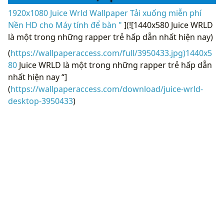
1920x1080 Juice Wrld Wallpaper Tải xuống miễn phí
Nền HD cho Máy tính để bàn "
](![1440x580 Juice WRLD
là một trong những rapper trẻ hấp dẫn nhất hiện nay)
(
https://wallpaperaccess.com/full/3950433.jpg)1440x5
80
Juice WRLD là một trong những rapper trẻ hấp dẫn
nhất hiện nay “]
(
https://wallpaperaccess.com/download/juice-wrld-
desktop-3950433
)