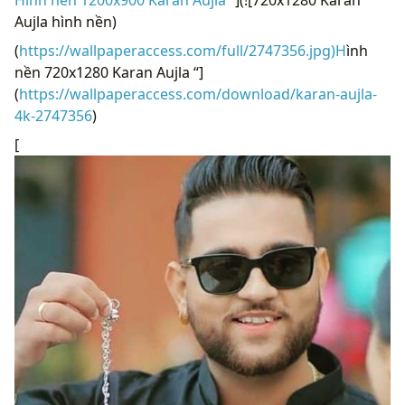
Aujla hình nền)
(
https://wallpaperaccess.com/full/2747356.jpg)H
ình
nền 720x1280 Karan Aujla “]
(
https://wallpaperaccess.com/download/karan-aujla-
4k-2747356
)
[