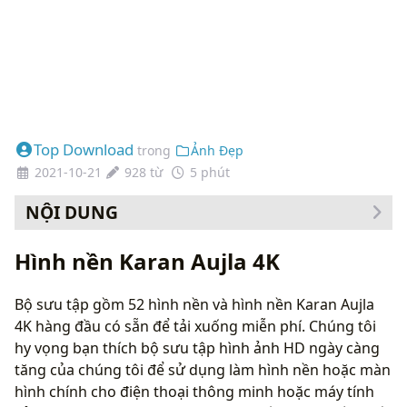
Top Download
trong
Ảnh Đẹp
2021-10-21
928 từ
5 phút
NỘI DUNG
Cách thay đổi hình nền của bạn
Hình nền Karan Aujla 4K
Bộ sưu tập gồm 52 hình nền và hình nền Karan Aujla
4K hàng đầu có sẵn để tải xuống miễn phí. Chúng tôi
hy vọng bạn thích bộ sưu tập hình ảnh HD ngày càng
tăng của chúng tôi để sử dụng làm hình nền hoặc màn
hình chính cho điện thoại thông minh hoặc máy tính