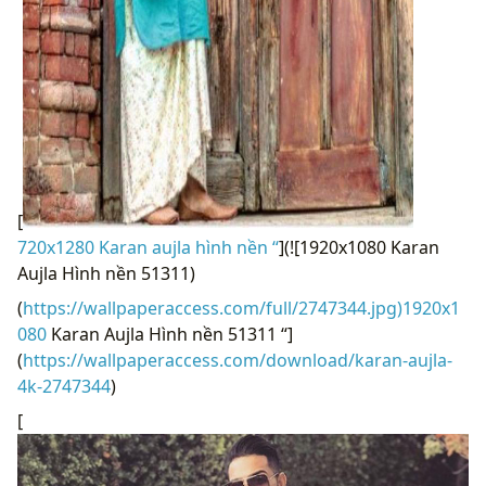
[
720x1280 Karan aujla hình nền “
](![1920x1080 Karan
Aujla Hình nền 51311)
(
https://wallpaperaccess.com/full/2747344.jpg)1920x1
080
Karan Aujla Hình nền 51311 “]
(
https://wallpaperaccess.com/download/karan-aujla-
4k-2747344
)
[