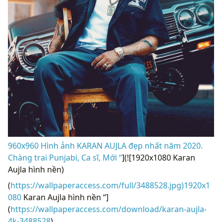
960x960 Hình ảnh KARAN AUJLA đẹp nhất năm 2020.
Chàng trai Punjabi, Ca sĩ, Mới “
](![1920x1080 Karan
Aujla hình nền)
(
https://wallpaperaccess.com/full/3488528.jpg)1920x1
080
Karan Aujla hình nền “]
(
https://wallpaperaccess.com/download/karan-aujla-
4k-3488528
)