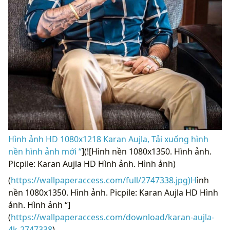
Hình ảnh HD 1080x1218 Karan Aujla, Tải xuống hình
nền hình ảnh mới “
](![Hình nền 1080x1350. Hình ảnh.
Picpile: Karan Aujla HD Hình ảnh. Hình ảnh)
(
https://wallpaperaccess.com/full/2747338.jpg)H
ình
nền 1080x1350. Hình ảnh. Picpile: Karan Aujla HD Hình
ảnh. Hình ảnh “]
(
https://wallpaperaccess.com/download/karan-aujla-
4k-2747338
)