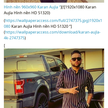
Hình nền 960x960 Karan Aujla “
](![1920x1080 Karan
Aujla Hình nền HD 51320)
(
https://wallpaperaccess.com/full/2747375.jpg)1920x1
080
Karan Aujla Hình nền HD 51320 “]
(
https://wallpaperaccess.com/download/karan-aujla-
4k-2747375
)
[