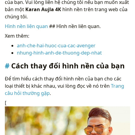
của bạn. Vui lòng liên hệ chúng tôi nếu bạn muốn xuất
bản một
Karan Aujla 4K
hình nền trên trang web của
chúng tôi.
Hình nền liên quan
## Hình nền liên quan.
Xem thêm:
anh-che-hai-huoc-cua-cac-avenger
nhung-hinh-anh-de-thuong-dep-nhat
Cách thay đổi hình nền của bạn
Để tìm hiểu cách thay đổi hình nền của bạn cho các
loại thiết bị khác nhau, vui lòng đọc về nó trên
Trang
câu hỏi thường gặp
.
[