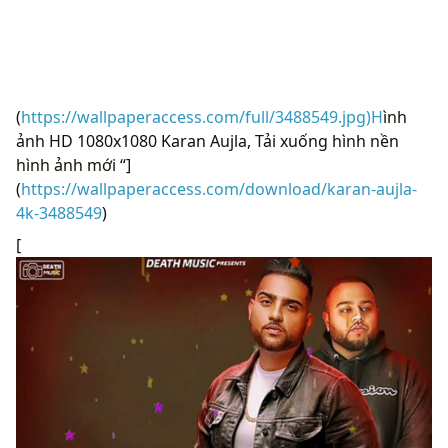
(
https://wallpaperaccess.com/full/3488549.jpg)H
ình
ảnh HD 1080x1080 Karan Aujla, Tải xuống hình nền
hình ảnh mới “]
(
https://wallpaperaccess.com/download/karan-aujla-
4k-3488549
)
[