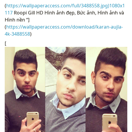
(
https://wallpaperaccess.com/full/3488558.jpg)1080x1
117
Roopi Gill HD Hình ảnh đẹp, Bức ảnh, Hình ảnh và
Hình nền “]
(
https://wallpaperaccess.com/download/karan-aujla-
4k-3488558
)
[