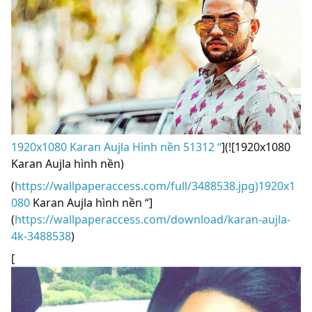
1920x1080 Karan Aujla Hình nền 51312 “
](![1920x1080
Karan Aujla hình nền)
(
https://wallpaperaccess.com/full/3488538.jpg)1920x1
080
Karan Aujla hình nền “]
(
https://wallpaperaccess.com/download/karan-aujla-
4k-3488538
)
[