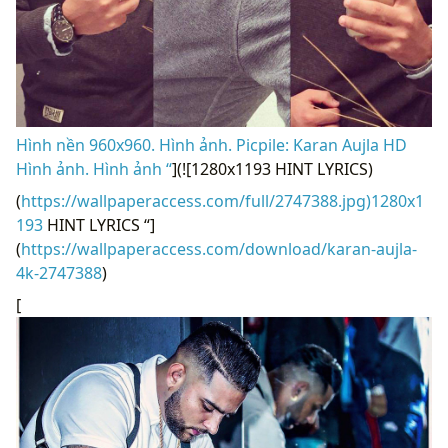
Hình nền 960x960. Hình ảnh. Picpile: Karan Aujla HD
Hình ảnh. Hình ảnh “
](![1280x1193 HINT LYRICS)
(
https://wallpaperaccess.com/full/2747388.jpg)1280x1
193
HINT LYRICS “]
(
https://wallpaperaccess.com/download/karan-aujla-
4k-2747388
)
[