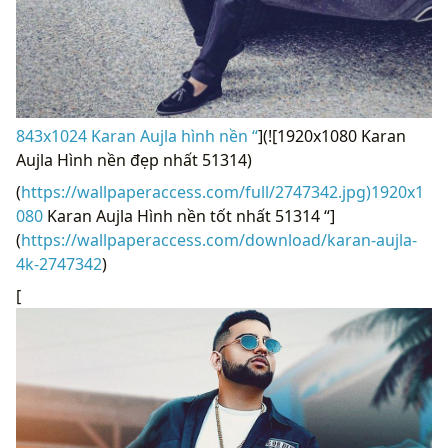
843x1024 Karan Aujla hình nền “
](![1920x1080 Karan
Aujla Hình nền đẹp nhất 51314)
(
https://wallpaperaccess.com/full/2747342.jpg)1920x1
080
Karan Aujla Hình nền tốt nhất 51314 “]
(
https://wallpaperaccess.com/download/karan-aujla-
4k-2747342
)
[