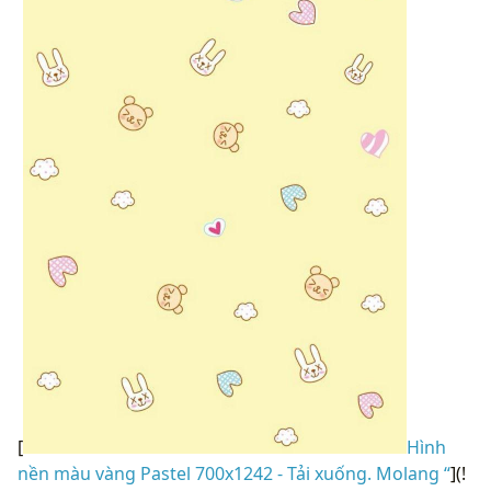
[
Hình
nền màu vàng Pastel 700x1242 - Tải xuống. Molang “
](!