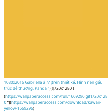
1080x2016 Gabriella â ?? ¡trên thiết kế. Hình nền gấu
trúc dễ thương, Panda “
](![720x1280 )
(
https://wallpaperaccess.com/full/1669296.gif)720x128
0
“](
https://wallpaperaccess.com/download/kawaii-
yellow-1669296
)