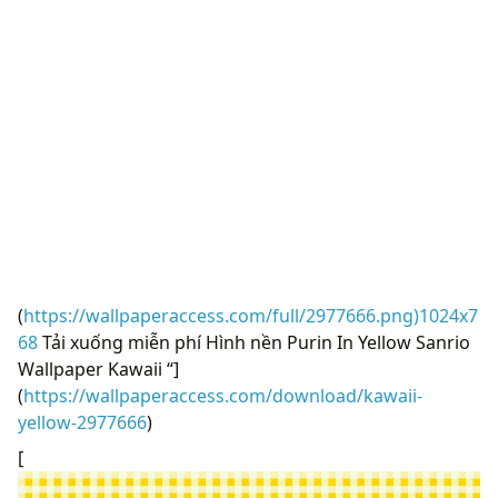
(
https://wallpaperaccess.com/full/2977666.png)1024x7
68
Tải xuống miễn phí Hình nền Purin In Yellow Sanrio
Wallpaper Kawaii “]
(
https://wallpaperaccess.com/download/kawaii-
yellow-2977666
)
[