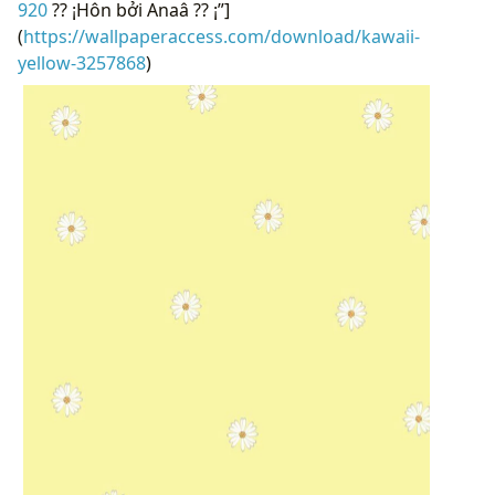
920
?? ¡Hôn bởi Anaâ ?? ¡”]
(
https://wallpaperaccess.com/download/kawaii-
yellow-3257868
)