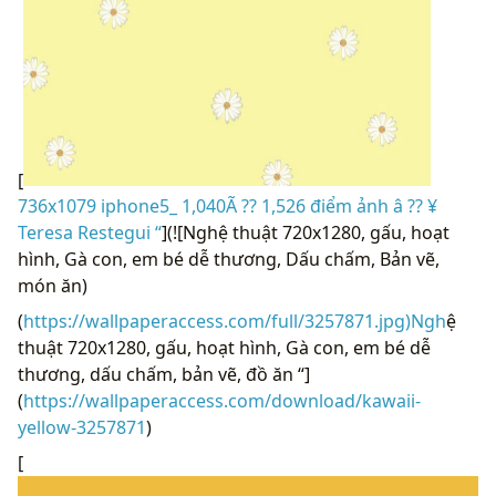
[
736x1079 iphone5_ 1,040Ã ?? 1,526 điểm ảnh â ?? ¥
Teresa Restegui “
](![Nghệ thuật 720x1280, gấu, hoạt
hình, Gà con, em bé dễ thương, Dấu chấm, Bản vẽ,
món ăn)
(
https://wallpaperaccess.com/full/3257871.jpg)Ngh
ệ
thuật 720x1280, gấu, hoạt hình, Gà con, em bé dễ
thương, dấu chấm, bản vẽ, đồ ăn “]
(
https://wallpaperaccess.com/download/kawaii-
yellow-3257871
)
[