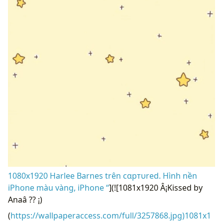
1080x1920 Harlee Barnes trên cαpтυred. Hình nền
iPhone màu vàng, iPhone “
](![1081x1920 Â¡Kissed by
Anaâ ?? ¡)
(
https://wallpaperaccess.com/full/3257868.jpg)1081x1