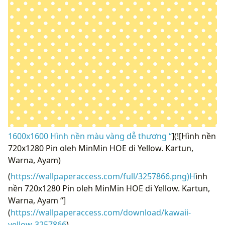
1600x1600 Hình nền màu vàng dễ thương “
](![Hình nền
720x1280 Pin oleh MinMin HOE di Yellow. Kartun,
Warna, Ayam)
(
https://wallpaperaccess.com/full/3257866.png)H
ình
nền 720x1280 Pin oleh MinMin HOE di Yellow. Kartun,
Warna, Ayam “]
(
https://wallpaperaccess.com/download/kawaii-
yellow-3257866
)