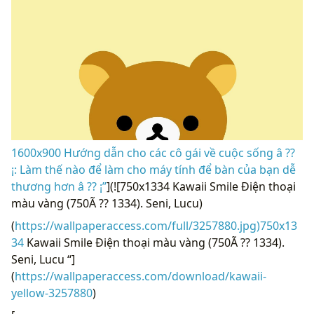
1600x900 Hướng dẫn cho các cô gái về cuộc sống â ??
¡: Làm thế nào để làm cho máy tính để bàn của bạn dễ
thương hơn â ?? ¡”
](![750x1334 Kawaii Smile Điện thoại
màu vàng (750Ã ?? 1334). Seni, Lucu)
(
https://wallpaperaccess.com/full/3257880.jpg)750x13
34
Kawaii Smile Điện thoại màu vàng (750Ã ?? 1334).
Seni, Lucu “]
(
https://wallpaperaccess.com/download/kawaii-
yellow-3257880
)