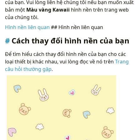
của bạn. Vui lòng liên hệ chúng tôi nếu bạn muốn xuất
bản một
Màu vàng Kawaii
hình nền trên trang web
của chúng tôi.
Hình nền liên quan
## Hình nền liên quan
Cách thay đổi hình nền của bạn
Để tìm hiểu cách thay đổi hình nền của bạn cho các
loại thiết bị khác nhau, vui lòng đọc về nó trên
Trang
câu hỏi thường gặp
.