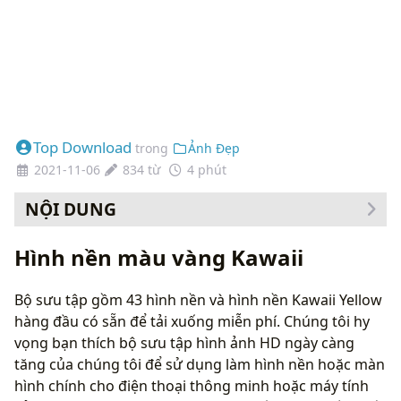
Top Download
trong
Ảnh Đẹp
2021-11-06
834 từ
4 phút
NỘI DUNG
Cách thay đổi hình nền của bạn
Hình nền màu vàng Kawaii
Bộ sưu tập gồm 43 hình nền và hình nền Kawaii Yellow
hàng đầu có sẵn để tải xuống miễn phí. Chúng tôi hy
vọng bạn thích bộ sưu tập hình ảnh HD ngày càng
tăng của chúng tôi để sử dụng làm hình nền hoặc màn
hình chính cho điện thoại thông minh hoặc máy tính