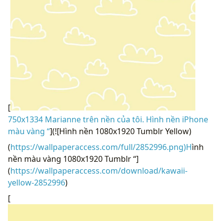
[
750x1334 Marianne trên nền của tôi. Hình nền iPhone
màu vàng “
](![Hình nền 1080x1920 Tumblr Yellow)
(
https://wallpaperaccess.com/full/2852996.png)H
ình
nền màu vàng 1080x1920 Tumblr “]
(
https://wallpaperaccess.com/download/kawaii-
yellow-2852996
)
[