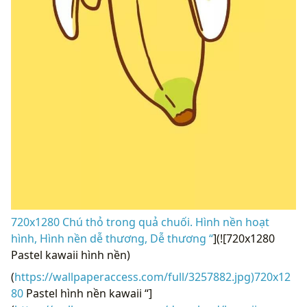
720x1280 Chú thỏ trong quả chuối. Hình nền hoạt
hình, Hình nền dễ thương, Dễ thương “
](![720x1280
Pastel kawaii hình nền)
(
https://wallpaperaccess.com/full/3257882.jpg)720x12
80
Pastel hình nền kawaii “]