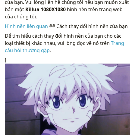
của bạn. Vui lòng liên hệ chúng tôi nếu bạn muốn xuất
bản một
Killua 1080X1080
hình nền trên trang web
của chúng tôi.
Hình nền liên quan
## Cách thay đổi hình nền của bạn
Để tìm hiểu cách thay đổi hình nền của bạn cho các
loại thiết bị khác nhau, vui lòng đọc về nó trên
Trang
câu hỏi thường gặp
.
[