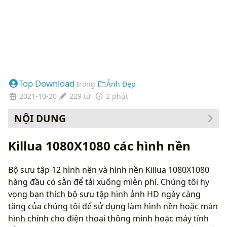
Top Download
trong
Ảnh Đẹp
2021-10-20
229 từ
2 phút
NỘI DUNG
Killua 1080X1080 các hình nền
Bộ sưu tập 12 hình nền và hình nền Killua 1080X1080
hàng đầu có sẵn để tải xuống miễn phí. Chúng tôi hy
vọng bạn thích bộ sưu tập hình ảnh HD ngày càng
tăng của chúng tôi để sử dụng làm hình nền hoặc màn
hình chính cho điện thoại thông minh hoặc máy tính