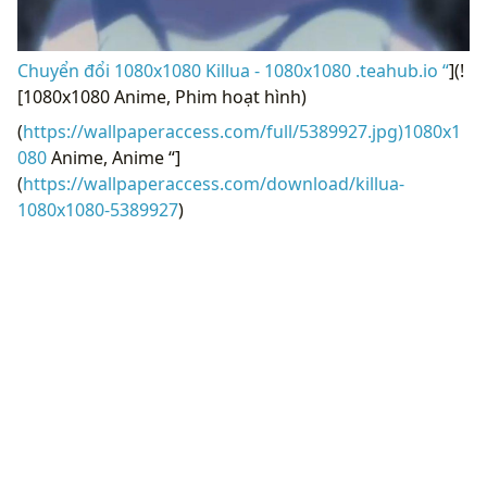
Chuyển đổi 1080x1080 Killua - 1080x1080 .teahub.io “
](!
[1080x1080 Anime, Phim hoạt hình)
(
https://wallpaperaccess.com/full/5389927.jpg)1080x1
080
Anime, Anime “]
(
https://wallpaperaccess.com/download/killua-
1080x1080-5389927
)