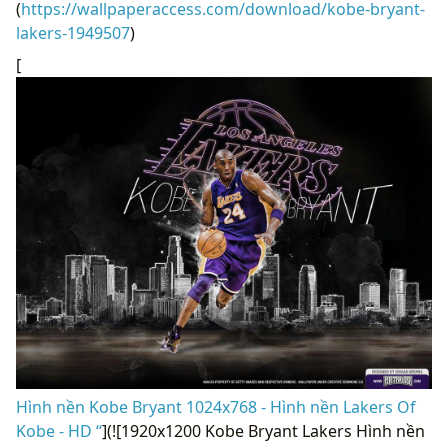
(
https://wallpaperaccess.com/download/kobe-bryant-
lakers-1949507
)
[
Hình nền Kobe Bryant 1024x768 - Hình nền Lakers Of
Kobe - HD “
](![1920x1200 Kobe Bryant Lakers Hình nền