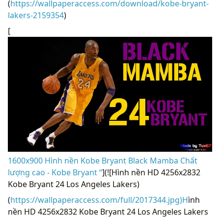
(
https://wallpaperaccess.com/download/kobe-bryant-
lakers-2159354
)
[
1600x900 Hình nền Kobe Bryant Black Mamba Chất
lượng cao - Kobe Bryant “
](![Hình nền HD 4256x2832
Kobe Bryant 24 Los Angeles Lakers)
(
https://wallpaperaccess.com/full/2017344.jpg)H
ình
nền HD 4256x2832 Kobe Bryant 24 Los Angeles Lakers