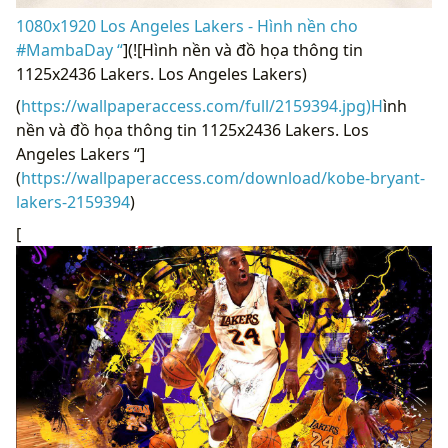
1080x1920 Los Angeles Lakers - Hình nền cho
#MambaDay “
](![Hình nền và đồ họa thông tin
1125x2436 Lakers. Los Angeles Lakers)
(
https://wallpaperaccess.com/full/2159394.jpg)H
ình
nền và đồ họa thông tin 1125x2436 Lakers. Los
Angeles Lakers “]
(
https://wallpaperaccess.com/download/kobe-bryant-
lakers-2159394
)
[