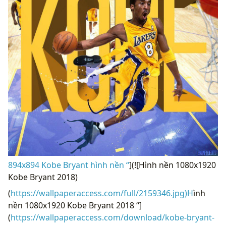
894x894 Kobe Bryant hình nền “
](![Hình nền 1080x1920
Kobe Bryant 2018)
(
https://wallpaperaccess.com/full/2159346.jpg)H
ình
nền 1080x1920 Kobe Bryant 2018 “]
(
https://wallpaperaccess.com/download/kobe-bryant-