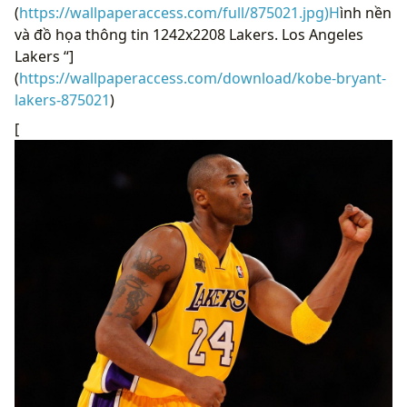
(
https://wallpaperaccess.com/full/875021.jpg)H
ình nền
và đồ họa thông tin 1242x2208 Lakers. Los Angeles
Lakers “]
(
https://wallpaperaccess.com/download/kobe-bryant-
lakers-875021
)
[