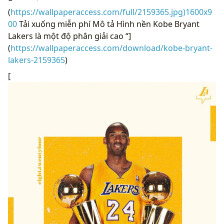
(
https://wallpaperaccess.com/full/2159365.jpg)1600x9
00
Tải xuống miễn phí Mô tả Hình nền Kobe Bryant
Lakers là một độ phân giải cao “]
(
https://wallpaperaccess.com/download/kobe-bryant-
lakers-2159365
)
[