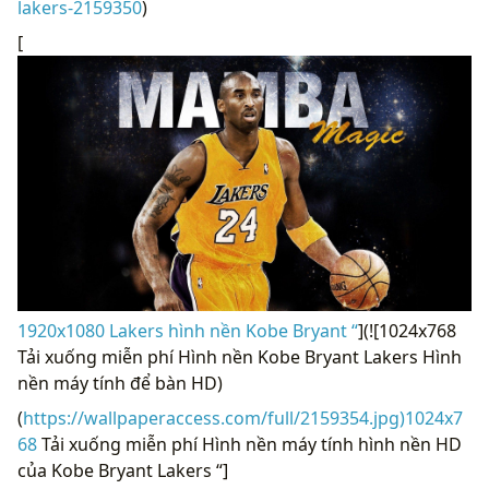
lakers-2159350
)
[
1920x1080 Lakers hình nền Kobe Bryant “
](![1024x768
Tải xuống miễn phí Hình nền Kobe Bryant Lakers Hình
nền máy tính để bàn HD)
(
https://wallpaperaccess.com/full/2159354.jpg)1024x7
68
Tải xuống miễn phí Hình nền máy tính hình nền HD
của Kobe Bryant Lakers “]