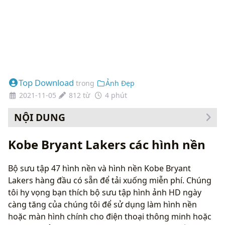
Top Download
trong
Ảnh Đẹp
2021-11-05
812 từ
4 phút
NỘI DUNG
Cách thay đổi hình nền của bạn
Kobe Bryant Lakers các hình nền
Bộ sưu tập 47 hình nền và hình nền Kobe Bryant
Lakers hàng đầu có sẵn để tải xuống miễn phí. Chúng
tôi hy vọng bạn thích bộ sưu tập hình ảnh HD ngày
càng tăng của chúng tôi để sử dụng làm hình nền
hoặc màn hình chính cho điện thoại thông minh hoặc