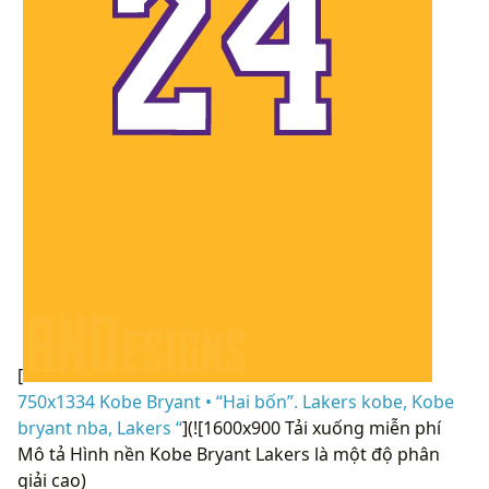
[
750x1334 Kobe Bryant • “Hai bốn”. Lakers kobe, Kobe
bryant nba, Lakers “
](![1600x900 Tải xuống miễn phí
Mô tả Hình nền Kobe Bryant Lakers là một độ phân
giải cao)