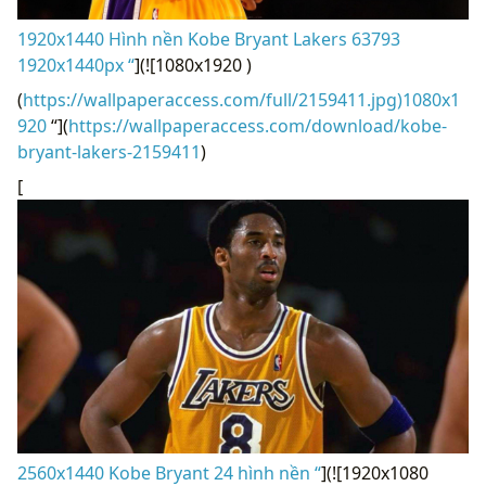
1920x1440 Hình nền Kobe Bryant Lakers 63793
1920x1440px “
](![1080x1920 )
(
https://wallpaperaccess.com/full/2159411.jpg)1080x1
920
“](
https://wallpaperaccess.com/download/kobe-
bryant-lakers-2159411
)
[
2560x1440 Kobe Bryant 24 hình nền “
](![1920x1080