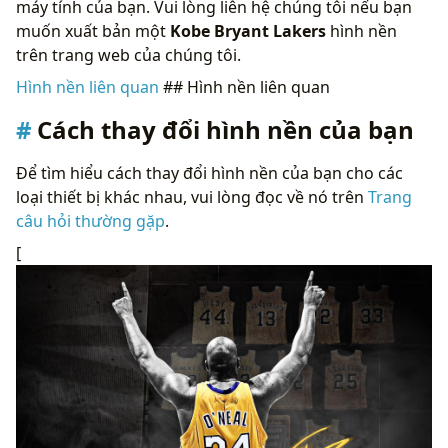
máy tính của bạn. Vui lòng liên hệ chúng tôi nếu bạn
muốn xuất bản một
Kobe Bryant Lakers
hình nền
trên trang web của chúng tôi.
Hình nền liên quan
## Hình nền liên quan
Cách thay đổi hình nền của bạn
Để tìm hiểu cách thay đổi hình nền của bạn cho các
loại thiết bị khác nhau, vui lòng đọc về nó trên
Trang
câu hỏi thường gặp
.
[