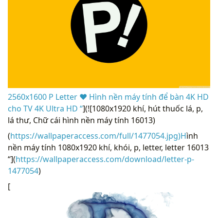
2560x1600 P Letter ❤ Hình nền máy tính để bàn 4K HD
cho TV 4K Ultra HD “
](![1080x1920 khí, hút thuốc lá, p,
lá thư, Chữ cái hình nền máy tính 16013)
(
https://wallpaperaccess.com/full/1477054.jpg)H
ình
nền máy tính 1080x1920 khí, khói, p, letter, letter 16013
“](
https://wallpaperaccess.com/download/letter-p-
1477054
)
[