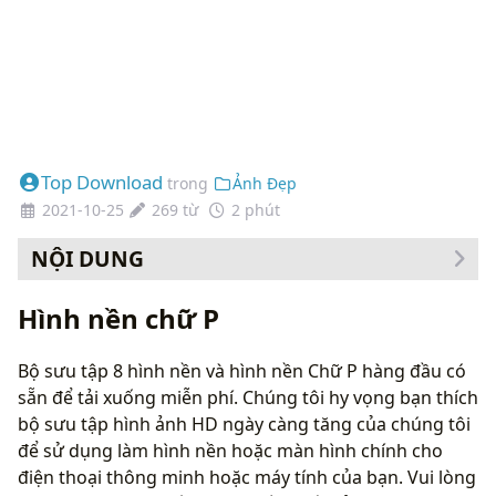
Top Download
trong
Ảnh Đẹp
2021-10-25
269 từ
2 phút
NỘI DUNG
Cách thay đổi hình nền của bạn
Hình nền chữ P
Bộ sưu tập 8 hình nền và hình nền Chữ P hàng đầu có
sẵn để tải xuống miễn phí. Chúng tôi hy vọng bạn thích
bộ sưu tập hình ảnh HD ngày càng tăng của chúng tôi
để sử dụng làm hình nền hoặc màn hình chính cho
điện thoại thông minh hoặc máy tính của bạn. Vui lòng