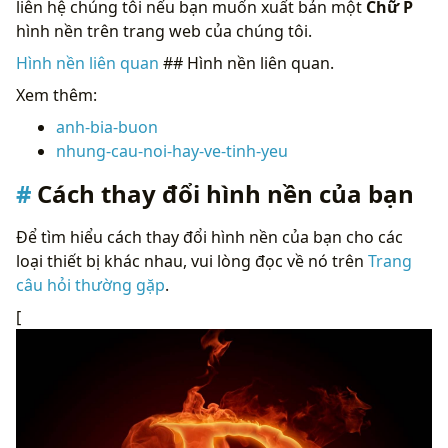
liên hệ chúng tôi nếu bạn muốn xuất bản một
Chữ P
hình nền trên trang web của chúng tôi.
Hình nền liên quan
## Hình nền liên quan.
Xem thêm:
anh-bia-buon
nhung-cau-noi-hay-ve-tinh-yeu
Cách thay đổi hình nền của bạn
Để tìm hiểu cách thay đổi hình nền của bạn cho các
loại thiết bị khác nhau, vui lòng đọc về nó trên
Trang
câu hỏi thường gặp
.
[