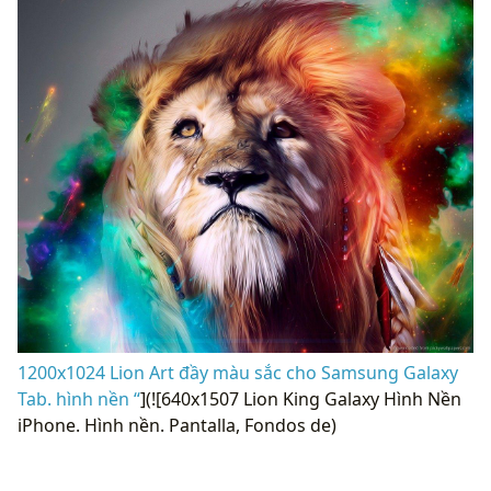
1200x1024 Lion Art đầy màu sắc cho Samsung Galaxy
Tab. hình nền “
](![640x1507 Lion King Galaxy Hình Nền
iPhone. Hình nền. Pantalla, Fondos de)