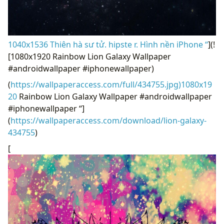
1040x1536 Thiên hà sư tử. hipste r. Hình nền iPhone “
](!
[1080x1920 Rainbow Lion Galaxy Wallpaper
#androidwallpaper #iphonewallpaper)
(
https://wallpaperaccess.com/full/434755.jpg)1080x19
20
Rainbow Lion Galaxy Wallpaper #androidwallpaper
#iphonewallpaper “]
(
https://wallpaperaccess.com/download/lion-galaxy-
434755
)
[