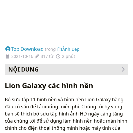
Top Download
trong
Ảnh Đẹp
2021-10-16
317 từ
2 phút
NỘI DUNG
Cách thay đổi hình nền của bạn
Lion Galaxy các hình nền
Bộ sưu tập 11 hình nền và hình nền Lion Galaxy hàng
đầu có sẵn để tải xuống miễn phí. Chúng tôi hy vọng
bạn sẽ thích bộ sưu tập hình ảnh HD ngày càng tăng
của chúng tôi để sử dụng làm hình nền hoặc màn hình
chính cho điện thoại thông minh hoặc máy tính của