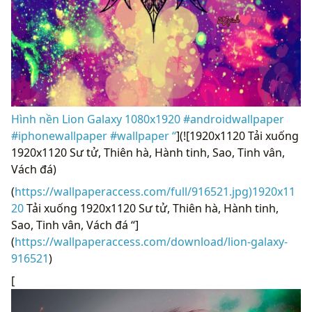
Hình nền Lion Galaxy 1080x1920 #androidwallpaper
#iphonewallpaper #wallpaper “
](![1920x1120 Tải xuống
1920x1120 Sư tử, Thiên hà, Hành tinh, Sao, Tinh vân,
Vách đá)
(
https://wallpaperaccess.com/full/916521.jpg)1920x11
20
Tải xuống 1920x1120 Sư tử, Thiên hà, Hành tinh,
Sao, Tinh vân, Vách đá “]
(
https://wallpaperaccess.com/download/lion-galaxy-
916521
)
[