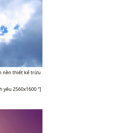
h nền thiết kế trừu
nh yêu 2560x1600 “]