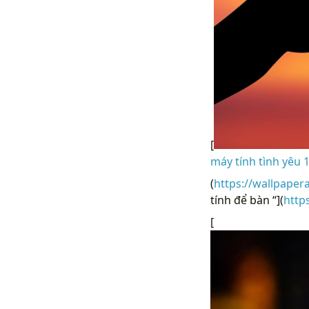
[
máy tính tình yêu 
(
https://wallpaper
tính để bàn “](
http
[