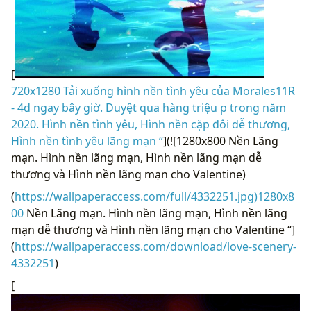
[
720x1280 Tải xuống hình nền tình yêu của Morales11R
- 4d ngay bây giờ. Duyệt qua hàng triệu p trong năm
2020. Hình nền tình yêu, Hình nền cặp đôi dễ thương,
Hình nền tình yêu lãng mạn “
](![1280x800 Nền Lãng
mạn. Hình nền lãng mạn, Hình nền lãng mạn dễ
thương và Hình nền lãng mạn cho Valentine)
(
https://wallpaperaccess.com/full/4332251.jpg)1280x8
00
Nền Lãng mạn. Hình nền lãng mạn, Hình nền lãng
mạn dễ thương và Hình nền lãng mạn cho Valentine “]
(
https://wallpaperaccess.com/download/love-scenery-
4332251
)
[