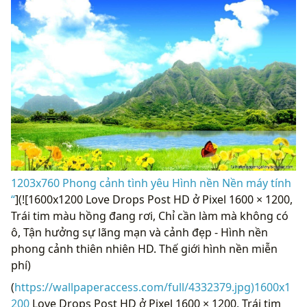
1203x760 Phong cảnh tình yêu Hình nền Nền máy tính
“
](![1600x1200 Love Drops Post HD ở Pixel 1600 × 1200,
Trái tim màu hồng đang rơi, Chỉ cần làm mà không có
ô, Tận hưởng sự lãng mạn và cảnh đẹp - Hình nền
phong cảnh thiên nhiên HD. Thế giới hình nền miễn
phí)
(
https://wallpaperaccess.com/full/4332379.jpg)1600x1
200
Love Drops Post HD ở Pixel 1600 × 1200, Trái tim