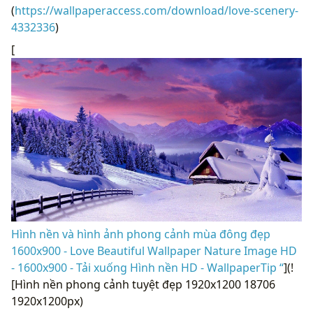
(
https://wallpaperaccess.com/download/love-scenery-
4332336
)
[
Hình nền và hình ảnh phong cảnh mùa đông đẹp
1600x900 - Love Beautiful Wallpaper Nature Image HD
- 1600x900 - Tải xuống Hình nền HD - WallpaperTip “
](!
[Hình nền phong cảnh tuyệt đẹp 1920x1200 18706
1920x1200px)