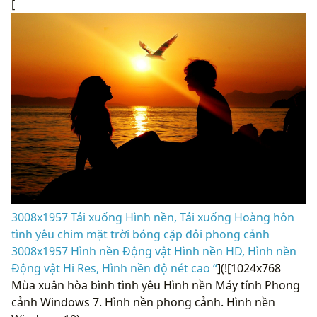
[
3008x1957 Tải xuống Hình nền, Tải xuống Hoàng hôn
tình yêu chim mặt trời bóng cặp đôi phong cảnh
3008x1957 Hình nền Động vật Hình nền HD, Hình nền
Động vật Hi Res, Hình nền độ nét cao “
](![1024x768
Mùa xuân hòa bình tình yêu Hình nền Máy tính Phong
cảnh Windows 7. Hình nền phong cảnh. Hình nền