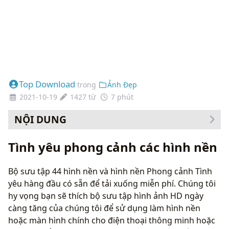
Top Download
trong
Ảnh Đẹp
2021-10-19
1427 từ
7 phút
NỘI DUNG
Cách thay đổi hình nền của bạn
Tình yêu phong cảnh các hình nền
Bộ sưu tập 44 hình nền và hình nền Phong cảnh Tình
yêu hàng đầu có sẵn để tải xuống miễn phí. Chúng tôi
hy vọng bạn sẽ thích bộ sưu tập hình ảnh HD ngày
càng tăng của chúng tôi để sử dụng làm hình nền
hoặc màn hình chính cho điện thoại thông minh hoặc