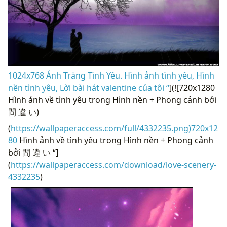
1024x768 Ánh Trăng Tình Yêu. Hình ảnh tình yêu, Hình
nền tình yêu, Lời bài hát valentine của tôi “
](![720x1280
Hình ảnh về tình yêu trong Hình nền + Phong cảnh bởi
間 違 い)
(
https://wallpaperaccess.com/full/4332235.png)720x12
80
Hình ảnh về tình yêu trong Hình nền + Phong cảnh
bởi 間 違 い “]
(
https://wallpaperaccess.com/download/love-scenery-
4332235
)