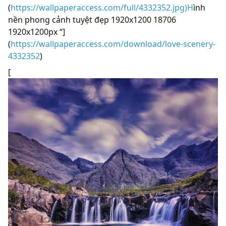
(
https://wallpaperaccess.com/full/4332352.jpg)H
ình
nền phong cảnh tuyệt đẹp 1920x1200 18706
1920x1200px “]
(
https://wallpaperaccess.com/download/love-scenery-
4332352
)
[