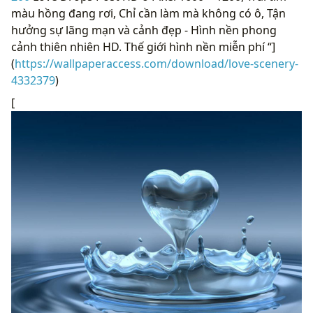
màu hồng đang rơi, Chỉ cần làm mà không có ô, Tận
hưởng sự lãng mạn và cảnh đẹp - Hình nền phong
cảnh thiên nhiên HD. Thế giới hình nền miễn phí “]
(
https://wallpaperaccess.com/download/love-scenery-
4332379
)
[