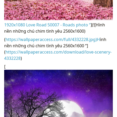
1920x1080 Love Road 50007 - Roads photo “
](![Hình
nền những chú chim tình yêu 2560x1600)
(
https://wallpaperaccess.com/full/4332228.jpg)H
ình
nền những chú chim tình yêu 2560x1600 “]
(
https://wallpaperaccess.com/download/love-scenery-
4332228
)
[