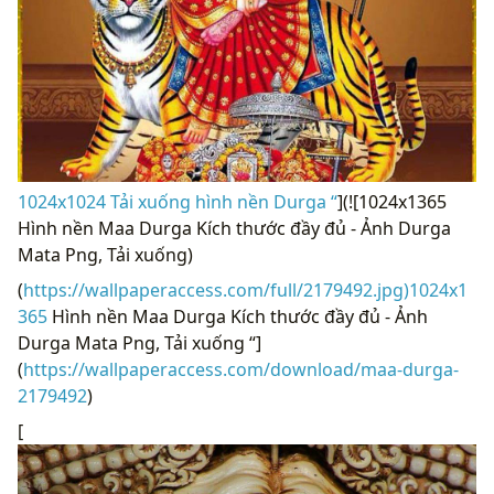
1024x1024 Tải xuống hình nền Durga “
](![1024x1365
Hình nền Maa Durga Kích thước đầy đủ - Ảnh Durga
Mata Png, Tải xuống)
(
https://wallpaperaccess.com/full/2179492.jpg)1024x1
365
Hình nền Maa Durga Kích thước đầy đủ - Ảnh
Durga Mata Png, Tải xuống “]
(
https://wallpaperaccess.com/download/maa-durga-
2179492
)
[