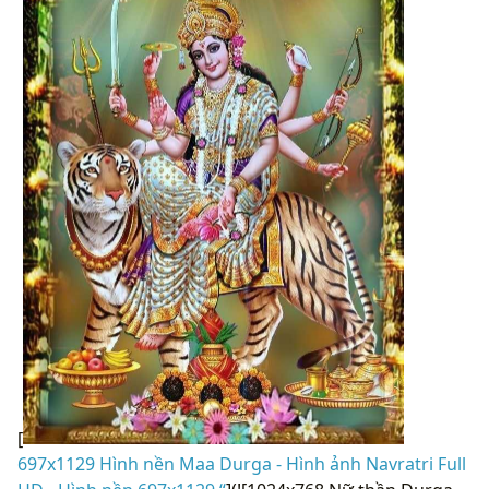
[
697x1129 Hình nền Maa Durga - Hình ảnh Navratri Full