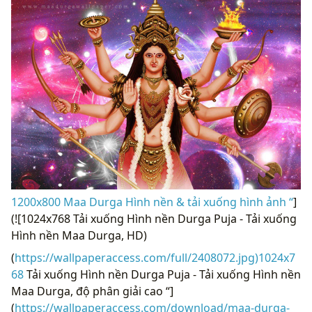
1200x800 Maa Durga Hình nền & tải xuống hình ảnh “
]
(![1024x768 Tải xuống Hình nền Durga Puja - Tải xuống
Hình nền Maa Durga, HD)
(
https://wallpaperaccess.com/full/2408072.jpg)1024x7
68
Tải xuống Hình nền Durga Puja - Tải xuống Hình nền
Maa Durga, độ phân giải cao “]
(
https://wallpaperaccess.com/download/maa-durga-