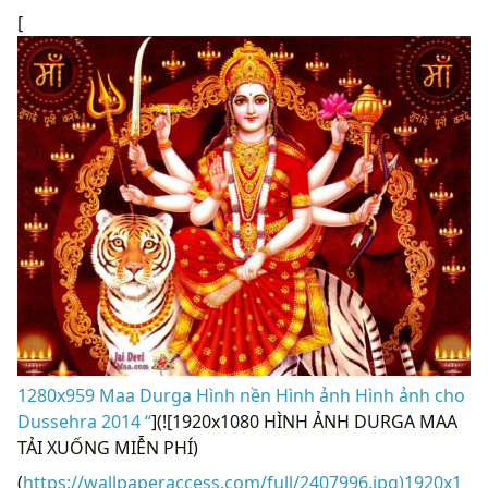
[
1280x959 Maa Durga Hình nền Hình ảnh Hình ảnh cho
Dussehra 2014 “
](![1920x1080 HÌNH ẢNH DURGA MAA
TẢI XUỐNG MIỄN PHÍ)
(
https://wallpaperaccess.com/full/2407996.jpg)1920x1