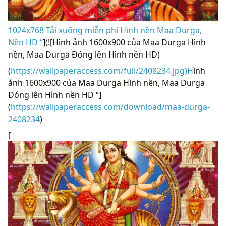
1024x768 Tải xuống miễn phí Hình nền Maa Durga,
Nền HD “
](![Hình ảnh 1600x900 của Maa Durga Hình
nền, Maa Durga Đóng lên Hình nền HD)
(
https://wallpaperaccess.com/full/2408234.jpg)H
ình
ảnh 1600x900 của Maa Durga Hình nền, Maa Durga
Đóng lên Hình nền HD “]
(
https://wallpaperaccess.com/download/maa-durga-
2408234
)
[