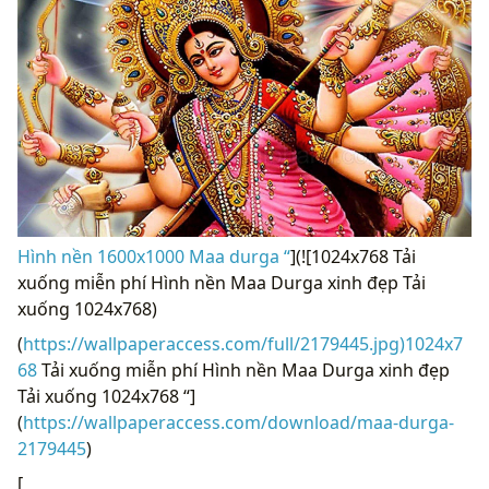
Hình nền 1600x1000 Maa durga “
](![1024x768 Tải
xuống miễn phí Hình nền Maa Durga xinh đẹp Tải
xuống 1024x768)
(
https://wallpaperaccess.com/full/2179445.jpg)1024x7
68
Tải xuống miễn phí Hình nền Maa Durga xinh đẹp
Tải xuống 1024x768 “]
(
https://wallpaperaccess.com/download/maa-durga-
2179445
)
[