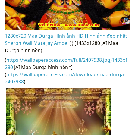
1280x720 Maa Durga Hình ảnh HD Hình ảnh đẹp nhất
Sheron Wali Mata Jay Ambe “
](![1433x1280 JAI Maa
Durga hình nền)
(
https://wallpaperaccess.com/full/2407938.jpg)1433x1
280
JAI Maa Durga hình nền “]
(
https://wallpaperaccess.com/download/maa-durga-
2407938
)