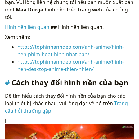
bạn. Vui lòng liên hệ chúng tôi nếu bạn muốn xuất bản
một
Maa Durga
hình nền trên trang web của chúng
tôi.
Hình nền liên quan
## Hình nền liên quan.
Xem thêm:
https://tophinhanhdep.com/anh-anime/hinh-
nen-phim-hoat-hinh-nhat-ban/
https://tophinhanhdep.com/anh-anime/hinh-
nen-desktop-anime-thien-nhien/
Cách thay đổi hình nền của bạn
Để tìm hiểu cách thay đổi hình nền của bạn cho các
loại thiết bị khác nhau, vui lòng đọc về nó trên
Trang
câu hỏi thường gặp
.
[