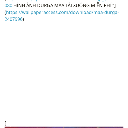
080
HÌNH ẢNH DURGA MAA TẢI XUỐNG MIỄN PHÍ “]
(
https://wallpaperaccess.com/download/maa-durga-
2407996
)
[