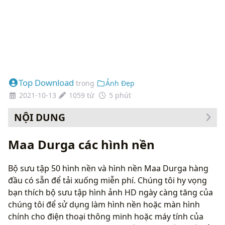
Top Download
trong
Ảnh Đẹp
2021-10-13
1059 từ
5 phút
NỘI DUNG
Cách thay đổi hình nền của bạn
Maa Durga các hình nền
Bộ sưu tập 50 hình nền và hình nền Maa Durga hàng
đầu có sẵn để tải xuống miễn phí. Chúng tôi hy vọng
bạn thích bộ sưu tập hình ảnh HD ngày càng tăng của
chúng tôi để sử dụng làm hình nền hoặc màn hình
chính cho điện thoại thông minh hoặc máy tính của