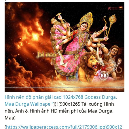
Hình nền độ phân giải cao 1024x768 Godess Durga.
Maa Durga Wallpape “
]( ![900x1265 Tải xuống Hình
nền, Ảnh & Hình ảnh HD miễn phí của Maa Durga.
Maa)
(
https://wallpaperaccess.com/full/2179306.jpg)900x12