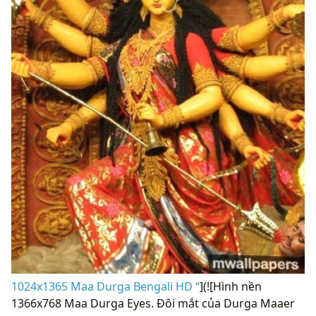
1024x1365 Maa Durga Bengali HD “
](![Hình nền
1366x768 Maa Durga Eyes. Đôi mắt của Durga Maaer