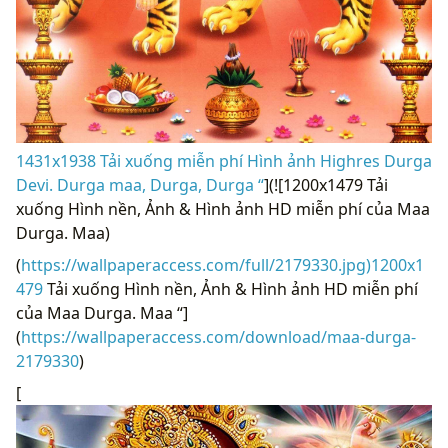
1431x1938 Tải xuống miễn phí Hình ảnh Highres Durga
Devi. Durga maa, Durga, Durga “
](![1200x1479 Tải
xuống Hình nền, Ảnh & Hình ảnh HD miễn phí của Maa
Durga. Maa)
(
https://wallpaperaccess.com/full/2179330.jpg)1200x1
479
Tải xuống Hình nền, Ảnh & Hình ảnh HD miễn phí
của Maa Durga. Maa “]
(
https://wallpaperaccess.com/download/maa-durga-
2179330
)
[