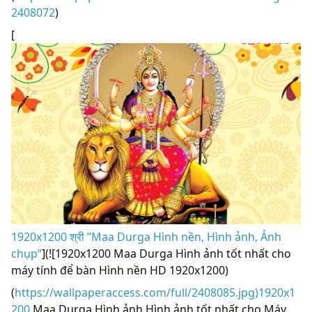
2408072
)
[
1920x1200 श्री ”Maa Durga Hình nền, Hình ảnh, Ảnh
chụp”
](![1920x1200 Maa Durga Hình ảnh tốt nhất cho
máy tính để bàn Hình nền HD 1920x1200)
(
https://wallpaperaccess.com/full/2408085.jpg)1920x1
200
Maa Durga Hình ảnh Hình ảnh tốt nhất cho Máy