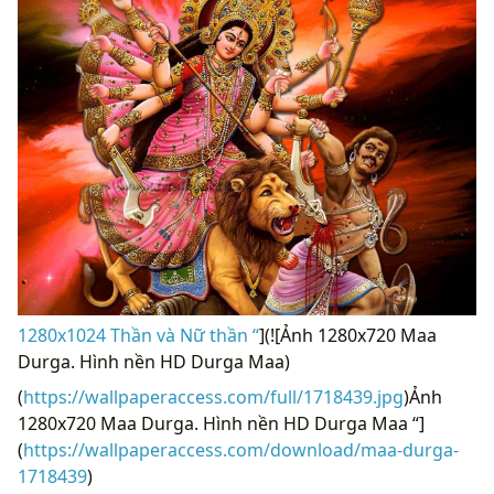
1280x1024 Thần và Nữ thần “
](![Ảnh 1280x720 Maa
Durga. Hình nền HD Durga Maa)
(
https://wallpaperaccess.com/full/1718439.jpg
)Ảnh
1280x720 Maa Durga. Hình nền HD Durga Maa “]
(
https://wallpaperaccess.com/download/maa-durga-
1718439
)