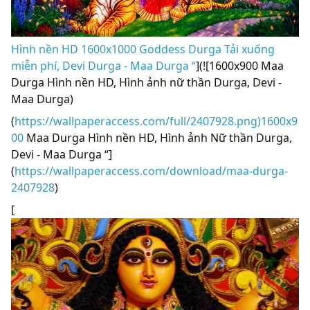
Hình nền HD 1600x1000 Goddess Durga Tải xuống
miễn phí, Devi Durga - Maa Durga “
](![1600x900 Maa
Durga Hình nền HD, Hình ảnh nữ thần Durga, Devi -
Maa Durga)
(
https://wallpaperaccess.com/full/2407928.png)1600x9
00
Maa Durga Hình nền HD, Hình ảnh Nữ thần Durga,
Devi - Maa Durga “]
(
https://wallpaperaccess.com/download/maa-durga-
2407928
)
[