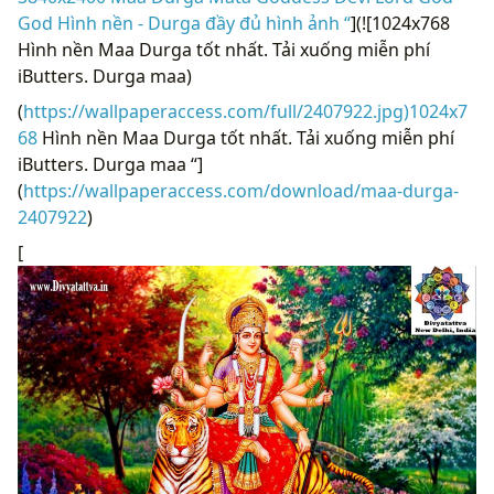
God Hình nền - Durga đầy đủ hình ảnh “
](![1024x768
Hình nền Maa Durga tốt nhất. Tải xuống miễn phí
iButters. Durga maa)
(
https://wallpaperaccess.com/full/2407922.jpg)1024x7
68
Hình nền Maa Durga tốt nhất. Tải xuống miễn phí
iButters. Durga maa “]
(
https://wallpaperaccess.com/download/maa-durga-
2407922
)
[