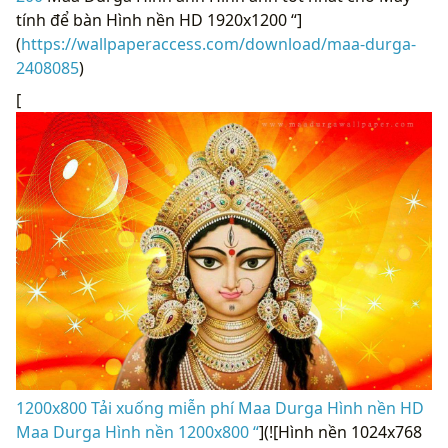
tính để bàn Hình nền HD 1920x1200 “]
(
https://wallpaperaccess.com/download/maa-durga-
2408085
)
[
1200x800 Tải xuống miễn phí Maa Durga Hình nền HD
Maa Durga Hình nền 1200x800 “
](![Hình nền 1024x768