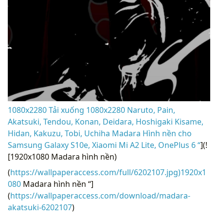
1080x2280 Tải xuống 1080x2280 Naruto, Pain,
Akatsuki, Tendou, Konan, Deidara, Hoshigaki Kisame,
Hidan, Kakuzu, Tobi, Uchiha Madara Hình nền cho
Samsung Galaxy S10e, Xiaomi Mi A2 Lite, OnePlus 6 “
](!
[1920x1080 Madara hình nền)
(
https://wallpaperaccess.com/full/6202107.jpg)1920x1
080
Madara hình nền “]
(
https://wallpaperaccess.com/download/madara-
akatsuki-6202107
)