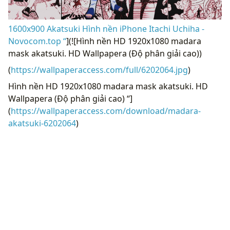
1600x900 Akatsuki Hình nền iPhone Itachi Uchiha -
Novocom.top “
](![Hình nền HD 1920x1080 madara
mask akatsuki. HD Wallpapera (Độ phân giải cao))
(
https://wallpaperaccess.com/full/6202064.jpg
)
Hình nền HD 1920x1080 madara mask akatsuki. HD
Wallpapera (Độ phân giải cao) “]
(
https://wallpaperaccess.com/download/madara-
akatsuki-6202064
)