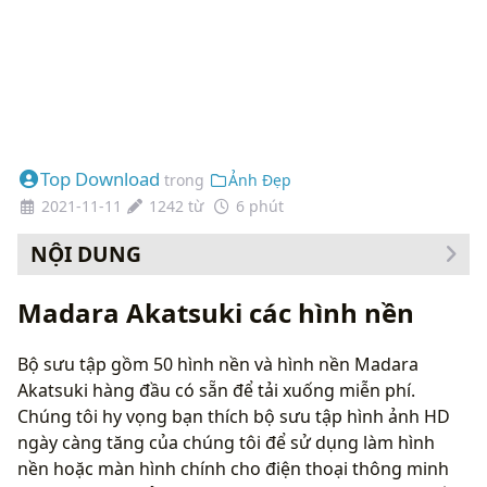
Top Download
trong
Ảnh Đẹp
2021-11-11
1242 từ
6 phút
NỘI DUNG
Cách thay đổi hình nền của bạn
Madara Akatsuki các hình nền
Bộ sưu tập gồm 50 hình nền và hình nền Madara
Akatsuki hàng đầu có sẵn để tải xuống miễn phí.
Chúng tôi hy vọng bạn thích bộ sưu tập hình ảnh HD
ngày càng tăng của chúng tôi để sử dụng làm hình
nền hoặc màn hình chính cho điện thoại thông minh