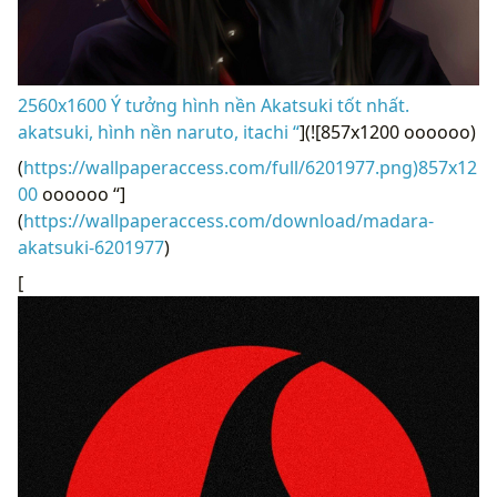
2560x1600 Ý tưởng hình nền Akatsuki tốt nhất.
akatsuki, hình nền naruto, itachi “
](![857x1200 oooooo)
(
https://wallpaperaccess.com/full/6201977.png)857x12
00
oooooo “]
(
https://wallpaperaccess.com/download/madara-
akatsuki-6201977
)
[