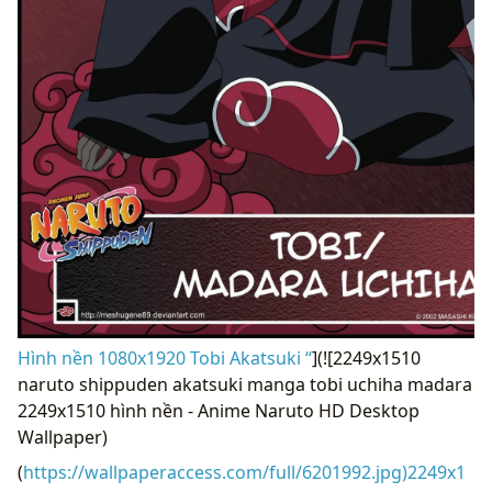
Hình nền 1080x1920 Tobi Akatsuki “
](![2249x1510
naruto shippuden akatsuki manga tobi uchiha madara
2249x1510 hình nền - Anime Naruto HD Desktop
Wallpaper)
(
https://wallpaperaccess.com/full/6201992.jpg)2249x1