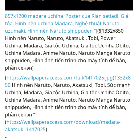
857x1200 madara uchiha ‘Poster của Rian setiadi. Giải
tỏa. Hình nền uchiha Madara, Nghệ thuật Naruto
uzumaki, Hình nền Naruto shippuden “
](![1332x850
Hình nền Naruto, Naruto, Akatsuki, Tobi, Power
Uchiha, Madara, Gia tộc Uchiha, Gia tộc Uchiha.Obito,
Uchiha Madara, Anime Naruto, Naruto Manga Naruto
shippuden, Hình ảnh tiến trình cho máy tính để bàn,
phần сёнэн)
(
https://wallpaperaccess.com/full/1417025.jpg)1332x8
50
Hình nền Naruto, Naruto, Akatsuki, Tobi, Sức mạnh
Uchiha, Madara, Gia tộc Uchiha, Gia tộc Uchiha.Obito,
Uchiha Madara, Anime Naruto, Naruto Manga Naruto
shippuden, Hình ảnh tiến trình cho máy tính để bàn,
phần сёнэн “]
(
https://wallpaperaccess.com/download/madara-
akatsuki-1417025
)