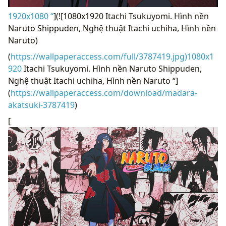
1920x1080 “
](![1080x1920 Itachi Tsukuyomi. Hình nền
Naruto Shippuden, Nghệ thuật Itachi uchiha, Hình nền
Naruto)
(
https://wallpaperaccess.com/full/3787419.jpg)1080x1
920
Itachi Tsukuyomi. Hình nền Naruto Shippuden,
Nghệ thuật Itachi uchiha, Hình nền Naruto “]
(
https://wallpaperaccess.com/download/madara-
akatsuki-3787419
)
[