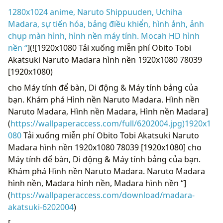
1280x1024 anime, Naruto Shippuuden, Uchiha
Madara, sự tiến hóa, bảng điều khiển, hình ảnh, ảnh
chụp màn hình, hình nền máy tính. Mocah HD hình
nền “
](![1920x1080 Tải xuống miễn phí Obito Tobi
Akatsuki Naruto Madara hình nền 1920x1080 78039
[1920x1080)
cho Máy tính để bàn, Di động & Máy tính bảng của
bạn. Khám phá Hình nền Naruto Madara. Hình nền
Naruto Madara, Hình nền Madara, Hình nền Madara]
(
https://wallpaperaccess.com/full/6202004.jpg)1920x1
080
Tải xuống miễn phí Obito Tobi Akatsuki Naruto
Madara hình nền 1920x1080 78039 [1920x1080] cho
Máy tính để bàn, Di động & Máy tính bảng của bạn.
Khám phá Hình nền Naruto Madara. Naruto Madara
hình nền, Madara hình nền, Madara hình nền “]
(
https://wallpaperaccess.com/download/madara-
akatsuki-6202004
)