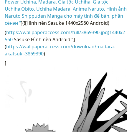
Power Uchiha, Madara, Gia tộc Uchiha, Gia tộc
Uchiha.Obito, Uchiha Madara, Anime Naruto, Hình ảnh
Naruto Shippuden Manga cho máy tính để bàn, phần
сёнэн “
](![Hình nền Sasuke 1440x2560 Android)
(
https://wallpaperaccess.com/full/3869390.jpg)1440x2
560
Sasuke Hình nền Android “]
(
https://wallpaperaccess.com/download/madara-
akatsuki-3869390
)
[