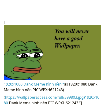
[
1920x1080 Dank Meme hình nền “
](![1920x1080 Dank
Meme hình nền PIC WPXH621243)
(
https://wallpaperaccess.com/full/399803.jpg)1920x10
80
Dank Meme hình nền PIC WPXH621243 “]