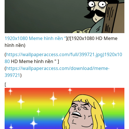
1920x1080 Meme hình nền “
](![1920x1080 HD Meme
hình nền)
(
https://wallpaperaccess.com/full/399721.jpg)1920x10
80
HD Meme hình nền " ]
(
https://wallpaperaccess.com/download/meme-
399721
)
[