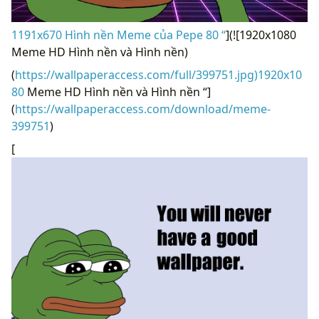
1191x670 Hình nền Meme của Pepe 80 “
](![1920x1080
Meme HD Hình nền và Hình nền)
(
https://wallpaperaccess.com/full/399751.jpg)1920x10
80
Meme HD Hình nền và Hình nền “]
(
https://wallpaperaccess.com/download/meme-
399751
)
[