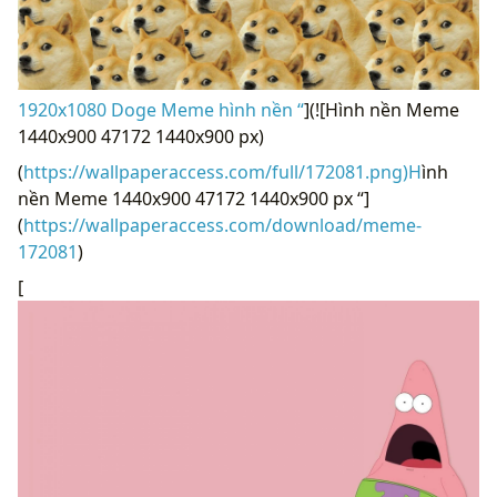
1920x1080 Doge Meme hình nền “
](![Hình nền Meme
1440x900 47172 1440x900 px)
(
https://wallpaperaccess.com/full/172081.png)H
ình
nền Meme 1440x900 47172 1440x900 px “]
(
https://wallpaperaccess.com/download/meme-
172081
)
[