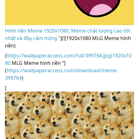
Hình nền Meme 1920x1080, Meme chất lượng cao tốt
nhất và đầy cảm hứng “
](![1920x1080 MLG Meme hình
nền)
(
https://wallpaperaccess.com/full/399764.jpg)1920x10
80
MLG Meme hình nền “]
(
https://wallpaperaccess.com/download/meme-
399764
)
[