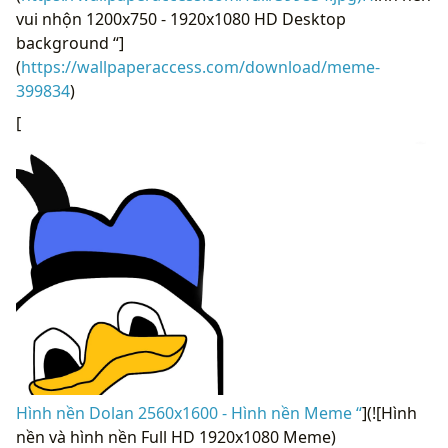
vui nhộn 1200x750 - 1920x1080 HD Desktop
background “]
(
https://wallpaperaccess.com/download/meme-
399834
)
[
Hình nền Dolan 2560x1600 - Hình nền Meme “
](![Hình
nền và hình nền Full HD 1920x1080 Meme)