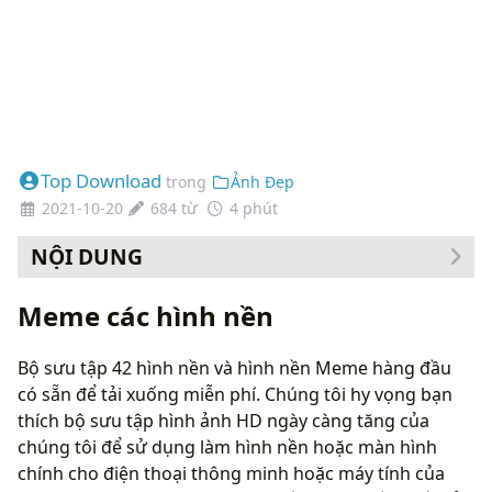
Top Download
trong
Ảnh Đẹp
2021-10-20
684 từ
4 phút
NỘI DUNG
Cách thay đổi hình nền của bạn
Meme các hình nền
Bộ sưu tập 42 hình nền và hình nền Meme hàng đầu
có sẵn để tải xuống miễn phí. Chúng tôi hy vọng bạn
thích bộ sưu tập hình ảnh HD ngày càng tăng của
chúng tôi để sử dụng làm hình nền hoặc màn hình
chính cho điện thoại thông minh hoặc máy tính của