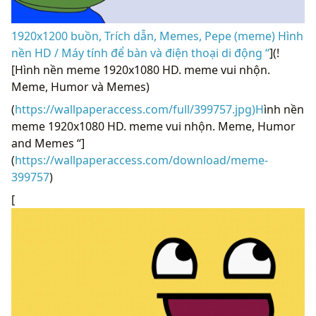
1920x1200 buồn, Trích dẫn, Memes, Pepe (meme) Hình
nền HD / Máy tính để bàn và điện thoại di động “
](!
[Hình nền meme 1920x1080 HD. meme vui nhộn.
Meme, Humor và Memes)
(
https://wallpaperaccess.com/full/399757.jpg)H
ình nền
meme 1920x1080 HD. meme vui nhộn. Meme, Humor
and Memes “]
(
https://wallpaperaccess.com/download/meme-
399757
)
[