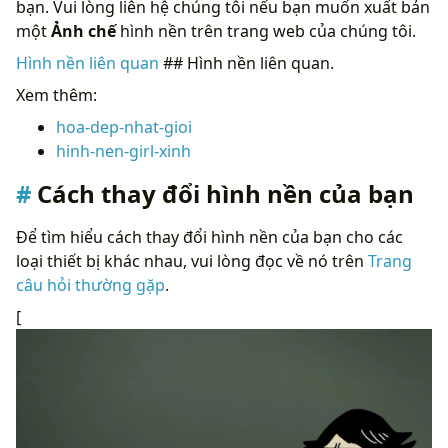
bạn. Vui lòng liên hệ chúng tôi nếu bạn muốn xuất bản
một
Ảnh chế
hình nền trên trang web của chúng tôi.
Hình nền liên quan
## Hình nền liên quan.
Xem thêm:
hoa-dep-nhat-gioi
hinh-nen-girl-xinh
Cách thay đổi hình nền của bạn
Để tìm hiểu cách thay đổi hình nền của bạn cho các
loại thiết bị khác nhau, vui lòng đọc về nó trên
Trang
câu hỏi thường gặp
.
[