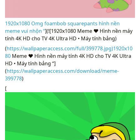
1920x1080 Omg foambob squarepants hình nền
meme vui nhộn “
](![1920x1080 Meme ❤ Hình nền máy
tính 4K HD cho TV 4K Ultra HD • Máy tính bảng)
(
https://wallpaperaccess.com/full/399778.jpg)1920x10
80
Meme ❤ Hình nền máy tính 4K HD cho TV 4K Ultra
HD • Máy tính bảng “]
(
https://wallpaperaccess.com/download/meme-
399778
)
[