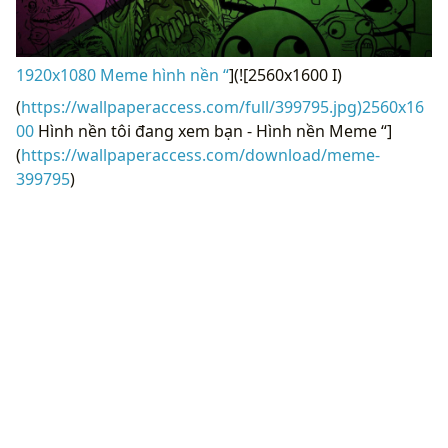
1920x1080 Meme hình nền “
](![2560x1600 I)
(
https://wallpaperaccess.com/full/399795.jpg)2560x16
00
Hình nền tôi đang xem bạn - Hình nền Meme “]
(
https://wallpaperaccess.com/download/meme-
399795
)