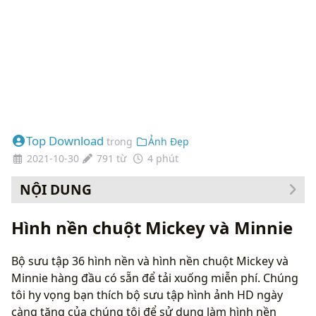
Top Download
trong
Ảnh Đẹp
2021-10-30
791 từ
4 phút
NỘI DUNG
Cách thay đổi hình nền của bạn
Hình nền chuột Mickey và Minnie
Bộ sưu tập 36 hình nền và hình nền chuột Mickey và
Minnie hàng đầu có sẵn để tải xuống miễn phí. Chúng
tôi hy vọng bạn thích bộ sưu tập hình ảnh HD ngày
càng tăng của chúng tôi để sử dụng làm hình nền