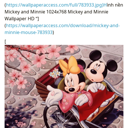
(
https://wallpaperaccess.com/full/783933.jpg)H
ình nền
Mickey and Minnie 1024x768 Mickey and Minnie
Wallpaper HD “]
(
https://wallpaperaccess.com/download/mickey-and-
minnie-mouse-783933
)
[