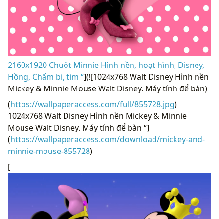
2160x1920 Chuột Minnie Hình nền, hoạt hình, Disney,
Hồng, Chấm bi, tim “
](![1024x768 Walt Disney Hình nền
Mickey & Minnie Mouse Walt Disney. Máy tính để bàn)
(
https://wallpaperaccess.com/full/855728.jpg
)
1024x768 Walt Disney Hình nền Mickey & Minnie
Mouse Walt Disney. Máy tính để bàn “]
(
https://wallpaperaccess.com/download/mickey-and-
minnie-mouse-855728
)
[