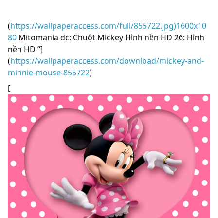
(
https://wallpaperaccess.com/full/855722.jpg)1600x10
80
Mitomania dc: Chuột Mickey Hình nền HD 26: Hình
nền HD “]
(
https://wallpaperaccess.com/download/mickey-and-
minnie-mouse-855722
)
[