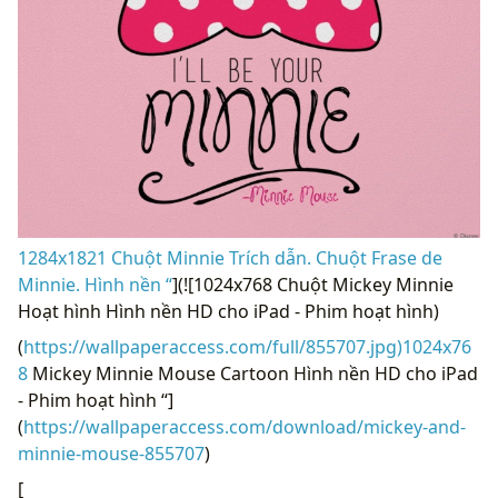
1284x1821 Chuột Minnie Trích dẫn. Chuột Frase de
Minnie. Hình nền “
](![1024x768 Chuột Mickey Minnie
Hoạt hình Hình nền HD cho iPad - Phim hoạt hình)
(
https://wallpaperaccess.com/full/855707.jpg)1024x76
8
Mickey Minnie Mouse Cartoon Hình nền HD cho iPad
- Phim hoạt hình “]
(
https://wallpaperaccess.com/download/mickey-and-
minnie-mouse-855707
)
[