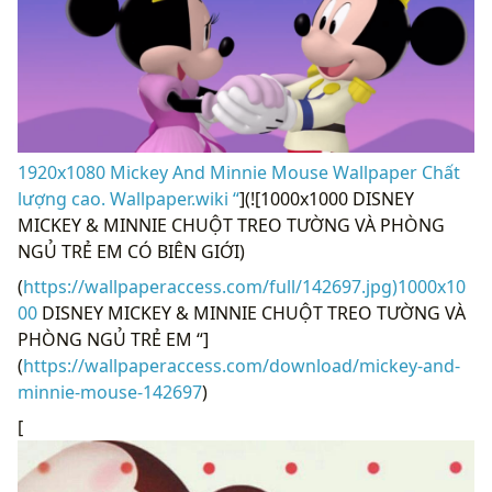
1920x1080 Mickey And Minnie Mouse Wallpaper Chất
lượng cao. Wallpaper.wiki “
](![1000x1000 DISNEY
MICKEY & MINNIE CHUỘT TREO TƯỜNG VÀ PHÒNG
NGỦ TRẺ EM CÓ BIÊN GIỚI)
(
https://wallpaperaccess.com/full/142697.jpg)1000x10
00
DISNEY MICKEY & MINNIE CHUỘT TREO TƯỜNG VÀ
PHÒNG NGỦ TRẺ EM “]
(
https://wallpaperaccess.com/download/mickey-and-
minnie-mouse-142697
)
[