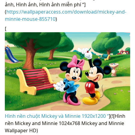
ảnh, Hình ảnh, Hình ảnh miễn phí “]
(
https://wallpaperaccess.com/download/mickey-and-
minnie-mouse-855710
)
[
Hình nền chuột Mickey và Minnie 1920x1200 “
](![Hình
nền Mickey and Minnie 1024x768 Mickey and Minnie
Wallpaper HD)