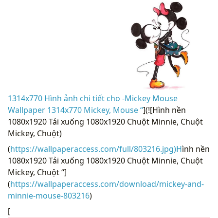
1314x770 Hình ảnh chi tiết cho -Mickey Mouse
Wallpaper 1314x770 Mickey, Mouse “
](![Hình nền
1080x1920 Tải xuống 1080x1920 Chuột Minnie, Chuột
Mickey, Chuột)
(
https://wallpaperaccess.com/full/803216.jpg)H
ình nền
1080x1920 Tải xuống 1080x1920 Chuột Minnie, Chuột
Mickey, Chuột “]
(
https://wallpaperaccess.com/download/mickey-and-
minnie-mouse-803216
)
[