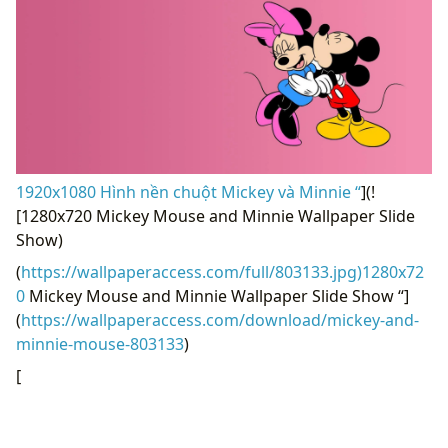
1920x1080 Hình nền chuột Mickey và Minnie “
](!
[1280x720 Mickey Mouse and Minnie Wallpaper Slide
Show)
(
https://wallpaperaccess.com/full/803133.jpg)1280x72
0
Mickey Mouse and Minnie Wallpaper Slide Show “]
(
https://wallpaperaccess.com/download/mickey-and-
minnie-mouse-803133
)
[