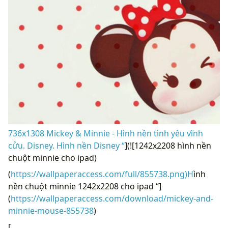
736x1308 Mickey & Minnie - Hình nền tình yêu vĩnh
cửu. Disney. Hình nền Disney “
](![1242x2208 hình nền
chuột minnie cho ipad)
(
https://wallpaperaccess.com/full/855738.png)H
ình
nền chuột minnie 1242x2208 cho ipad “]
(
https://wallpaperaccess.com/download/mickey-and-
minnie-mouse-855738
)
[