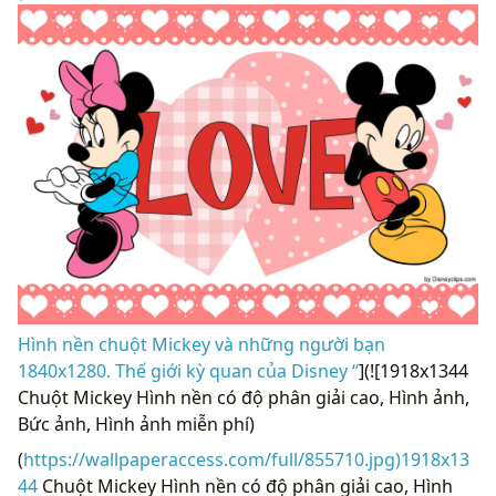
Hình nền chuột Mickey và những người bạn
1840x1280. Thế giới kỳ quan của Disney “
](![1918x1344
Chuột Mickey Hình nền có độ phân giải cao, Hình ảnh,
Bức ảnh, Hình ảnh miễn phí)
(
https://wallpaperaccess.com/full/855710.jpg)1918x13
44
Chuột Mickey Hình nền có độ phân giải cao, Hình