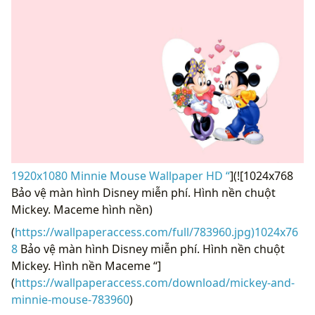
1920x1080 Minnie Mouse Wallpaper HD “
](![1024x768
Bảo vệ màn hình Disney miễn phí. Hình nền chuột
Mickey. Maceme hình nền)
(
https://wallpaperaccess.com/full/783960.jpg)1024x76
8
Bảo vệ màn hình Disney miễn phí. Hình nền chuột
Mickey. Hình nền Maceme “]
(
https://wallpaperaccess.com/download/mickey-and-
minnie-mouse-783960
)