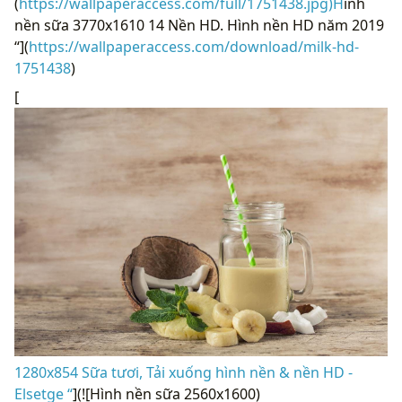
(
https://wallpaperaccess.com/full/1751438.jpg)H
ình
nền sữa 3770x1610 14 Nền HD. Hình nền HD năm 2019
“](
https://wallpaperaccess.com/download/milk-hd-
1751438
)
[
1280x854 Sữa tươi, Tải xuống hình nền & nền HD -
Elsetge “
](![Hình nền sữa 2560x1600)