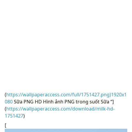
(
https://wallpaperaccess.com/full/1751427.png)1920x1
080
Sữa PNG HD Hình ảnh PNG trong suốt Sữa “]
(
https://wallpaperaccess.com/download/milk-hd-
1751427
)
[