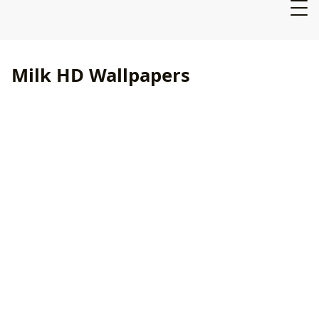
Milk HD Wallpapers