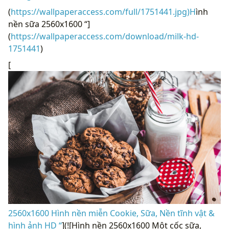
(
https://wallpaperaccess.com/full/1751441.jpg)H
ình
nền sữa 2560x1600 “]
(
https://wallpaperaccess.com/download/milk-hd-
1751441
)
[
2560x1600 Hình nền miễn Cookie, Sữa, Nền tĩnh vật &
hình ảnh HD “
](![Hình nền 2560x1600 Một cốc sữa,