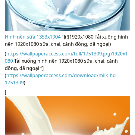
Hình nền sữa 1353x1004 “
](![1920x1080 Tải xuống hình
nền 1920x1080 sữa, chai, cánh đồng, dã ngoại)
(
https://wallpaperaccess.com/full/1751309.jpg)1920x1
080
Tải xuống hình nền 1920x1080 sữa, chai, cánh
đồng, dã ngoại “]
(
https://wallpaperaccess.com/download/milk-hd-
1751309
)
[