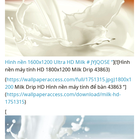
Hình nền 1600x1200 Ultra HD Milk # JYJQO5E “
](![Hình
nền máy tính HD 1800x1200 Milk Drip 43863)
(
https://wallpaperaccess.com/full/1751315.jpg)1800x1
200
Milk Drip HD Hình nền máy tính để bàn 43863 “]
(
https://wallpaperaccess.com/download/milk-hd-
1751315
)
[