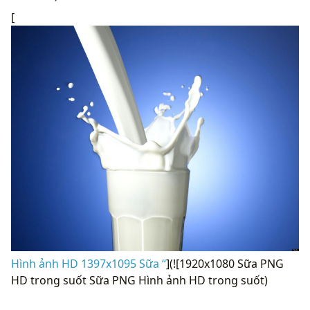
[
Hình ảnh HD 1397x1095 Sữa “
](![1920x1080 Sữa PNG
HD trong suốt Sữa PNG Hình ảnh HD trong suốt)