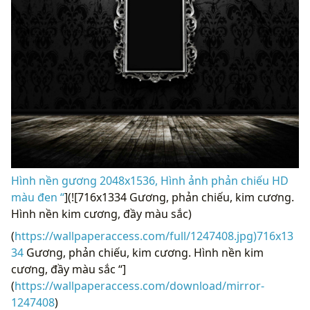
Hình nền gương 2048x1536, Hình ảnh phản chiếu HD
màu đen “
](![716x1334 Gương, phản chiếu, kim cương.
Hình nền kim cương, đầy màu sắc)
(
https://wallpaperaccess.com/full/1247408.jpg)716x13
34
Gương, phản chiếu, kim cương. Hình nền kim
cương, đầy màu sắc “]
(
https://wallpaperaccess.com/download/mirror-
1247408
)