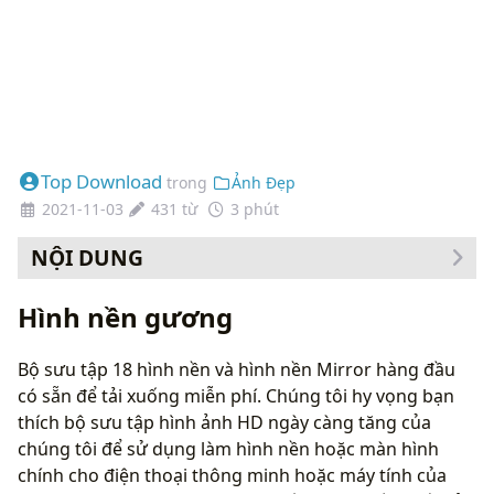
Top Download
trong
Ảnh Đẹp
2021-11-03
431 từ
3 phút
NỘI DUNG
Cách thay đổi hình nền của bạn
Hình nền gương
Bộ sưu tập 18 hình nền và hình nền Mirror hàng đầu
có sẵn để tải xuống miễn phí. Chúng tôi hy vọng bạn
thích bộ sưu tập hình ảnh HD ngày càng tăng của
chúng tôi để sử dụng làm hình nền hoặc màn hình
chính cho điện thoại thông minh hoặc máy tính của