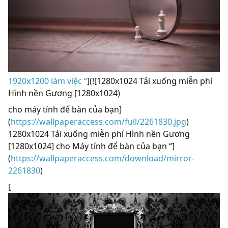
1920x1200 làm việc “
](![1280x1024 Tải xuống miễn phí
Hình nền Gương [1280x1024)
cho máy tính để bàn của bạn]
(
https://wallpaperaccess.com/full/2261830.jpg
)
1280x1024 Tải xuống miễn phí Hình nền Gương
[1280x1024] cho Máy tính để bàn của bạn “]
(
https://wallpaperaccess.com/download/mirror-
2261830
)
[