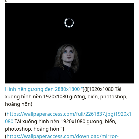
Hình nền gương đen 2880x1800 “
](![1920x1080 Tải
xuống hình nền 1920x1080 gương, biển, photoshop,
hoàng hôn)
(
https://wallpaperaccess.com/full/2261837.jpg)1920x1
080
Tải xuống hình nền 1920x1080 gương, biển,
photoshop, hoàng hôn “]
(
https://wallpaperaccess.com/download/mirror-