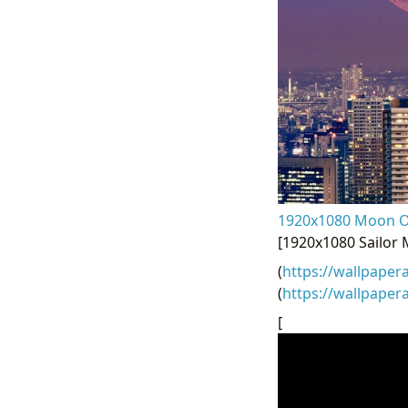
1920x1080 Moon Ov
[1920x1080 Sailor
(
https://wallpaper
(
https://wallpape
[