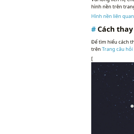
hình nền trên tran
Hình nền liên qua
Cách thay
Để tìm hiểu cách th
trên
Trang câu hỏi
[