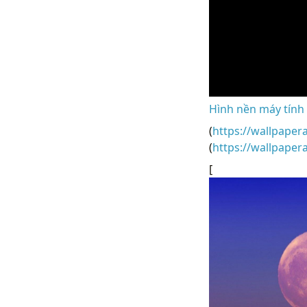
Hình nền máy tính 
(
https://wallpaper
(
https://wallpape
[