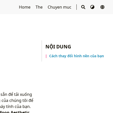
Home
The
Chuyen muc
NỘI DUNG
Cách thay đổi hình nền của bạn
sẵn để tải xuống
 của chúng tôi để
áy tính của bạn.
Moon Aesthetic