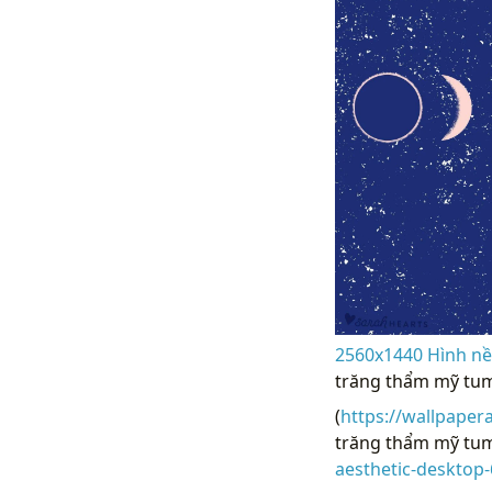
2560x1440 Hình nền
trăng thẩm mỹ tum
(
https://wallpaper
trăng thẩm mỹ tum
aesthetic-desktop