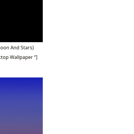
Moon And Stars)
top Wallpaper “]