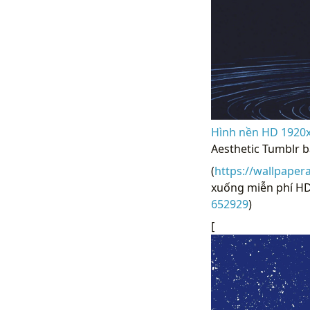
Hình nền HD 1920x
Aesthetic Tumblr b
(
https://wallpaper
xuống miễn phí HD 
652929
)
[