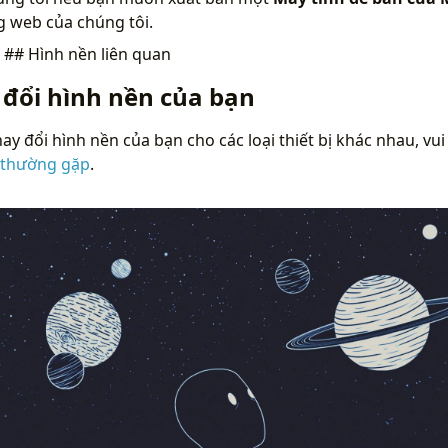
g web của chúng tôi.
n
## Hình nền liên quan
 đổi hình nền của bạn
ay đổi hình nền của bạn cho các loại thiết bị khác nhau, vui
 thường gặp
.