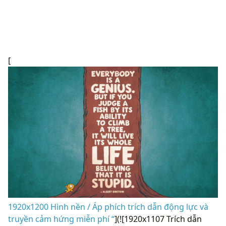
[
1920x1200 Hình nền / Áp phích trích dẫn động lực và
truyền cảm hứng miễn phí “
](![1920x1107 Trích dẫn