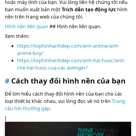
hoặc máy tính của bạn. Vui lòng liên hệ chúng tôi nếu
bạn muốn xuất bản một
Trích dẫn tạo động lực
hình
nền trên trang web của chúng tôi.
Hình nền liên quan
## Hình nền liên quan.
Xem thêm:
https://tophinhanhdep.com/anh-anime/anh-
anime-boy/
https://tophinhanhdep.com/anh-hai-huoc/anh-
che-hai-huoc-cua-cac-avenger/
Cách thay đổi hình nền của bạn
Để tìm hiểu cách thay đổi hình nền của bạn cho các
loại thiết bị khác nhau, vui lòng đọc về nó trên
Trang
câu hỏi thường gặp
.
[