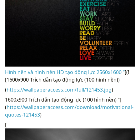
Hình nền và hình nền HD tạo động lực 2560x1600 “
](!
[1600x900 Trích dẫn tạo động lực (100 hình nền))
(
https://wallpaperaccess.com/full/121453.jpg
)
1600x900 Trích dẫn tạo động lực (100 hình nền) “]
(
https://wallpaperaccess.com/download/motivational-
quotes-121453
)
[