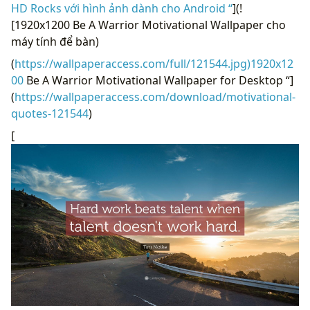
HD Rocks với hình ảnh dành cho Android “
](!
[1920x1200 Be A Warrior Motivational Wallpaper cho
máy tính để bàn)
(
https://wallpaperaccess.com/full/121544.jpg)1920x12
00
Be A Warrior Motivational Wallpaper for Desktop “]
(
https://wallpaperaccess.com/download/motivational-
quotes-121544
)
[