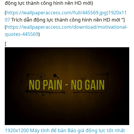
động lực thành công hình nền HD mới)
(
https://wallpaperaccess.com/full/445569.jpg)1920x11
07
Trích dẫn động lực thành công hình nền HD mới “]
(
https://wallpaperaccess.com/download/motivational-
quotes-445569
)
[
1920x1200 Máy tính để bàn Báo giá động lực tốt nhất