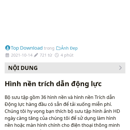
Top Download
trong
Ảnh Đẹp
2021-10-14
721 từ
4 phút
NỘI DUNG
Cách thay đổi hình nền của bạn
Hình nền trích dẫn động lực
Bộ sưu tập gồm 36 hình nền và hình nền Trích dẫn
Động lực hàng đầu có sẵn để tải xuống miễn phí.
Chúng tôi hy vọng bạn thích bộ sưu tập hình ảnh HD
ngày càng tăng của chúng tôi để sử dụng làm hình
nền hoặc màn hình chính cho điện thoại thông minh