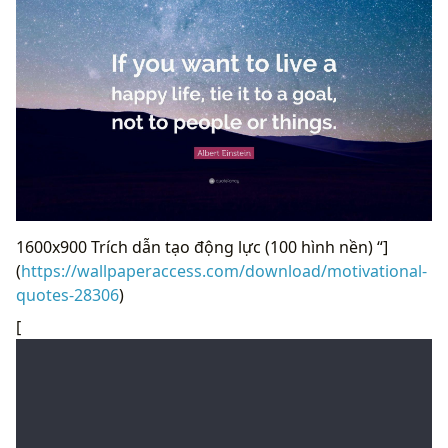
1600x900 Trích dẫn tạo động lực (100 hình nền) “]
(
https://wallpaperaccess.com/download/motivational-
quotes-28306
)
[