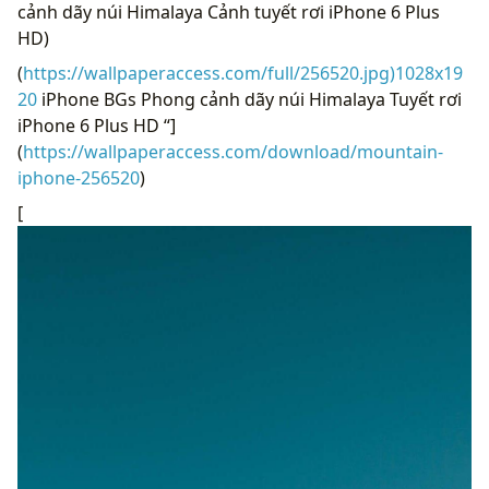
cảnh dãy núi Himalaya Cảnh tuyết rơi iPhone 6 Plus
HD)
(
https://wallpaperaccess.com/full/256520.jpg)1028x19
20
iPhone BGs Phong cảnh dãy núi Himalaya Tuyết rơi
iPhone 6 Plus HD “]
(
https://wallpaperaccess.com/download/mountain-
iphone-256520
)
[