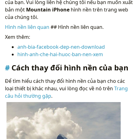
của bạn. Vui lòng liên hệ chúng tôi nếu bạn muốn xuất
bản một
Mountain iPhone
hình nền trên trang web
của chúng tôi.
Hình nền liên quan
## Hình nền liên quan.
Xem thêm:
anh-bia-facebook-dep-nen-download
hinh-anh-che-hai-huoc-ban-nen-xem
Cách thay đổi hình nền của bạn
Để tìm hiểu cách thay đổi hình nền của bạn cho các
loại thiết bị khác nhau, vui lòng đọc về nó trên
Trang
câu hỏi thường gặp
.