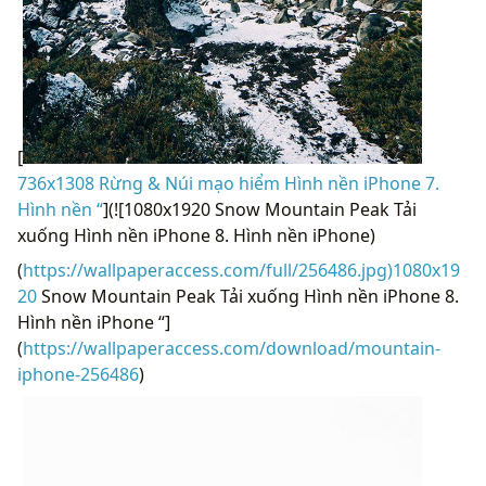
[
736x1308 Rừng & Núi mạo hiểm Hình nền iPhone 7.
Hình nền “
](![1080x1920 Snow Mountain Peak Tải
xuống Hình nền iPhone 8. Hình nền iPhone)
(
https://wallpaperaccess.com/full/256486.jpg)1080x19
20
Snow Mountain Peak Tải xuống Hình nền iPhone 8.
Hình nền iPhone “]
(
https://wallpaperaccess.com/download/mountain-
iphone-256486
)