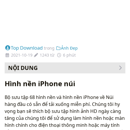
Top Download
trong
Ảnh Đẹp
2021-10-19
1243 từ
6 phút
NỘI DUNG
Cách thay đổi hình nền của bạn
Hình nền iPhone núi
Bộ sưu tập 68 hình nền và hình nền iPhone về Núi
hàng đầu có sẵn để tải xuống miễn phí. Chúng tôi hy
vọng bạn sẽ thích bộ sưu tập hình ảnh HD ngày càng
tăng của chúng tôi để sử dụng làm hình nền hoặc màn
hình chính cho điện thoại thông minh hoặc máy tính