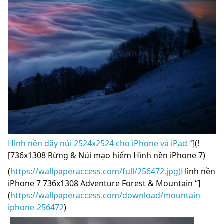
Hình nền dãy núi 2524x2524 cho iPhone và iPad “
](!
[736x1308 Rừng & Núi mạo hiểm Hình nền iPhone 7)
(
https://wallpaperaccess.com/full/256472.jpg)H
ình nền
iPhone 7 736x1308 Adventure Forest & Mountain “]
(
https://wallpaperaccess.com/download/mountain-
iphone-256472
)