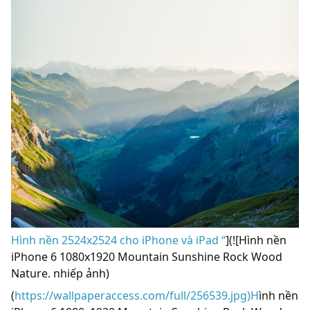
Hình nền 2524x2524 cho iPhone và iPad “
](![Hình nền
iPhone 6 1080x1920 Mountain Sunshine Rock Wood
Nature. nhiếp ảnh)
(
https://wallpaperaccess.com/full/256539.jpg)H
ình nền