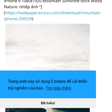
iPhone 6 1080x1920 Mountain Sunshine Rock Wood
Nature. nhiếp ảnh “]
(
https://wallpaperaccess.com/download/mountain-
iphone-256539
)
Trang web này sử dụng Cookies để cải thiện
trải nghiệm của bạn.
Tìm hiểu thêm
Đã hiểu!