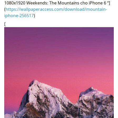
1080x1920 Weekends: The Mountains cho iPhone 6 “]
(
https://wallpaperaccess.com/download/mountain-
iphone-256517
)
[