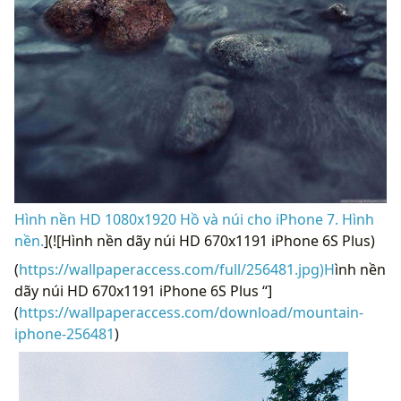
Hình nền HD 1080x1920 Hồ và núi cho iPhone 7. Hình
nền.
](![Hình nền dãy núi HD 670x1191 iPhone 6S Plus)
(
https://wallpaperaccess.com/full/256481.jpg)H
ình nền
dãy núi HD 670x1191 iPhone 6S Plus “]
(
https://wallpaperaccess.com/download/mountain-
iphone-256481
)