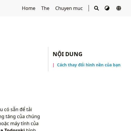
Home
The
Chuyen muc
NỘI DUNG
Cách thay đổi hình nền của bạn
 có sẵn để tải
àng tăng của chúng
hoặc máy tính của
a Todoroki
hình