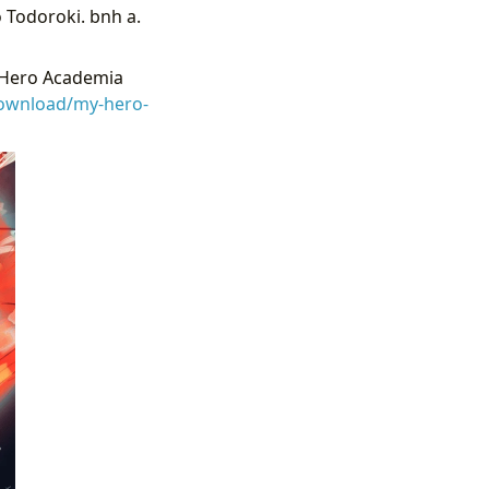
Todoroki. bnh a.
Hero Academia
download/my-hero-