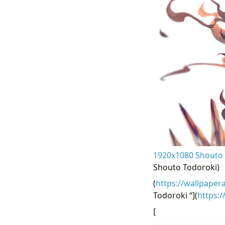
1920x1080 Shouto 
Shouto Todoroki)
(
https://wallpaper
Todoroki “](
https:
[