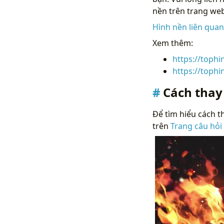
nền trên trang web
Hình nền liên qua
Xem thêm:
https://toph
https://toph
Cách thay
Để tìm hiểu cách th
trên
Trang câu hỏi