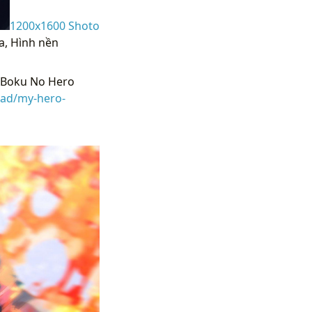
1200x1600 Shoto
a, Hình nền
 Boku No Hero
oad/my-hero-