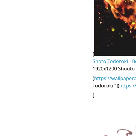
[
Shoto Todoroki - 
1920x1200 Shouto 
(
https://wallpaper
Todoroki “](
https:
[