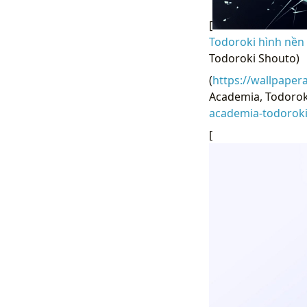
[
Todoroki hình nền 
Todoroki Shouto)
(
https://wallpaper
Academia, Todoroki
academia-todorok
[