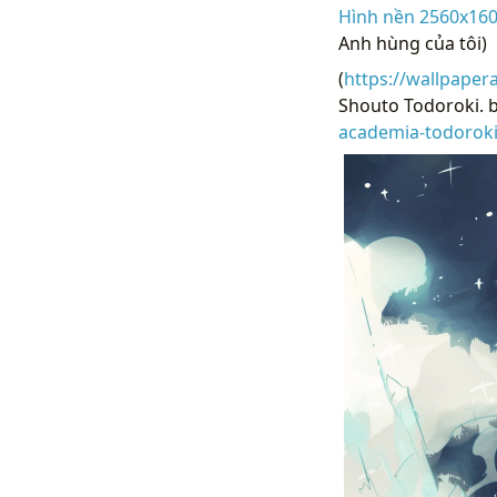
Hình nền 2560x160
Anh hùng của tôi)
(
https://wallpaper
Shouto Todoroki. b
academia-todorok