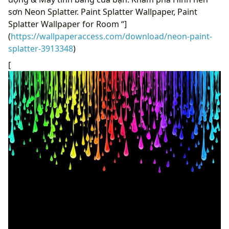
sơn Neon Splatter. Paint Splatter Wallpaper, Paint
Splatter Wallpaper for Room “]
(
https://wallpaperaccess.com/download/neon-paint-
splatter-3913348
)
[