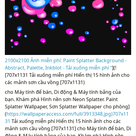
2100x2100 Ảnh miễn phí: Paint Splatter Background -
Abstract, Palette, Inkblot - Tải xuống miễn phí “
](!
[707x1131 Tải xuống miễn phí Hiển thị 15 hình ảnh cho
các mảnh sơn cầu vồng [707x1131)
cho Máy tính để bàn, Di động & Máy tính bảng của
bạn. Khám phá Hình nền sơn Neon Splatter. Paint
Splatter Wallpaper, Sơn Splatter Wallpaper cho phòng]
(
https://wallpaperaccess.com/full/3913348.jpg)707x11
31
Tải xuống miễn phí Hiển thị 15 hình ảnh cho các
mảnh sơn cầu vồng [707x1131] cho Máy tính để bàn, Di
động & Máy tính bảng của bạn. Khám phá Hình nền