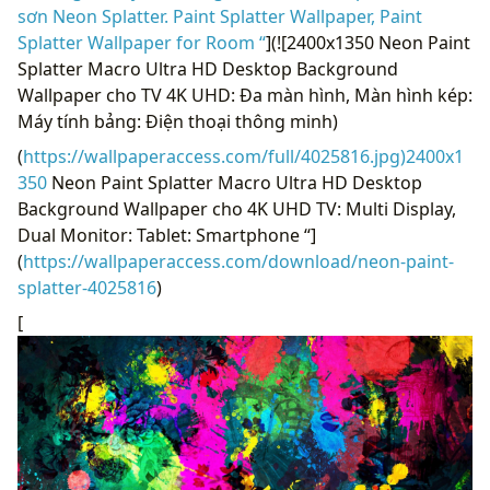
sơn Neon Splatter. Paint Splatter Wallpaper, Paint
Splatter Wallpaper for Room “
](![2400x1350 Neon Paint
Splatter Macro Ultra HD Desktop Background
Wallpaper cho TV 4K UHD: Đa màn hình, Màn hình kép:
Máy tính bảng: Điện thoại thông minh)
(
https://wallpaperaccess.com/full/4025816.jpg)2400x1
350
Neon Paint Splatter Macro Ultra HD Desktop
Background Wallpaper cho 4K UHD TV: Multi Display,
Dual Monitor: Tablet: Smartphone “]
(
https://wallpaperaccess.com/download/neon-paint-
splatter-4025816
)
[