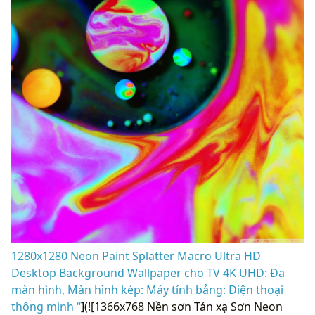
1280x1280 Neon Paint Splatter Macro Ultra HD
Desktop Background Wallpaper cho TV 4K UHD: Đa
màn hình, Màn hình kép: Máy tính bảng: Điện thoại
thông minh “
](![1366x768 Nền sơn Tán xạ Sơn Neon