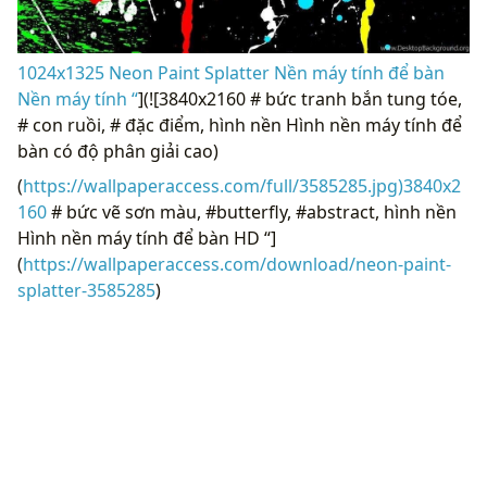
1024x1325 Neon Paint Splatter Nền máy tính để bàn
Nền máy tính “
](![3840x2160 # bức tranh bắn tung tóe,
# con ruồi, # đặc điểm, hình nền Hình nền máy tính để
bàn có độ phân giải cao)
(
https://wallpaperaccess.com/full/3585285.jpg)3840x2
160
# bức vẽ sơn màu, #butterfly, #abstract, hình nền
Hình nền máy tính để bàn HD “]
(
https://wallpaperaccess.com/download/neon-paint-
splatter-3585285
)