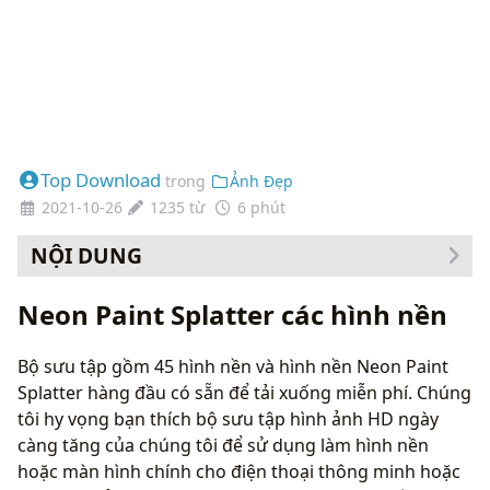
Top Download
trong
Ảnh Đẹp
2021-10-26
1235 từ
6 phút
NỘI DUNG
Cách thay đổi hình nền của bạn
Neon Paint Splatter các hình nền
Bộ sưu tập gồm 45 hình nền và hình nền Neon Paint
Splatter hàng đầu có sẵn để tải xuống miễn phí. Chúng
tôi hy vọng bạn thích bộ sưu tập hình ảnh HD ngày
càng tăng của chúng tôi để sử dụng làm hình nền
hoặc màn hình chính cho điện thoại thông minh hoặc