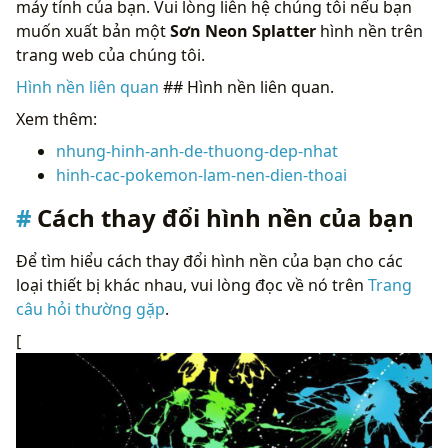
máy tính của bạn. Vui lòng liên hệ chúng tôi nếu bạn
muốn xuất bản một
Sơn Neon Splatter
hình nền trên
trang web của chúng tôi.
Hình nền liên quan
## Hình nền liên quan.
Xem thêm:
nhung-hinh-anh-de-thuong-dep-nhat
hinh-cac-pokemon-lam-nen-dien-thoai
Cách thay đổi hình nền của bạn
Để tìm hiểu cách thay đổi hình nền của bạn cho các
loại thiết bị khác nhau, vui lòng đọc về nó trên
Trang
câu hỏi thường gặp
.
[